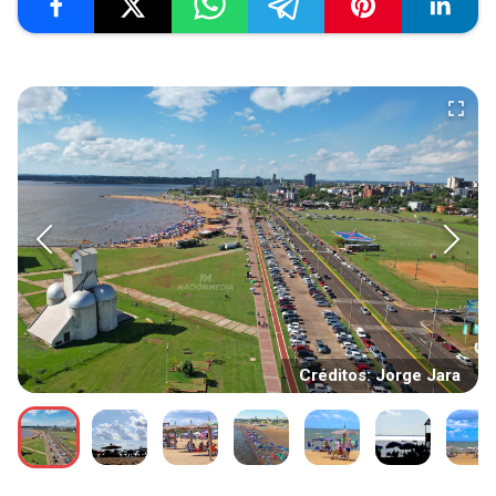
Créditos: Jorge Jara