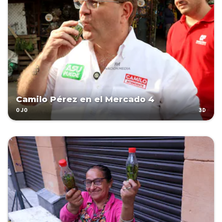
Camilo Pérez en el Mercado 4
3D
OJO