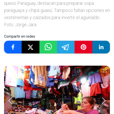
queso Paraguay, destacan para preparar sopa
paraguaya y chipá guasú. Tampoco faltan opciones en
vestimentas y calzados para invertir el aguinaldo.
Foto: Jorge Jara
Compartir en redes