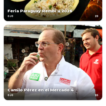
Feria Paraguay Rembi’u 2026
2D
OJO
Camilo Pérez en el Mercado 4
2D
OJO