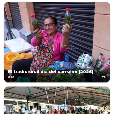
El tradicional día del carrulim (2026)
2D
OJO