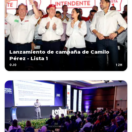
Lanzamiento de campaña de Camilo
Pérez - Lista 1
12H
OJO