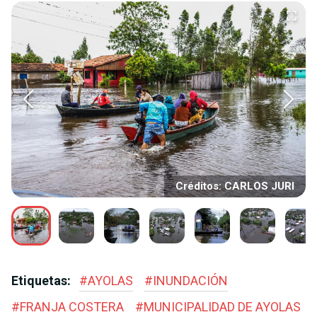
Créditos: CARLOS JURI
Etiquetas:
#
AYOLAS
#
INUNDACIÓN
#
FRANJA COSTERA
#
MUNICIPALIDAD DE AYOLAS