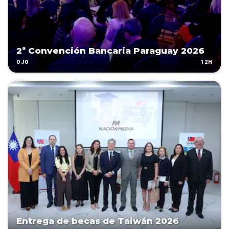
2ª Convención Bancaria Paraguay 2026
12H
OJO
Entrega de becas de Taiwán 2026