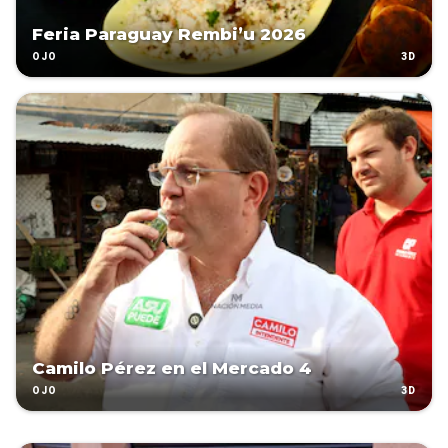
Feria Paraguay Rembi’u 2026
3D
OJO
Camilo Pérez en el Mercado 4
3D
OJO