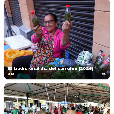
El tradicional día del carrulim (2026)
3D
OJO