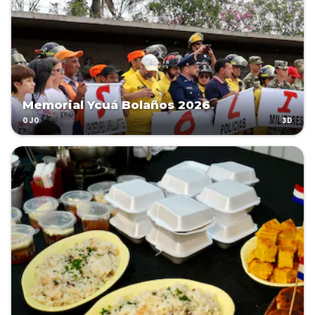
Memorial Ycuá Bolaños 2026
3D
OJO