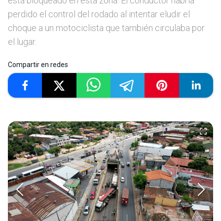
está bloqueado en esta zona. El conductor habría
perdido el control del rodado al intentar eludir el
choque a un motociclista que también circulaba por
el lugar.
Compartir en redes