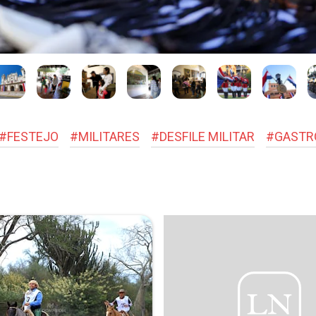
#
FESTEJO
#
MILITARES
#
DESFILE MILITAR
#
GASTR