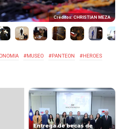
Créditos: CHRISTIAN MEZA
ONOMIA
#
MUSEO
#
PANTEON
#
HEROES
Entrega de becas de