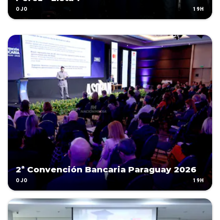
19H
OJO
2ª Convención Bancaria Paraguay 2026
19H
OJO