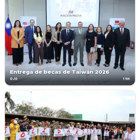
Entrega de becas de Taiwán 2026
19H
OJO