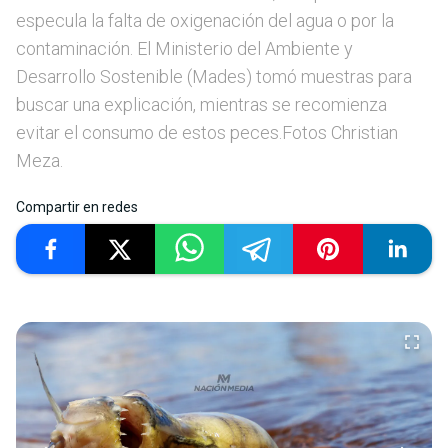
especula la falta de oxigenación del agua o por la
contaminación. El Ministerio del Ambiente y
Desarrollo Sostenible (Mades) tomó muestras para
buscar una explicación, mientras se recomienza
evitar el consumo de estos peces.Fotos Christian
Meza.
Compartir en redes