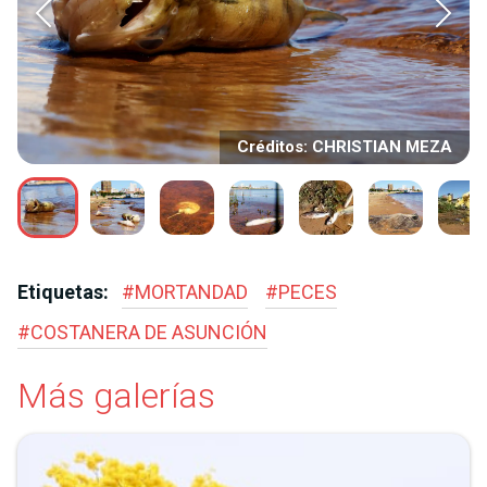
Créditos: CHRISTIAN MEZA
Etiquetas:
#
MORTANDAD
#
PECES
#
COSTANERA DE ASUNCIÓN
Más galerías