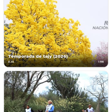
Temporada de tajy (2026)
19H
OJO