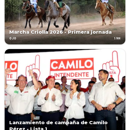
Marcha Criolla 2026 - Primera jornada
19H
OJO
Lanzamiento de campaña de Camilo
Pérez - Lista 1