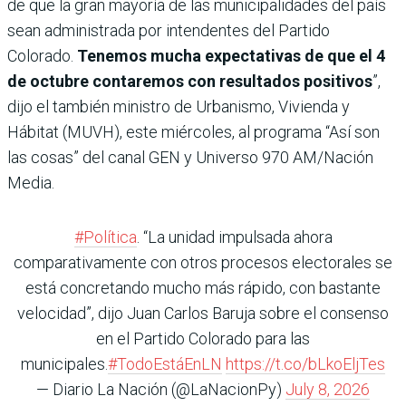
de que la gran mayoría de las municipalidades del país
sean administrada por intendentes del Partido
Colorado.
Tenemos mucha expectativas de que el 4
de octubre contaremos con resultados positivos
”,
dijo el también ministro de Urbanismo, Vivienda y
Hábitat (MUVH), este miércoles, al programa “Así son
las cosas” del canal GEN y Universo 970 AM/Nación
Media.
#Política
. “La unidad impulsada ahora
comparativamente con otros procesos electorales se
está concretando mucho más rápido, con bastante
velocidad”, dijo Juan Carlos Baruja sobre el consenso
en el Partido Colorado para las
municipales.
#TodoEstáEnLN
https://t.co/bLkoEljTes
— Diario La Nación (@LaNacionPy)
July 8, 2026