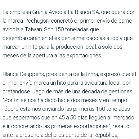
La empresa Granja Aví­cola La Blanca SA, que opera con
la marca Pechugon, concretó el primer envío de carne
avícola a Tai­wán. Son 150 toneladas que
desembarcarán en el exigente mercado asiático y que
mar­can un hito para la produc­ción local, a solo dos
meses de la apertura a las exportaciones.
Blanca Ceuppens, presidenta de la firma, expresó que el
primer envío marca un hito para la avicultura local, con­
cretándose luego de más de una década de gestiones.
“Por fin se nos ha dado hace dos meses y en tiempo
récord estamos enviando las prime­ras 150 toneladas
que espera­mos que en 45 a 50 días lleguen al mercado
e ir concretando las primeras exportaciones”, resaltó
ante la presencia del presidente de la República,