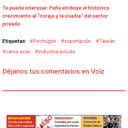
Te puede interesar: Peña atribuye el histórico
crecimiento al “coraje y la osadía” del sector
privado
Etiquetas:
#
Pechugon
#
exportación
#
Taiwán
#
carne aviar
#
industria avícola
Déjanos tus comentarios en Voiz