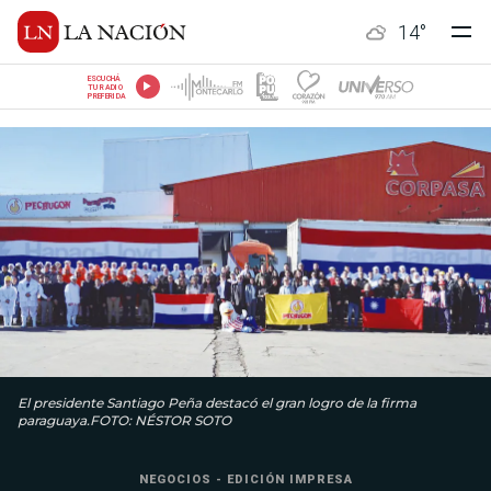
14
°
ESCUCHÁ
TU RADIO
PREFERIDA
El presidente Santiago Peña destacó el gran logro de la firma
paraguaya.FOTO: NÉSTOR SOTO
NEGOCIOS - EDICIÓN IMPRESA