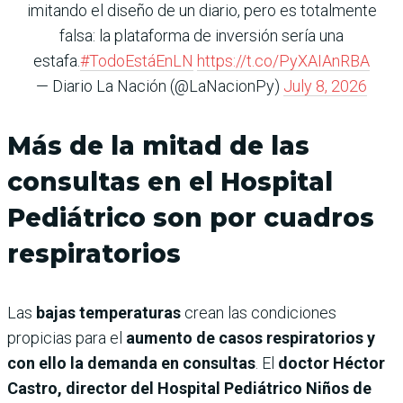
imitando el diseño de un diario, pero es totalmente
falsa: la plataforma de inversión sería una
estafa.
#TodoEstáEnLN
https://t.co/PyXAIAnRBA
— Diario La Nación (@LaNacionPy)
July 8, 2026
Más de la mitad de las
consultas en el Hospital
Pediátrico son por cuadros
respiratorios
Las
bajas temperaturas
crean las condiciones
propicias para el
aumento de casos respiratorios y
con ello la demanda en consultas
. El
doctor Héctor
Castro, director del Hospital Pediátrico Niños de