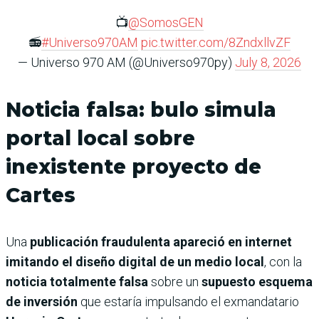
📺
@SomosGEN
📻
#Universo970AM
pic.twitter.com/8ZndxllvZF
— Universo 970 AM (@Universo970py)
July 8, 2026
Noticia falsa: bulo simula
portal local sobre
inexistente proyecto de
Cartes
Una
publicación fraudulenta apareció en internet
imitando el diseño digital de un medio local
, con la
noticia totalmente falsa
sobre un
supuesto esquema
de inversión
que estaría impulsando el exmandatario