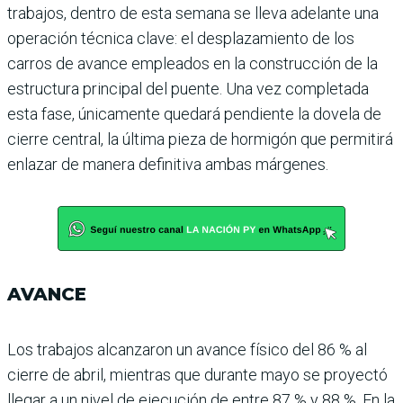
tra­bajos, dentro de esta semana se lleva adelante una
opera­ción técnica clave: el desplaza­miento de los
carros de avance empleados en la construcción de la
estructura principal del puente. Una vez completada
esta fase, únicamente que­dará pendiente la dovela de
cierre central, la última pieza de hormigón que permitirá
enlazar de manera definitiva ambas márgenes.
AVANCE
Los trabajos alcanzaron un avance físico del 86 % al
cie­rre de abril, mientras que durante mayo se proyectó
llegar a un nivel de ejecución de entre 87 % y 88 %. En la