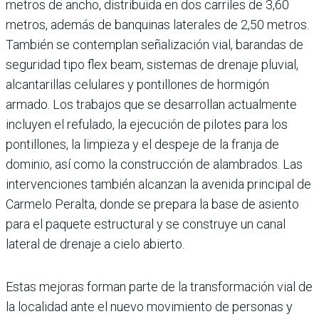
metros de ancho, distribuida en dos carriles de 3,60
metros, ade­más de banquinas laterales de 2,50 metros.
También se contemplan señalización vial, barandas de
seguridad tipo flex beam, sistemas de drenaje pluvial,
alcantarillas celula­res y pontillones de hormigón
armado. Los trabajos que se desarrollan actualmente
incluyen el refulado, la ejecu­ción de pilotes para los
pon­tillones, la limpieza y el des­peje de la franja de
dominio, así como la construcción de alambrados. Las
intervencio­nes también alcanzan la ave­nida principal de
Carmelo Peralta, donde se prepara la base de asiento
para el paquete estructural y se construye un canal
lateral de drenaje a cielo abierto.
Estas mejoras for­man parte de la transforma­ción vial de
la localidad ante el nuevo movimiento de per­sonas y