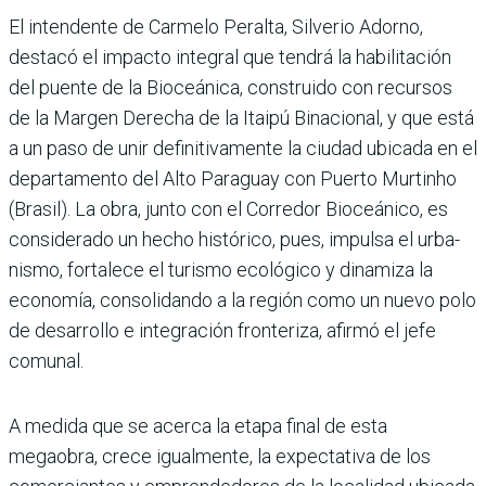
El intendente de Car­melo Peralta, Silve­rio Adorno,
destacó el impacto integral que tendrá la habilitación
del puente de la Bioceánica, construido con recursos
de la Margen Dere­cha de la Itaipú Binacional, y que está
a un paso de unir defi­nitivamente la ciudad ubicada en el
departamento del Alto Paraguay con Puerto Mur­tinho
(Brasil). La obra, junto con el Corredor Bioceánico, es
considerado un hecho his­tórico, pues, impulsa el urba­
nismo, fortalece el turismo ecológico y dinamiza la
econo­mía, consolidando a la región como un nuevo polo
de desa­rrollo e integración fronteriza, afirmó el jefe
comunal.
A medida que se acerca la etapa final de esta
megaobra, crece igualmente, la expec­tativa de los