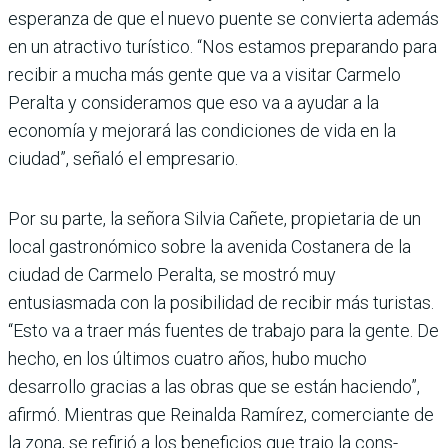
espe­ranza de que el nuevo puente se convierta además
en un atractivo turístico. “Nos esta­mos preparando para
recibir a mucha más gente que va a visi­tar Carmelo
Peralta y conside­ramos que eso va a ayudar a la
economía y mejorará las con­diciones de vida en la
ciudad”, señaló el empresario.
Por su parte, la señora Silvia Cañete, propietaria de un
local gastronómico sobre la avenida Costanera de la
ciudad de Car­melo Peralta, se mostró muy
entusiasmada con la posibi­lidad de recibir más turistas.
“Esto va a traer más fuentes de trabajo para la gente. De
hecho, en los últimos cuatro años, hubo mucho
desarrollo gracias a las obras que se están haciendo”,
afirmó. Mientras que Reinalda Ramírez, comer­ciante de
la zona, se refirió a los beneficios que trajo la cons­