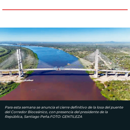
Para esta semana se anuncia el cierre definitivo de la losa del puente
del Corredor Bioceánico, con presencia del presidente de la
República, Santiago Peña.FOTO: GENTILEZA