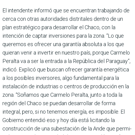
El intendente informó que se encuentran trabajando de
cerca con otras autoridades distritales dentro de un
plan estratégico para desarrollar el Chaco, con la
intención de captar inversiones para la zona. “Lo que
queremos es ofrecer una garantía abso­luta a los que
quieran venir a invertir en nuestro país, por­que Carmelo
Peralta va a ser la entrada a la República del Paraguay”,
indicó. Explicó que buscan ofrecer garantía ener­gética
a los posibles inverso­res, algo fundamental para la
instalación de industrias o centros de producción en la
zona. “Soñamos que Carmelo Peralta, junto a toda la
región del Chaco se puedan desarro­llar de forma
integral, pero, si no tenemos energía, es impo­sible. El
Gobierno entendió eso y hoy día está licitando la
construcción de una subes­tación de la Ande que permi­