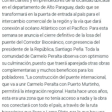
comerciantes y emprendedores de la localidad ubicada
en el departamento de Alto Paraguay, dado que se
transformará en la puerta de entrada al país para el
intercambio comercial de la región y la vía que dará
cone­xión al océano Atlántico con el Pacífico. Para esta
semana se anuncia el cierre definitivo de la losa del
puente del Corre­dor Bioceánico, con presen­cia del
presidente de la Repú­blica, Santiago Peña. Toda la
comunidad de Carmelo Peralta observa con optimismo
su cul­minación, puesto que traerá aparejada otras obras
com­plementarias y muchos bene­ficios para los
pobladores. “La construcción del puente internacional,
que va a unir Carmelo Peralta con Puerto Murtinho,
permitirá la inte­gración regional. Hasta hace unos años,
esta era una zona que no tenía acceso a nada y la obra
nos conectará con todo el país, a través de la ruta