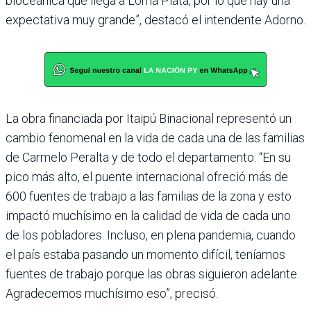
bioceá­nica que llega a Loma Plata, por lo que hay una
expectativa muy grande”, destacó el intendente Adorno.
La obra financiada por Itaipú Binacional representó un
cam­bio fenomenal en la vida de cada una de las familias
de Car­melo Peralta y de todo el depar­tamento. “En su
pico más alto, el puente internacional ofre­ció más de
600 fuentes de tra­bajo a las familias de la zona y esto
impactó muchísimo en la calidad de vida de cada uno
de los pobladores. Incluso, en plena pandemia, cuando
el país estaba pasando un momento difícil, teníamos
fuentes de tra­bajo porque las obras siguieron adelante.
Agradecemos muchí­simo eso”, precisó.