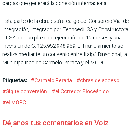
cargas que generará la conexión internacional.
Esta parte de la obra está a cargo del Consorcio Vial de
Integración, integrado por Tec­noedil SA y Constructora
LT SA, con un plazo de ejecución de 12 meses y una
inversión de G. 125.952.948.959. El financia­miento se
realiza mediante un convenio entre Itaipú Binacio­nal, la
Municipalidad de Car­melo Peralta y el MOPC.
Etiquetas:
#
Carmelo Peralta
#
obras de acceso
#
Sigue conversión
#
el Corre­dor Bioceánico
#
el MOPC
Déjanos tus comentarios en Voiz