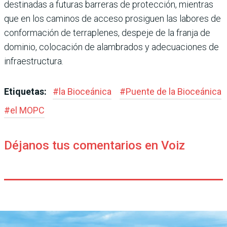
destina­das a futuras barreras de pro­tección, mientras
que en los caminos de acceso prosiguen las labores de
conformación de terraplenes, despeje de la franja de
dominio, colocación de alambrados y adecuacio­nes de
infraestructura.
Etiquetas:
#
la Bioceánica
#
Puente de la Bioceánica
#
el MOPC
Déjanos tus comentarios en Voiz