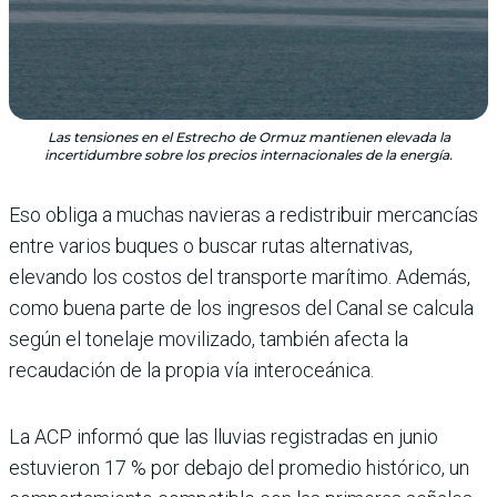
Las tensiones en el Estrecho de Ormuz mantienen elevada la
incertidumbre sobre los precios internacionales de la energía.
Eso obliga a muchas navieras a redistribuir mercancías
entre varios buques o buscar rutas alternativas,
elevando los costos del transporte marítimo. Además,
como buena parte de los ingresos del Canal se calcula
según el tonelaje movilizado, también afecta la
recaudación de la propia vía interoceánica.
La ACP informó que las lluvias registradas en junio
estuvieron 17 % por debajo del promedio histórico, un