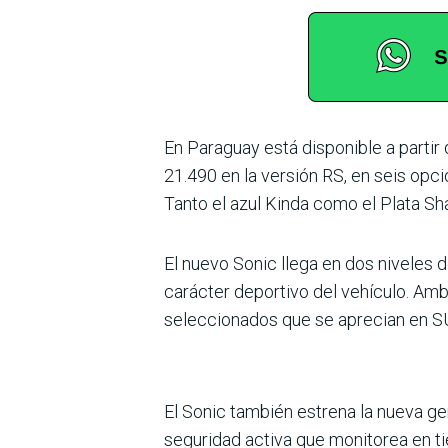
En Paraguay está disponible a partir
21.490 en la versión RS, en seis opci
Tanto el azul Kinda como el Plata Sha
El nuevo Sonic llega en dos niveles 
carácter deportivo del vehículo. Amb
selec­cionados que se aprecian en 
El Sonic también estrena la nueva gen
seguridad activa que monitorea en tie