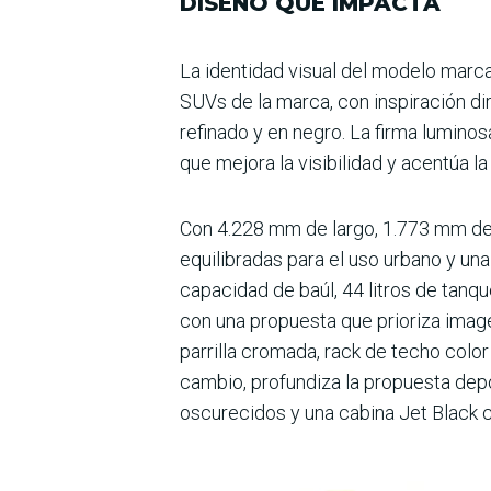
DISEÑO QUE IMPACTA
La identidad visual del modelo marca
SUVs de la marca, con inspiración dire
refinado y en negro. La firma luminos
que mejora la visibilidad y acen­túa 
Con 4.228 mm de largo, 1.773 mm de 
equilibradas para el uso urbano y una
capaci­dad de baúl, 44 litros de tan
con una propuesta que prio­riza image
parrilla cromada, rack de techo color
cambio, profundiza la pro­puesta depo
oscurecidos y una cabina Jet Black 