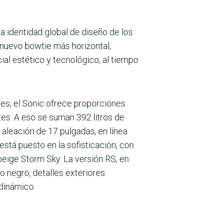
a identidad global de diseño de los
 nuevo bowtie más hori­zontal,
ial estético y tecnológico, al tiempo
s, el Sonic ofrece pro­porciones
tes. A eso se suman 392 litros de
alea­ción de 17 pulgadas, en línea
 está puesto en la sofisticación, con
 beige Storm Sky. La versión RS, en
no negro, detalles exteriores
dinámico.