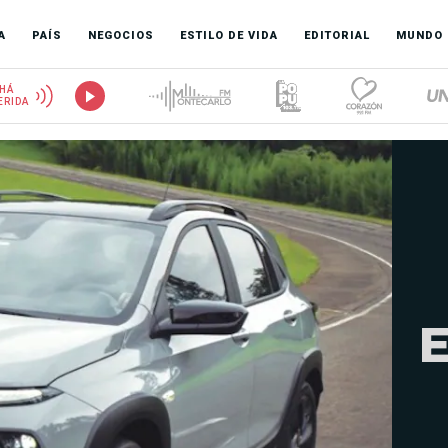
A
PAÍS
NEGOCIOS
ESTILO DE VIDA
EDITORIAL
MUNDO
HÁ
ERIDA
E