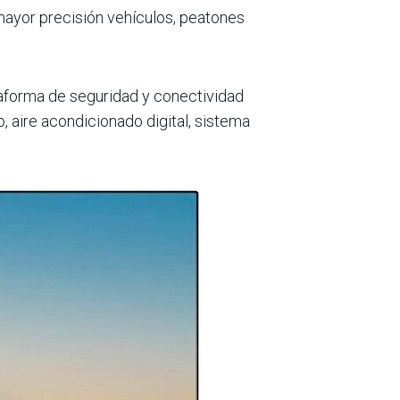
mayor precisión vehícu­los, peatones
ataforma de seguridad y conectividad
, aire acondicionado digital, sistema