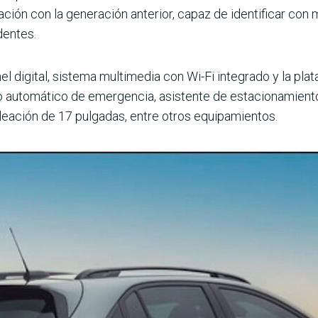
ación con la generación anterior, capaz de identificar con 
dentes.
el digital, sistema mul­timedia con Wi-Fi integrado y la pl
o auto­mático de emergencia, asis­tente de estacionamiento
aleación de 17 pulgadas, entre otros equi­pamientos.