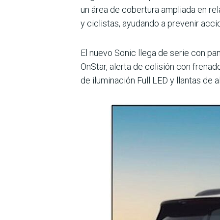
un área de cobertura ampliada en rel
y ciclistas, ayu­dando a prevenir acci
El nuevo Sonic llega de serie con pan
OnStar, alerta de colisión con frenad
de iluminación Full LED y llantas de 