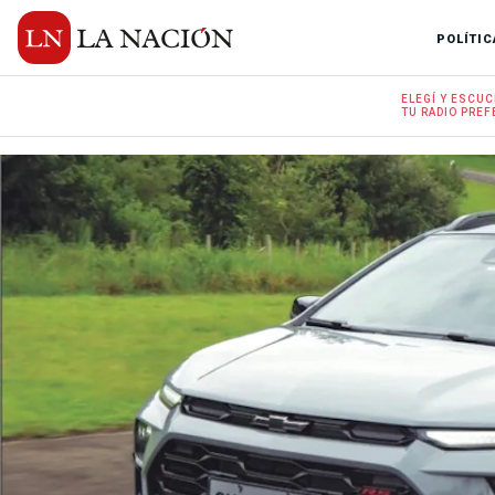
POLÍTIC
ELEGÍ Y
ESCUC
TU RADIO
PREF