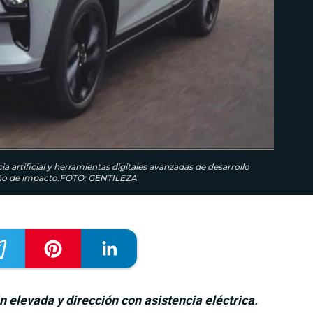
ia artificial y herramientas digitales avanzadas de desarrollo
seño de impacto.FOTO: GENTILEZA
 elevada y dirección con asistencia eléctrica.