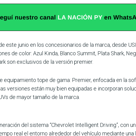
 de este junio en los con­cesionarios de la marca, desde U
ones de color: Azul Kinda, Blanco Summit, Plata Shark, Negr
rk son exclusivos de la ver­sión premier.
de equipamiento tope de gama: Premier, enfocada en la sofi
as versiones están muy bien equipadas e incorporan soluc
SUVs de mayor tamaño de la marca.
eración del sistema “Chevrolet Intelligent Dri­ving”, con un
mpo real el entorno alrededor del vehí­culo mediante una le