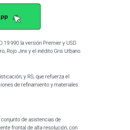
SD 19.990 la versión Premier y USD
o, Rojo Jinx y el inédito Gris Urbano.
sticación, y RS, que refuerza el
iones de refi­namiento y materiales
 conjunto de asis­tencias de
nte fron­tal de alta resolución, con