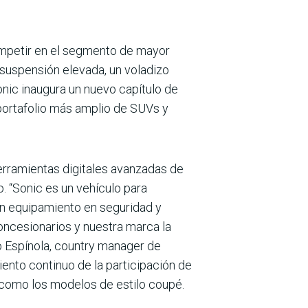
ompetir en el seg­mento de mayor
sus­pensión elevada, un voladizo
onic inaugura un nuevo capítulo de
por­tafolio más amplio de SUVs y
 herramientas digitales avanzadas de
. “Sonic es un vehículo para
n equipamiento en segu­ridad y
oncesionarios y nuestra marca la
ro Espínola, country manager de
ento continuo de la participación de
 como los modelos de estilo coupé.