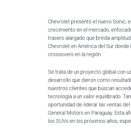
Chevrolet presentó el nuevo Sonic, 
crecimiento en el mercado, enfocado 
trasero alargado que brinda amplitud
Chevrolet en América del Sur donde b
crossovers en la región.
Se trata de un proyecto global con uso
desarrollo que dieron como resultado
nuestros clientes que buscan acceder
tecnología a un valor equilibrado. T
oportuni­dad de liderar las ventas d
General Motors en Paraguay. Esta af
los SUVs en los próximos años, espe