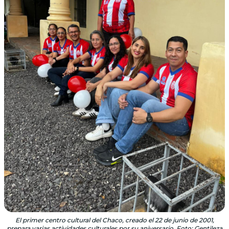
El primer centro cultural del Chaco, creado el 22 de junio de 2001,
prepara varias actividades culturales por su aniversario. Foto: Gentileza