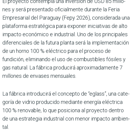
El proyecto contempla una inversión de USD 85 millo­
nes y será presentado ofi­cialmente durante la Feria
Empresarial del Paraguay (Fepy 2026), considerada una
plataforma estratégica para exponer iniciativas de alto
impacto económico e industrial. Uno de los prin­cipales
diferenciales de la futura planta será la imple­mentación
de un horno 100 % eléctrico para el proceso de
fundición, eliminando el uso de combustibles fósiles y
gas natural. La fábrica producirá aproximadamente 7
millones de envases mensuales.
La fábrica introducirá el con­cepto de “eglass”, una cate­
goría de vidrio producido mediante energía eléctrica
100 % renovable, lo que posi­ciona al proyecto dentro
de una estrategia industrial con menor impacto ambien­
tal.