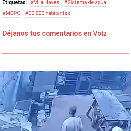
Etiquetas:
#
Villa Hayes
#
Sistema de agua
#
MOPC
#
33.000 habitantes
Déjanos tus comentarios en Voiz