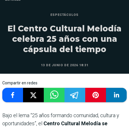
ESPECTÁCULOS
El Centro Cultural Melodía
celebra 25 años con una
cápsula del tiempo
13 DE JUNIO DE 2026 18:31
Compartir en redes
Bajo el lema “25 años formando comunidad, cultura y
oportunidades”, el
Centro Cultural Melodía se