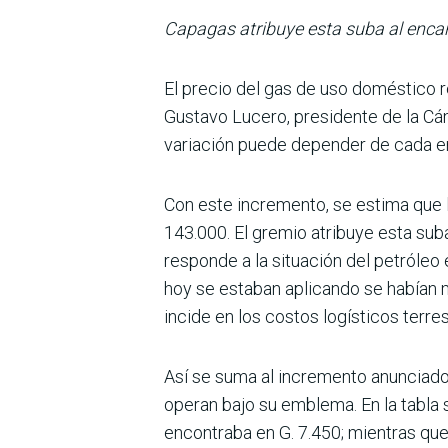
Capagas atribuye esta suba al encare
El precio del gas de uso domés­tico re
Gustavo Lucero, presidente de la C
variación puede depender de cada 
Con este incremento, se estima que la
143.000. El gremio atribuye esta sub
responde a la situación del petróleo
hoy se estaban aplicando se habían m
incide en los costos logís­ticos terr
Así se suma al incremento anunciado 
operan bajo su emblema. En la tabla 
encontraba en G. 7.450; mien­tras que