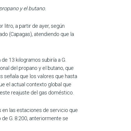
propano y el butano.
litro, a partir de ayer, según
do (Capagas), aten­diendo que la
 de 13 kilogramos subiría a G.
onal del propano y el butano, que
as señala que los valores que hasta
e el actual contexto global que
a este reajuste del gas doméstico.
en las esta­ciones de servicio que
 de G. 8.200, anteriormente se