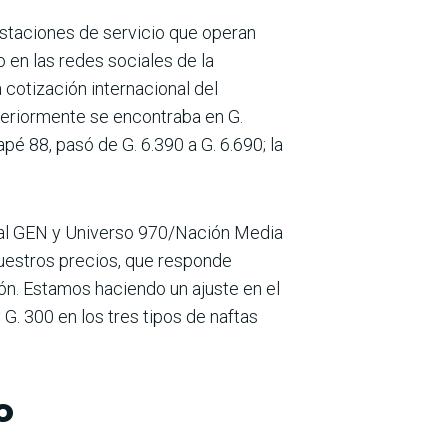
stacio­nes de servicio que operan
 en las redes sociales de la
 cotización internacional del
nterior­mente se encontraba en G.
apé 88, pasó de G. 6.390 a G. 6.690; la
canal GEN y Universo 970/Nación Media
 nuestros precios, que responde
ión. Estamos haciendo un ajuste en el
 G. 300 en los tres tipos de naftas
o