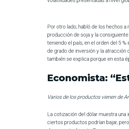
volatilidades presen­tadas a nivel glo
Por otro lado, habló de los hechos a 
producción de soja y la consiguiente
teniendo el país, en el orden del 5 %
de grado de inversión y la atracción
también se explica porque en esta ép
Economista: “Es
Varios de los productos vienen de Arg
La cotización del dólar mues­tra una 
ciertos produc­tos podrían bajar, per