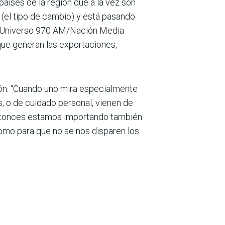
aíses de la región que a la vez son
 (el tipo de cambio) y está pasando
 y Uni­verso 970 AM/Nación Media
 que generan las exportaciones,
egión. “Cuando uno mira especialmente
s, o de cuidado personal, vienen de
, entonces estamos impor­tando también
como para que no se nos disparen los