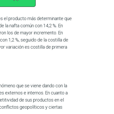
 es el producto más determinante que
de la nafta común con 14,2 %. En
ueron los de mayor incremento. En
on 1,2 %, seguido de la costilla de
yor variación es costilla de primera
fenómeno que se viene dando con la
s externos e inter­nos. En cuanto a
eti­tividad de sus productos en el
onflictos geopolíticos y ciertas