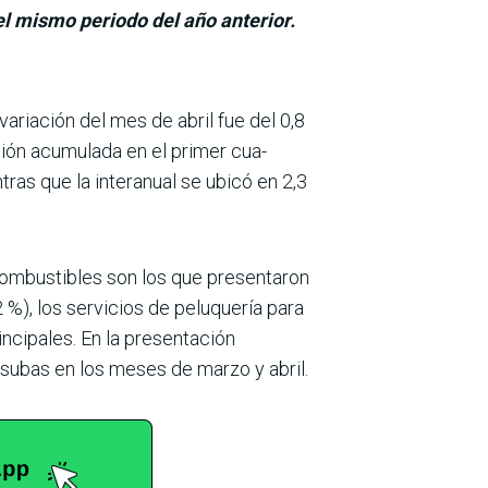
el mismo periodo del año anterior.
variación del mes de abril fue del 0,8
ción acumulada en el primer cua­
tras que la interanual se ubicó en 2,3
 combustibles son los que presentaron
%), los servicios de peluque­ría para
rincipales. En la presentación
 subas en los meses de marzo y abril.