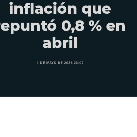
inflación que
repuntó 0,8 % en
abril
4 DE MAYO DE 2026 23:02