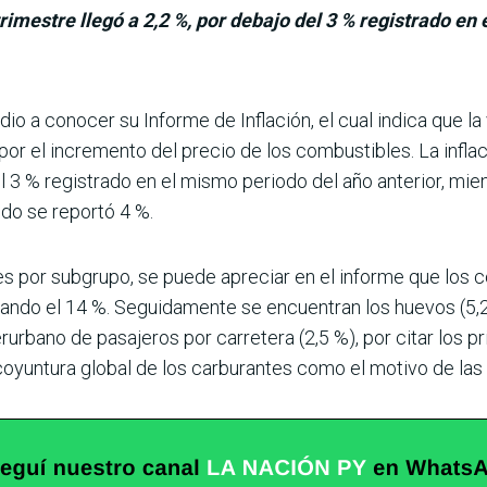
imestre llegó a 2,2 %, por debajo del 3 % registrado en 
io a conocer su Informe de Inflación, el cual indica que la 
 por el incremento del precio de los combustibles. La infla
el 3 % registrado en el mismo periodo del año anterior, mien
do se reportó 4 %.
nes por subgrupo, se puede apreciar en el informe que los
rando el 14 %. Seguidamente se encuentran los huevos (5,2 
erurbano de pasajeros por carretera (2,5 %), por citar los p
coyuntura global de los carburantes como el motivo de las