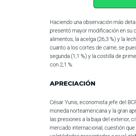
Haciendo una observa­ción más detal
pre­sentó mayor modificación en su c
alimentos, la acelga (26,3 %) y la le
cuanto a los cortes de carne, se pue
segunda (1,1 %) y la costilla de prim
con 2,1 %.
APRECIACIÓN
César Yunis, economista jefe del BCP
moneda norteamericana y la gran apre
las presio­nes a la baja del exterior,
mercado internacional, cues­tión que