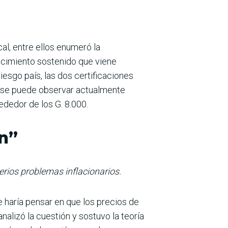
al, entre ellos enu­meró la
recimiento sostenido que viene
iesgo país, las dos certificaciones
ue se puede observar actualmente
dedor de los G. 8.000.
n”
serios problemas inflacionarios.
e haría pensar en que los precios de
nalizó la cuestión y sostuvo la teoría