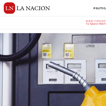
POLÍTIC
ELEGÍ Y
ESCUC
TU RADIO
PREF