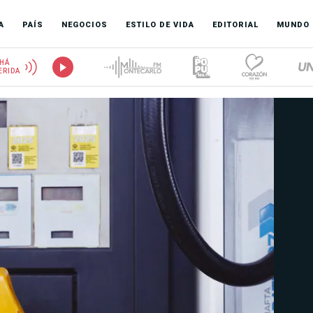
A
PAÍS
NEGOCIOS
ESTILO DE VIDA
EDITORIAL
MUNDO
HÁ
ERIDA