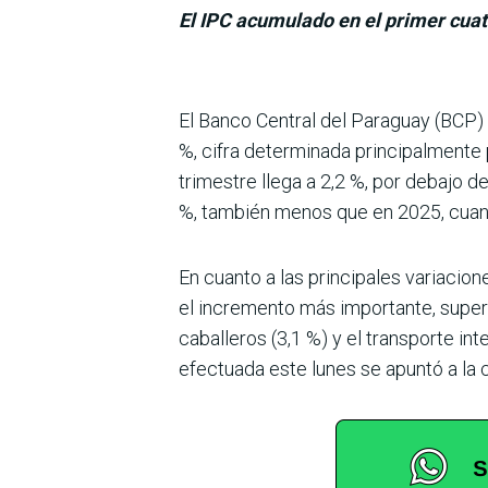
El IPC acumulado en el primer cuatr
El Banco Central del Paraguay (BCP) d
%, cifra determi­nada principalmente
trimestre llega a 2,2 %, por debajo d
%, también menos que en 2025, cuan
En cuanto a las principales variacio
el incre­mento más importante, supe­
caballeros (3,1 %) y el transporte int
efectuada este lunes se apuntó a la 