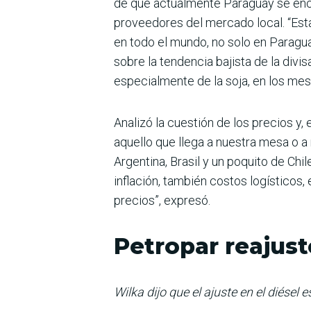
de que actualmente Paraguay se encue
proveedores del mercado local. “Esta
en todo el mundo, no solo en Paragu
sobre la tendencia bajista de la divi
especialmente de la soja, en los mes
Analizó la cuestión de los precios y,
aquello que llega a nuestra mesa o a 
Argentina, Brasil y un poquito de Chi
inflación, tam­bién costos logístico
pre­cios”, expresó.
Petropar reajust
Wilka dijo que el ajuste en el diésel