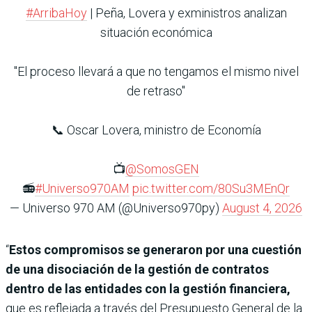
#ArribaHoy
| Peña, Lovera y exministros analizan
situación económica
"El proceso llevará a que no tengamos el mismo nivel
de retraso"
📞 Oscar Lovera, ministro de Economía
📺
@SomosGEN
📻
#Universo970AM
pic.twitter.com/80Su3MEnQr
— Universo 970 AM (@Universo970py)
August 4, 2026
“
Estos compromisos se generaron por una cuestión
de una disociación de la gestión de contratos
dentro de las entidades con la gestión financiera,
que es reflejada a través del Presupuesto General de la