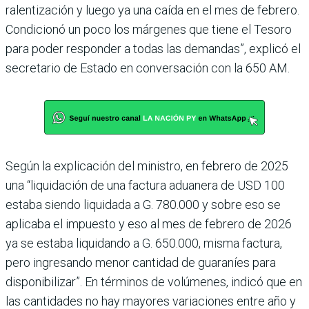
ralenti­zación y luego ya una caída en el mes de febrero.
Condi­cionó un poco los márgenes que tiene el Tesoro
para poder responder a todas las deman­das”, explicó el
secretario de Estado en conversación con la 650 AM.
Según la explicación del ministro, en febrero de 2025
una “liquidación de una fac­tura aduanera de USD 100
estaba siendo liquidada a G. 780.000 y sobre eso se
apli­caba el impuesto y eso al mes de febrero de 2026
ya se estaba liquidando a G. 650.000, misma factura,
pero ingre­sando menor cantidad de gua­raníes para
disponibilizar”. En términos de volúmenes, indicó que en
las cantidades no hay mayores variaciones entre año y