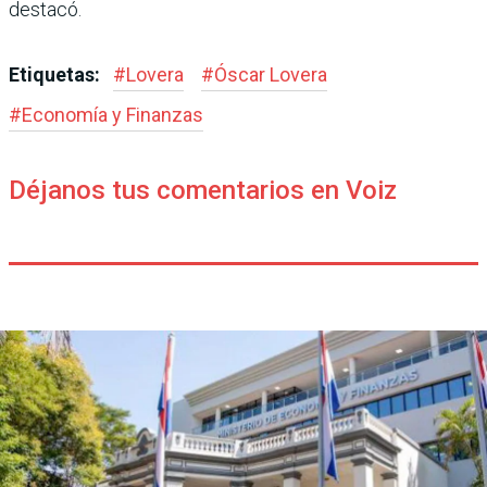
destacó.
Etiquetas:
#
Lovera
#
Óscar Lovera
#
Economía y Finanzas
Déjanos tus comentarios en Voiz