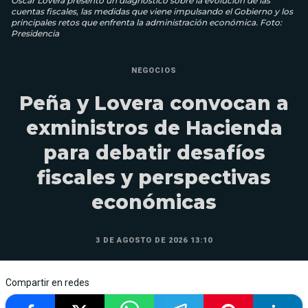
Oscar Lovera presentó un diagnóstico sobre la evolución de las
cuentas fiscales, las medidas que viene impulsando el Gobierno y los
principales retos que enfrenta la administración económica. Foto:
Presidencia
NEGOCIOS
Peña y Lovera convocan a
exministros de Hacienda
para debatir desafíos
fiscales y perspectivas
económicas
3 DE AGOSTO DE 2026 13:10
Compartir en redes