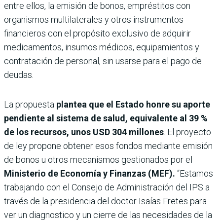
entre ellos, la emisión de bonos, empréstitos con
organismos multilaterales y otros instrumentos
financieros con el propósito exclusivo de adquirir
medicamentos, insumos médicos, equipamientos y
contratación de personal, sin usarse para el pago de
deudas.
La propuesta
plantea que el Estado honre su aporte
pendiente al sistema de salud, equivalente al 39 %
de los recursos, unos USD 304 millones
. El proyecto
de ley propone obtener esos fondos mediante emisión
de bonos u otros mecanismos gestionados por el
Ministerio de Economía
y Finanzas (MEF).
“Estamos
trabajando con el Consejo de Administración del IPS a
través de la presidencia del doctor Isaías Fretes para
ver un diagnostico y un cierre de las necesidades de la