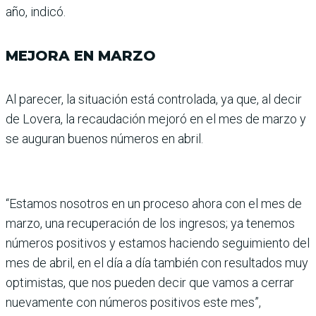
año, indicó.
MEJORA EN MARZO
Al parecer, la situación está controlada, ya que, al decir
de Lovera, la recaudación mejoró en el mes de marzo y
se auguran buenos núme­ros en abril.
“Estamos noso­tros en un proceso ahora con el mes de
marzo, una recu­peración de los ingresos; ya tenemos
números positivos y estamos haciendo segui­miento del
mes de abril, en el día a día también con resul­tados muy
optimistas, que nos pueden decir que vamos a cerrar
nuevamente con números positivos este mes”,