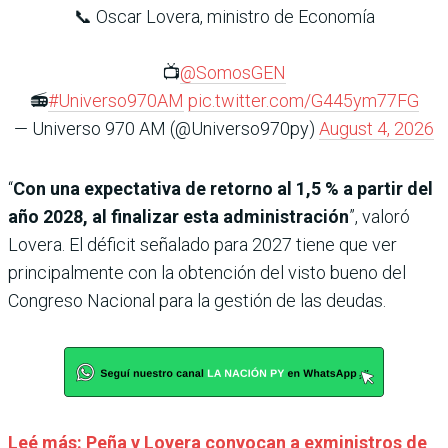
📞 Oscar Lovera, ministro de Economía
📺
@SomosGEN
📻
#Universo970AM
pic.twitter.com/G445ym77FG
— Universo 970 AM (@Universo970py)
August 4, 2026
“
Con una expectativa de retorno al 1,5 % a partir del
año 2028, al finalizar esta administración
”, valoró
Lovera. El déficit señalado para 2027 tiene que ver
principalmente con la obtención del visto bueno del
Congreso Nacional para la gestión de las deudas.
Leé más: Peña y Lovera convocan a exministros de