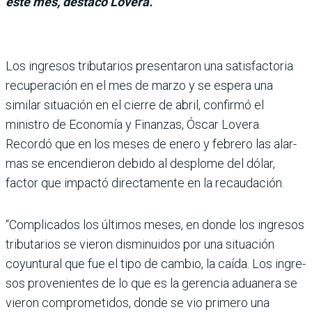
este mes, destacó Lovera.
Los ingresos tributa­rios presentaron una satisfactoria
recupe­ración en el mes de marzo y se espera una
similar situación en el cierre de abril, confirmó el
ministro de Economía y Finanzas, Óscar Lovera.
Recordó que en los meses de enero y febrero las alar­
mas se encendieron debido al desplome del dólar,
factor que impactó directamente en la recaudación.
“Complicados los últimos meses, en donde los ingre­sos
tributarios se vieron dis­minuidos por una situación
coyuntural que fue el tipo de cambio, la caída. Los ingre­
sos provenientes de lo que es la gerencia aduanera se
vie­ron comprometidos, donde se vio primero una