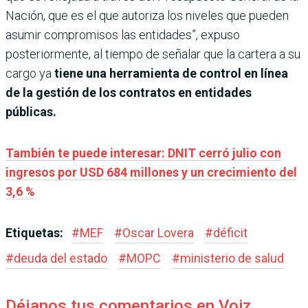
Nación, que es el que autoriza los niveles que pueden
asumir compromisos las entidades”, expuso
posteriormente, al tiempo de señalar que la cartera a su
cargo ya
tiene una herramienta de control en línea
de la gestión de los contratos en entidades
públicas.
También te puede interesar: DNIT cerró julio con
ingresos por USD 684 millones y un crecimiento del
3,6 %
Etiquetas:
#
MEF
#
Oscar Lovera
#
déficit
#
deuda del estado
#
MOPC
#
ministerio de salud
Déjanos tus comentarios en Voiz