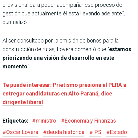
previsional para poder acompañar ese proceso de
gestión que actualmente él está llevando adelante”,
puntualizó.
Al ser consultado por la emisión de bonos para la
construcción de rutas, Lovera comentó que “
estamos
priorizando una visión de desarrollo en este
momento
”.
Te puede interesar: Prietismo presiona al PLRA a
entregar candidaturas en Alto Paraná, dice
dirigente liberal
Etiquetas:
#
ministro
#
Economía y Finanzas
#
Óscar Lovera
#
deuda histórica
#
IPS
#
Estado