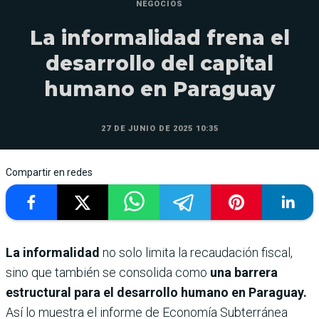
NEGOCIOS
La informalidad frena el
desarrollo del capital
humano en Paraguay
27 DE JUNIO DE 2025 10:35
Compartir en redes
La informalidad
no solo limita la recaudación fiscal,
sino que también se consolida como
una barrera
estructural para el desarrollo humano en Paraguay.
Así lo muestra el informe de Economía Subterránea