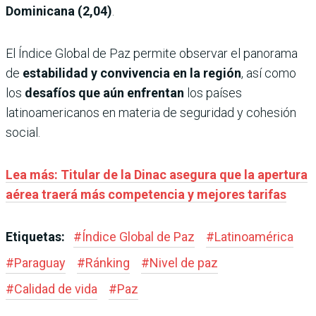
Dominicana (2,04)
.
El Índice Global de Paz permite observar el panorama
de
estabilidad y convivencia en la región
, así como
los
desafíos que aún enfrentan
los países
latinoamericanos en materia de seguridad y cohesión
social.
Lea más: Titular de la Dinac asegura que la apertura
aérea traerá más competencia y mejores tarifas
Etiquetas:
#
Índice Global de Paz
#
Latinoamérica
#
Paraguay
#
Ránking
#
Nivel de paz
#
Calidad de vida
#
Paz