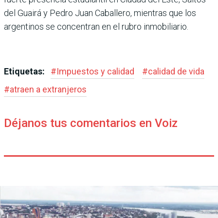
del Guairá y Pedro Juan Caballero, mientras que los
argentinos se concen­tran en el rubro inmobiliario.
Etiquetas:
#
Impuestos y calidad
#
calidad de vida
#
atraen a extranjeros
Déjanos tus comentarios en Voiz