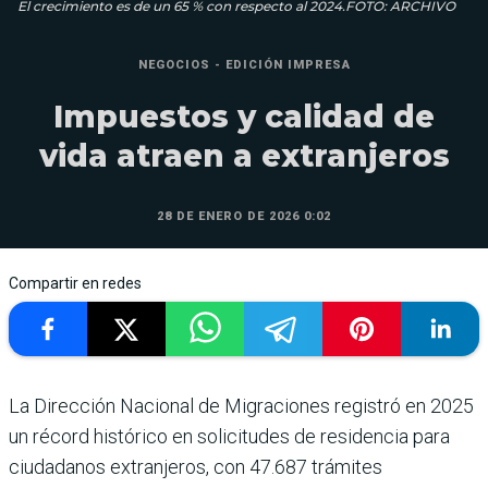
El crecimiento es de un 65 % con respecto al 2024.FOTO: ARCHIVO
NEGOCIOS - EDICIÓN IMPRESA
Impuestos y calidad de
vida atraen a extranjeros
28 DE ENERO DE 2026 0:02
Compartir en redes
La Dirección Nacional de Migraciones registró en 2025
un récord histórico en solici­tudes de residencia para
ciuda­danos extranjeros, con 47.687 trámites