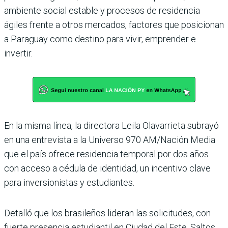
ambiente social estable y procesos de resi­dencia
ágiles frente a otros mer­cados, factores que posicionan
a Paraguay como destino para vivir, emprender e
invertir.
En la misma línea, la directora Leila Olavarrieta subrayó
en una entrevista a la Universo 970 AM/Nación Media
que el país ofrece residencia tempo­ral por dos años
con acceso a cédula de identidad, un incen­tivo clave
para inversionistas y estudiantes.
Detalló que los brasileños lide­ran las solicitudes, con
fuerte presencia estudiantil en Ciu­dad del Este, Saltos