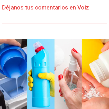
Déjanos tus comentarios en Voiz