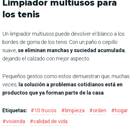
Limpiador multiusos para
los tenis
Un limpiador multiusos puede devolver el blanco a los
bordes de goma de los tenis. Con un paño o cepillo
suave,
se eliminan manchas y suciedad acumulada
,
dejando el calzado con mejor aspecto.
Pequeños gestos como estos demuestran que, muchas
veces,
la solución a problemas cotidianos está en
productos que ya forman parte de la casa
.
Etiquetas:
#
10 trucos
#
limpieza
#
orden
#
hogar
#
vivienda
#
calidad de vida