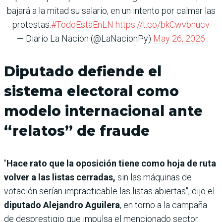
bajará a la mitad su salario, en un intento por calmar las
protestas.
#TodoEstáEnLN
https://t.co/bkCwvbnucv
— Diario La Nación (@LaNacionPy)
May 26, 2026
Diputado defiende el
sistema electoral como
modelo internacional ante
“relatos” de fraude
"
Hace rato que la oposición tiene como hoja de ruta
volver a las listas cerradas,
sin las máquinas de
votación serían impracticable las listas abiertas", dijo el
diputado Alejandro Aguilera
, en torno a la campaña
de desprestigio que impulsa el mencionado sector