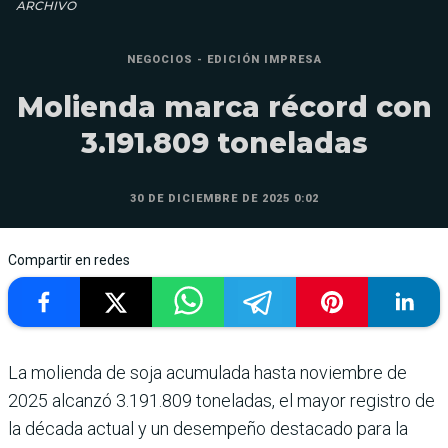
ARCHIVO
NEGOCIOS - EDICIÓN IMPRESA
Molienda marca récord con
3.191.809 toneladas
30 DE DICIEMBRE DE 2025 0:02
Compartir en redes
La molienda de soja acumulada hasta noviembre de
2025 alcanzó 3.191.809 toneladas, el mayor registro de
la década actual y un desempeño des­tacado para la