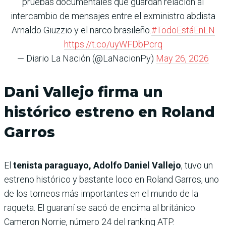
pruebas documentales que guardan relación al
intercambio de mensajes entre el exministro abdista
Arnaldo Giuzzio y el narco brasileño.
#TodoEstáEnLN
https://t.co/uyWFDbPcrq
— Diario La Nación (@LaNacionPy)
May 26, 2026
Dani Vallejo firma un
histórico estreno en Roland
Garros
El
tenista paraguayo, Adolfo Daniel Vallejo
, tuvo un
estreno histórico y bastante loco en Roland Garros, uno
de los torneos más importantes en el mundo de la
raqueta. El guaraní se sacó de encima al británico
Cameron Norrie, número 24 del ranking ATP.