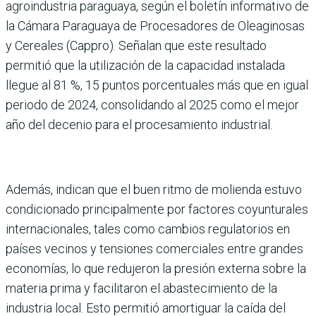
agroindustria paraguaya, según el boletín informativo de
la Cámara Paraguaya de Procesadores de Oleaginosas
y Cereales (Cappro). Señalan que este resultado
permitió que la uti­lización de la capacidad ins­talada
llegue al 81 %, 15 pun­tos porcentuales más que en igual
periodo de 2024, conso­lidando al 2025 como el mejor
año del decenio para el proce­samiento industrial.
Además, indican que el buen ritmo de molienda estuvo
condicionado principal­mente por factores coyuntu­rales
internacionales, tales como cambios regulatorios en
países vecinos y tensio­nes comerciales entre gran­des
economías, lo que reduje­ron la presión externa sobre la
materia prima y facilita­ron el abastecimiento de la
industria local. Esto permi­tió amortiguar la caída del