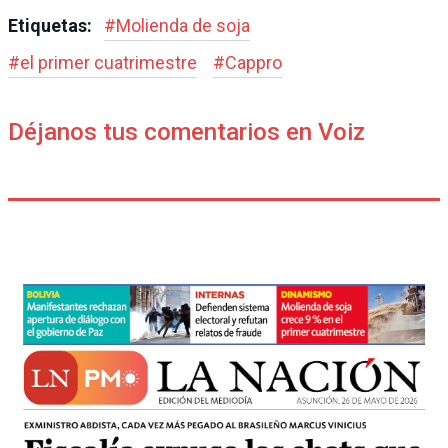
Etiquetas:
#
Molienda de soja
#
el primer cuatrimestre
#
Cappro
Déjanos tus comentarios en Voiz