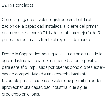
22.161 toneladas.
Con el agregado de valor registrado en abril, la utili­
zación de la capacidad insta­lada, al cierre del primer
cua­trimestre, alcanzó 71 % del total, una mejoría de 5
puntos porcentuales frente al regis­tro de marzo.
Desde la Cappro destacan que la situación actual de la
agroindustria nacional se mantiene bastante positiva
para este año, impulsada por buenas condiciones exter­
nas de competitividad y una cosecha bastante
favorable para la cadena de valor, que permitiría poder
aprove­char una capacidad indus­trial que sigue
creciendo en el país.