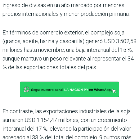
ingreso de divisas en un año marcado por menores
precios internacionales y menor pro­ducción primaria.
En términos de comercio exterior, el complejo soja
(granos, aceite, harina y cas­carilla) generó USD 3.502,58
millones hasta noviembre, una baja interanual del 15 %,
aunque mantuvo un peso relevante al representar el 34
% de las exportaciones tota­les del país.
En contraste, las exporta­ciones industriales de la soja
sumaron USD 1.154,47 millo­nes, con un crecimiento
inte­ranual del 17 %, elevando la participación del valor
agre­gado al 33 % del total del complejo, 9 puntos más