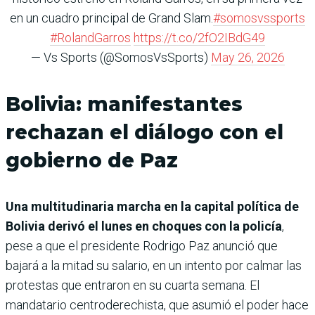
en un cuadro principal de Grand Slam.
#somosvssports
#RolandGarros
https://t.co/2fO2IBdG49
— Vs Sports (@SomosVsSports)
May 26, 2026
Bolivia: manifestantes
rechazan el diálogo con el
gobierno de Paz
Una multitudinaria marcha en la capital política de
Bolivia derivó el lunes en choques con la policía
,
pese a que el presidente Rodrigo Paz anunció que
bajará a la mitad su salario, en un intento por calmar las
protestas que entraron en su cuarta semana. El
mandatario centroderechista, que asumió el poder hace