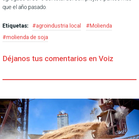
que el año pasado.
Etiquetas:
#
agroindustria local
#
Molienda
#
molienda de soja
Déjanos tus comentarios en Voiz