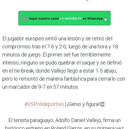
El jugador europeo sintió una lesión y se retiró del
compromiso tras el 7-6 y 2-0, luego de una hora y 18
minutos de juego. El primer set fue terriblemente
intenso, ninguno se pudo quebrar el saque y se definió
en el tie-break, donde Vallejo llegó a estar 1-5 abajo,
pero lo remontó de manera fantástica para cerrarlo con
un marcador de 9-7 en 57 minutos.
#VSPolideportivo
| ¡Genio y figura!👏
El tenista paraguayo, Adolfo Daniel Vallejo, firma un
histórico estreno en Roland Garros, en su primera vez