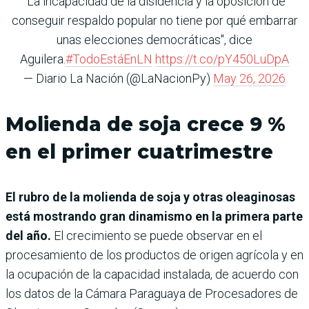
"La incapacidad de la disidencia y la oposición de
conseguir respaldo popular no tiene por qué embarrar
unas elecciones democráticas", dice
Aguilera.
#TodoEstáEnLN
https://t.co/pY450LuDpA
— Diario La Nación (@LaNacionPy)
May 26, 2026
Molienda de soja crece 9 %
en el primer cuatrimestre
El rubro de la molienda de soja y otras oleaginosas
está mostrando gran dinamismo en la primera parte
del año.
El crecimiento se puede observar en el
procesamiento de los productos de origen agrícola y en
la ocupación de la capacidad instalada, de acuerdo con
los datos de la Cámara Paraguaya de Procesadores de