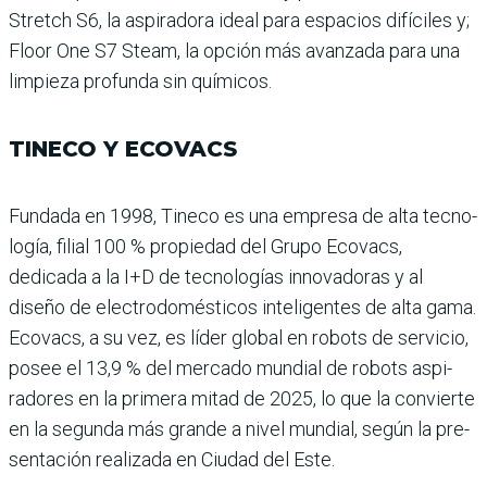
Stretch S6, la aspiradora ideal para espacios difíciles y;
Floor One S7 Steam, la opción más avanzada para una
limpieza profunda sin químicos.
TINECO Y ECOVACS
Fundada en 1998, Tineco es una empresa de alta tecno­
logía, filial 100 % propiedad del Grupo Ecovacs,
dedicada a la I+D de tecnologías inno­vadoras y al
diseño de elec­trodomésticos inteligentes de alta gama.
Ecovacs, a su vez, es líder global en robots de ser­vicio,
posee el 13,9 % del mer­cado mundial de robots aspi­
radores en la primera mitad de 2025, lo que la convierte
en la segunda más grande a nivel mundial, según la pre­
sentación realizada en Ciu­dad del Este.