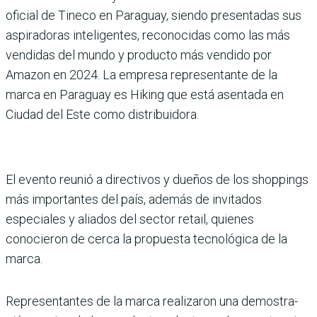
ofi­cial de Tineco en Paraguay, siendo presentadas sus
aspi­radoras inteligentes, reco­nocidas como las más
ven­didas del mundo y producto más vendido por
Amazon en 2024. La empresa represen­tante de la
marca en Paraguay es Hiking que está asentada en
Ciudad del Este como dis­tribuidora.
El evento reunió a directi­vos y dueños de los shop­pings
más importantes del país, además de invitados
especiales y aliados del sec­tor retail, quienes
conocieron de cerca la propuesta tecno­lógica de la
marca.
Representantes de la marca realizaron una demostra­