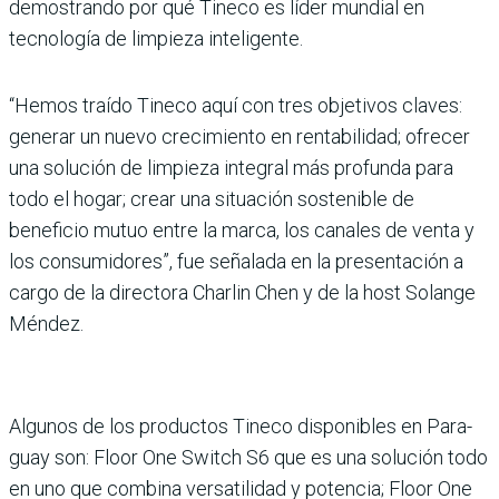
demostrando por qué Tineco es líder mundial en
tecnología de limpieza inteligente.
“Hemos traído Tineco aquí con tres objetivos claves:
gene­rar un nuevo crecimiento en rentabilidad; ofrecer
una solu­ción de limpieza integral más profunda para
todo el hogar; crear una situación sosteni­ble de
beneficio mutuo entre la marca, los canales de venta y
los consumidores”, fue seña­lada en la presentación a
cargo de la directora Charlin Chen y de la host Solange
Méndez.
Algunos de los productos Tineco disponibles en Para­
guay son: Floor One Switch S6 que es una solución todo
en uno que combina versati­lidad y potencia; Floor One