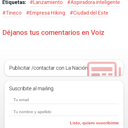
Etiquetas:
#
Lanzamiento
#
Aspiradora inteligente
#
Tineco
#
Empresa Hiking
#
Ciudad del Este
Déjanos tus comentarios en Voiz
Publicitar /contactar con La Nación
Suscribite al mailing.
Listo, quiero suscribirme