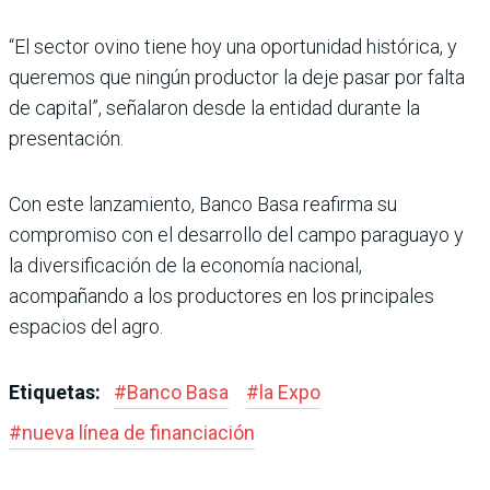
“El sector ovino tiene hoy una oportunidad histórica, y
queremos que ningún pro­ductor la deje pasar por falta
de capital”, señalaron desde la entidad durante la
presen­tación.
Con este lanzamiento, Banco Basa reafirma su
compromiso con el desarrollo del campo paraguayo y
la diversifica­ción de la economía nacional,
acompañando a los producto­res en los principales
espacios del agro.
Etiquetas:
#
Banco Basa
#
la Expo
#
nueva línea de financiación