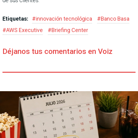
de sus clientes.
Etiquetas:
#
innovación tecnológica
#
Banco Basa
#
AWS Executive
#
Briefing Center
Déjanos tus comentarios en Voiz