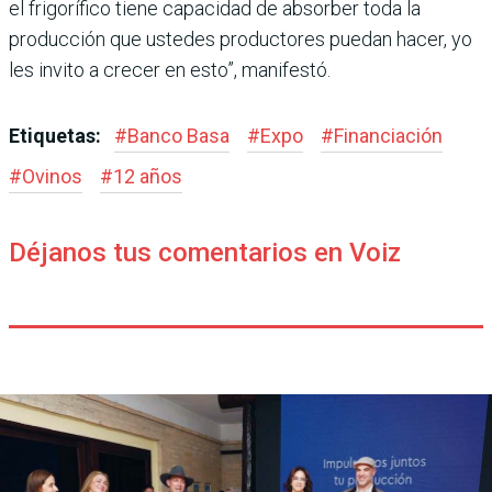
el frigorífico tiene capacidad de absorber toda la
producción que ustedes productores puedan hacer, yo
les invito a crecer en esto”, manifestó.
Etiquetas:
#
Banco Basa
#
Expo
#
Financiación
#
Ovinos
#
12 años
Déjanos tus comentarios en Voiz