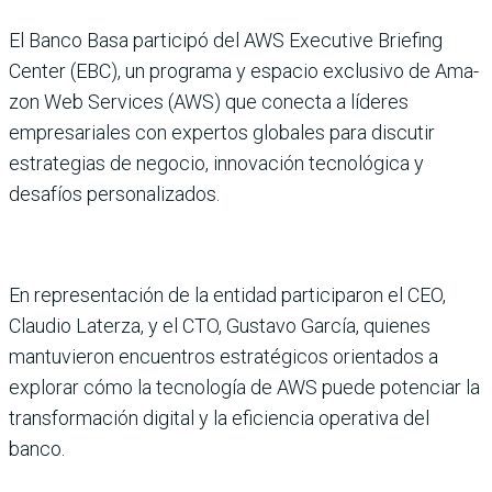
El Banco Basa participó del AWS Executive Briefing
Center (EBC), un programa y espacio exclusivo de Ama­
zon Web Services (AWS) que conecta a líderes
empresaria­les con expertos globales para discutir
estrategias de nego­cio, innovación tecnológica y
desafíos personalizados.
En representación de la entidad participaron el CEO,
Claudio Laterza, y el CTO, Gustavo García, quie­nes
mantuvieron encuen­tros estratégicos orien­tados a
explorar cómo la tecnología de AWS puede potenciar la
transforma­ción digital y la eficiencia operativa del
banco.