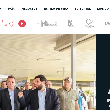
A
PAÍS
NEGOCIOS
ESTILO DE VIDA
EDITORIAL
MUNDO
HÁ
ERIDA