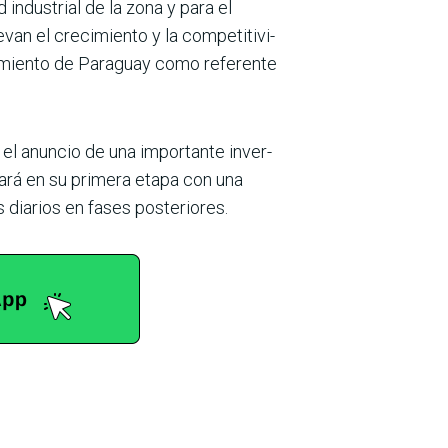
industrial de la zona y para el
van el crecimiento y la competitivi­
onamiento de Paraguay como referente
e el anuncio de una importante inver­
ará en su pri­mera etapa con una
diarios en fases posteriores.