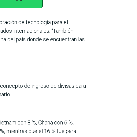
oración de tecno­logía para el
ados inter­nacionales. “También
ona del país donde se encuen­tran las
 concepto de ingreso de divisas para
ario.
 Vietnam con 8 %, Ghana con 6 %,
%, mientras que el 16 % fue para