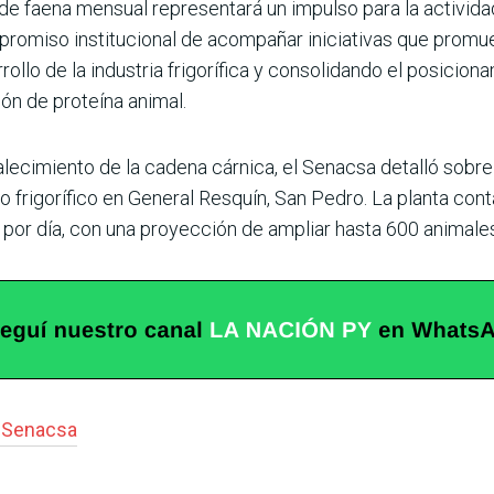
 faena men­sual representará un impulso para la actividad 
mpromiso institucional de acompañar iniciativas que promue
rrollo de la industria frigorífica y consolidando el posici
ión de proteína animal.
rtalecimiento de la cadena cárnica, el Senacsa detalló sobr
o frigorífico en General Resquín, San Pedro. La planta cont
or día, con una proyección de ampliar hasta 600 animales 
#
Senacsa