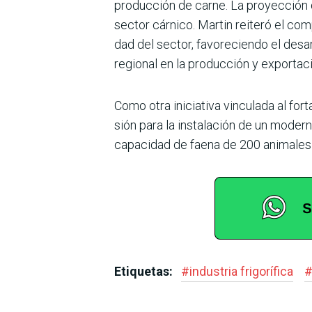
producción de carne. La proyección de
sector cárnico. Martin reiteró el co
dad del sector, favoreciendo el desa
regional en la producción y exportac
Como otra iniciativa vincu­lada al fo
sión para la instalación de un modern
capacidad de faena de 200 animales p
Etiquetas:
#
industria frigorífica