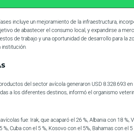
ases incluye un mejo­ramiento de la infraestruc­tura, incorp
jetivo de abastecer el consumo local, y expandirse a merc
estos de trabajo y una opor­tunidad de desarrollo para la z
institución.
AS
 productos del sec­tor avícola generaron USD 8.328.693 en
adas a los diferentes destinos, informó el orga­nismo veterin
 avícolas fue: Irak, que acaparó el 26 %, Albania con 18 %,
5 %, Cuba con el 5 %, Kosovo con el 5%, Bahamas con el 5 