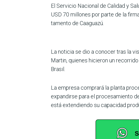
El Servicio Nacional de Cali­dad y Sa
USD 70 millo­nes por parte de la fir
tamento de Caaguazú.
La noticia se dio a conocer tras la v
Martin, quienes hicieron un recorrido
Brasil.
La empresa comprará la planta proce
expandirse para el procesamiento de 1
está extendiendo su capacidad pro­du