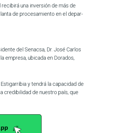
 recibirá una inver­sión de más de
planta de procesamiento en el depar­
esidente del Senacsa, Dr. José Carlos
 la empresa, ubicada en Dora­dos,
stigarribia y tendrá la capacidad de
 credibili­dad de nuestro país, que