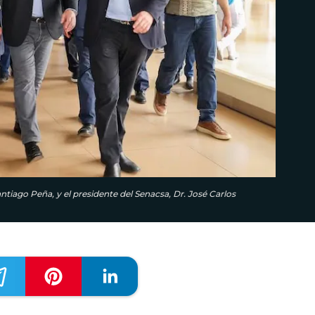
Santiago Peña, y el presidente del Senacsa, Dr. José Carlos