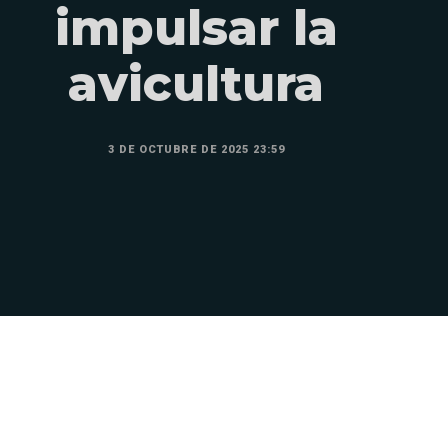
impulsar la
avicultura
3 DE OCTUBRE DE 2025 23:59