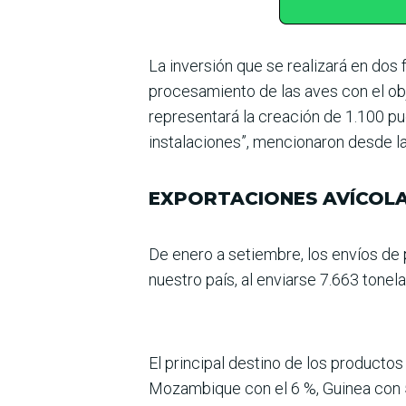
La inversión que se realizará en dos f
procesamiento de las aves con el ob
repre­sentará la creación de 1.100 pu
instalaciones”, men­cionaron desde la 
EXPORTACIONES AVÍCOL
De enero a setiembre, los envíos de
nues­tro país, al enviarse 7.663 tonel
El principal destino de los productos
Mozambi­que con el 6 %, Guinea con 