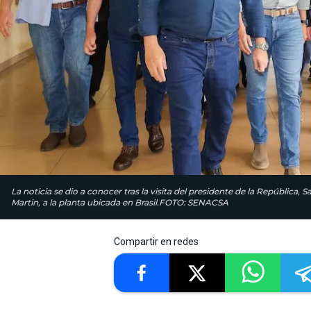
La noticia se dio a conocer tras la visita del presidente de la República, 
Martin, a la planta ubicada en Brasil.FOTO: SENACSA
Compartir en redes