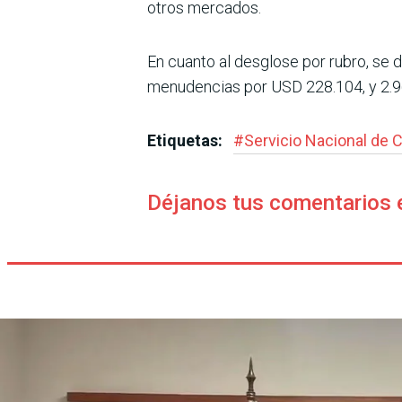
otros mercados.
En cuanto al desglose por rubro, se 
menudencias por USD 228.104, y 2.9
Etiquetas:
#
Servicio Nacional de C
Déjanos tus comentarios 