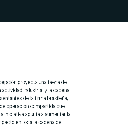
ncepción proyecta una faena de
acti­vidad industrial y la cadena
esentantes de la firma brasileña,
o de operación com­partida que
La iniciativa apunta a aumen­tar la
 impacto en toda la cadena de