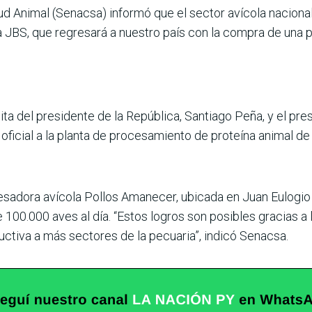
lud Animal (Senacsa) informó que el sector avícola nacional
ma JBS, que regresará a nuestro país con la compra de una 
isita del presidente de la República, Santiago Peña, y el pr
 oficial a la planta de procesamiento de proteína animal de
sadora avícola Pollos Amanecer, ubicada en Juan Eulogio E
00.000 aves al día. “Estos logros son posibles gracias a la
ctiva a más sectores de la pecuaria”, indicó Senacsa.