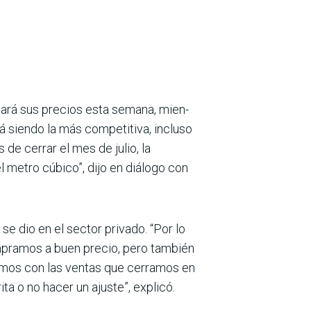
riará sus precios esta semana, mien­
irá siendo la más competitiva, incluso
e cerrar el mes de julio, la
l metro cúbico”, dijo en diálogo con
dio en el sec­tor privado. “Por lo
mpramos a buen precio, pero también
amos con las ventas que cerramos en
ta o no hacer un ajuste”, explicó.