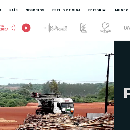
A
PAÍS
NEGOCIOS
ESTILO DE VIDA
EDITORIAL
MUNDO
HÁ
ERIDA