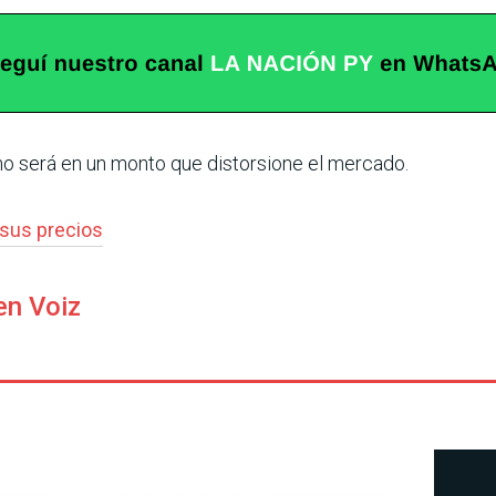
no será en un monto que distorsione el mercado.
sus precios
en Voiz