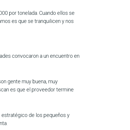
000 por tonelada. Cuando ellos se
amos es que se tranquilicen y nos
idades convocaron a un encuentro en
s son gente muy buena, muy
uscan es que el proveedor termine
do estratégico de los pequeños y
nta.