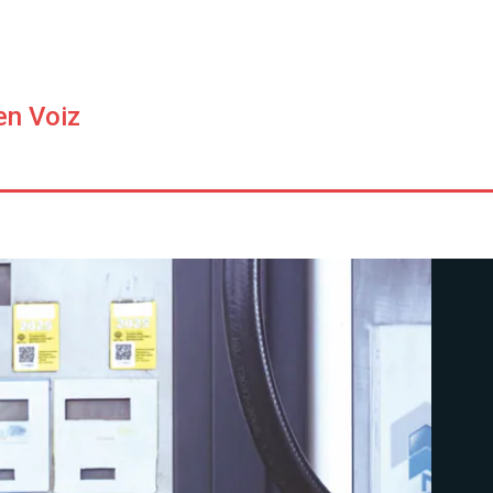
en Voiz