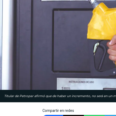
Titular de Petropar afirmó que de haber un incremento, no será en u
Compartir en redes