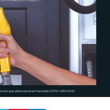
n monto que distorsione el mercado.FOTO: ARCHIVO