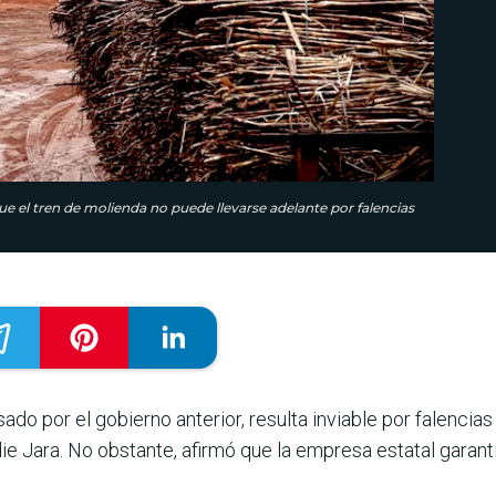
e el tren de molienda no puede llevarse adelante por falencias
ado por el gobierno anterior, resulta inviable por falencia
ie Jara. No obstante, afirmó que la empresa estatal garan