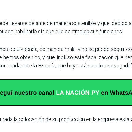
uede llevarse delante de manera sostenible y que, debido 
uede habilitarlo sin que ello contradiga sus funciones.
nera equivocada, de manera mala, y no se puede seguir c
e hemos obtenido, y que, incluso esta fiscalización que he
ominada ante la Fiscalía, que hoy está siendo investigada”,
gurada la colocación de su producción en la empresa estata