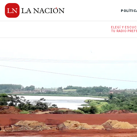
POLÍTIC
ELEGÍ Y
ESCUC
TU RADIO
PREF