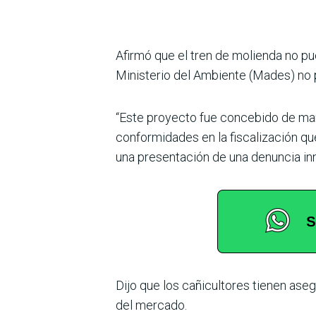
Afirmó que el tren de molienda no p
Ministerio del Ambiente (Mades) no p
“Este proyecto fue concebido de ma
conformidades en la fiscalización qu
una presentación de una denuncia inn
Dijo que los cañicultores tienen ase
del mercado.