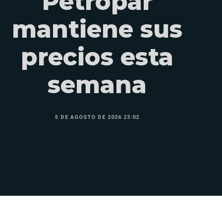
Petropar
mantiene sus
precios esta
semana
5 DE AGOSTO DE 2026 23:02