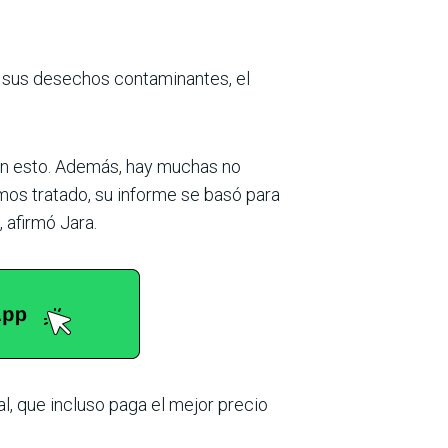
a sus desechos contaminantes, el
on esto. Además, hay muchas no
mos tratado, su informe se basó para
 afirmó Jara.
l, que incluso paga el mejor precio