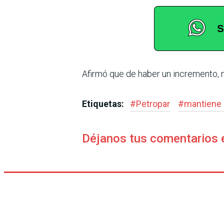
Afirmó que de haber un incre­mento, 
Etiquetas:
#
Petropar
#
mantiene 
Déjanos tus comentarios 