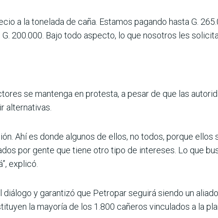
ecio a la tonelada de caña. Estamos pagando hasta G. 265.
 G. 200.000. Bajo todo aspecto, lo que nosotros les solicit
tores se mantenga en protesta, a pesar de que las autor
r alternativas.
ión. Ahí es donde algunos de ellos, no todos, porque ello
dos por gente que tiene otro tipo de intereses. Lo que b
”, explicó.
el diálogo y garantizó que Petropar seguirá siendo un alia
tuyen la mayoría de los 1.800 cañeros vinculados a la pla