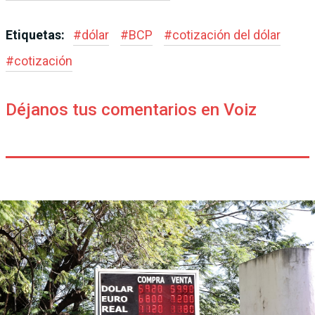
Etiquetas:
#
dólar
#
BCP
#
cotización del dólar
#
cotización
Déjanos tus comentarios en Voiz