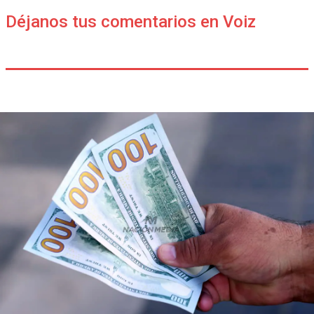
Déjanos tus comentarios en Voiz