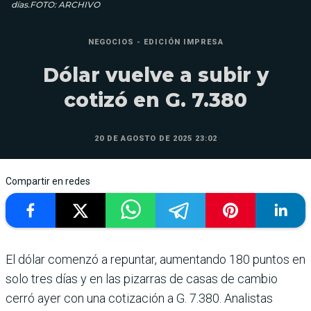
días.FOTO: ARCHIVO
NEGOCIOS - EDICIÓN IMPRESA
Dólar vuelve a subir y
cotizó en G. 7.380
20 DE AGOSTO DE 2025 23:02
Compartir en redes
El dólar comenzó a repuntar, aumentando 180 puntos en
solo tres días y en las pizarras de casas de cambio
cerró ayer con una cotización a G. 7.380. Analistas