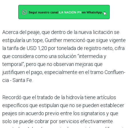
Acerca del peaje, que den­tro de la nueva licitación se
estipularía un tope, Gunther mencionó que sigue vigente
la tarifa de USD 1,20 por tone­lada de registro neto, cifra
que considera como una solución “intermedia y
temporal”, pero que no observan mejoras que
justifiquen el pago, especial­mente en el tramo Confluen­
cia - Santa Fe.
Recordó que el tratado de la hidrovía tiene artículos
espe­cíficos que estipulan que no se pueden establecer
peajes sin acuerdo previo entre los sig­natarios y que
solo se puede cobrar por servicios efecti­vamente