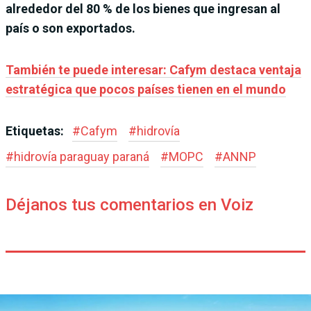
alrededor del 80 % de los bienes que ingresan al
país o son exportados.
También te puede interesar: Cafym destaca ventaja
estratégica que pocos países tienen en el mundo
Etiquetas:
#
Cafym
#
hidrovía
#
hidrovía paraguay paraná
#
MOPC
#
ANNP
Déjanos tus comentarios en Voiz