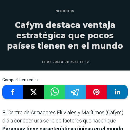
NEGOCIOS
Cafym destaca ventaja
estratégica que pocos
países tienen en el mundo
13 DE JULIO DE 2026 13:12
Compartir en redes
El Centro de Armadores Fluviales y Marítimos (Cafym)
dio a conocer una serie de factores que hacen que
Paraguay tiene características únicas en el mundo