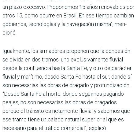
un plazo excesivo. Pro­ponemos 15 años renovables por
otros 15, como ocurre en Brasil. En ese tiempo cam­bian
gobiernos, tecnologías y la navegación misma”, men­
cionó.
Igualmente, los armadores proponen que la concesión
se divida en dos tramos, uno exclusivamente fluvial
desde la confluencia hasta Santa Fe, y otro de carácter
fluvial y marí­timo, desde Santa Fe hasta el sur, donde sí
son necesarias las obras de dragado y profundiza­ción.
“Desde Santa Fe al norte, donde seguimos pagando
pea­jes, no son necesarias las obras de dragados
porque el tránsito es netamente fluvial y sabemos que
ese tramo tiene un calado natural superior al que es
nece­sario para el tráfico comercial”, explicó.