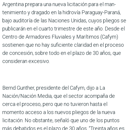
Argentina prepara una nueva licita­ción para el man­
tenimiento y dragado en la hidrovía Paraguay-Paraná,
bajo auditoría de las Nacio­nes Unidas, cuyos pliegos se
publicarán en el cuarto tri­mestre de este año. Desde el
Centro de Armadores Fluvia­les y Marítimos (Cafym)
sos­tienen que no hay suficiente claridad en el proceso
de con­cesión, sobre todo en el plazo de 30 años, que
consideran excesivo.
Bernd Gunther, presidente del Cafym, dijo a La
Nación/Nación Media, que el sector acompaña de
cerca el proceso, pero que no tuvieron hasta el
momento acceso a los nuevos pliegos de la nueva
licitación. No obstante, señaló que uno de los puntos
más debatidos es el plazo de 30 años. “Treinta años es