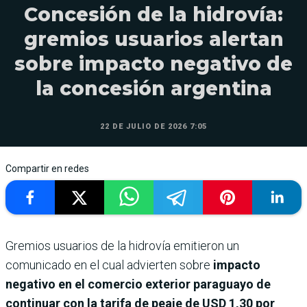
Concesión de la hidrovía:
gremios usuarios alertan
sobre impacto negativo de
la concesión argentina
22 DE JULIO DE 2026 7:05
Compartir en redes
Gremios usuarios de la hidrovía emitieron un
comunicado en el cual advierten sobre
impacto
negativo en el comercio exterior paraguayo de
continuar con la tarifa de peaje de USD 1,30 por