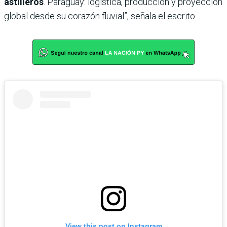
astilleros
. Paraguay: logística, producción y proyección
global desde su corazón fluvial”, señala el escrito.
View this post on Instagram