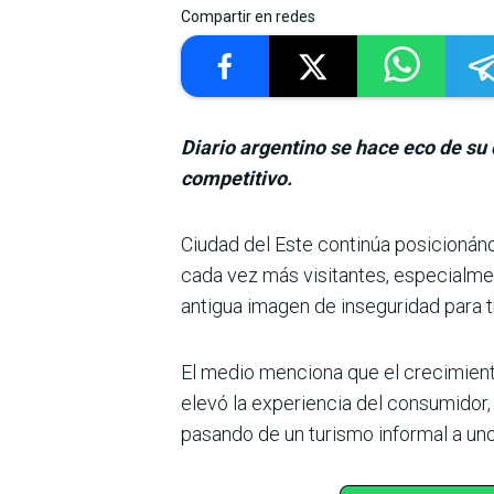
Compartir en redes
Diario argentino se hace eco de s
competitivo.
Ciudad del Este con­tinúa posicionán
cada vez más visitantes, espe­cialment
antigua imagen de insegu­ridad para
El medio menciona que el crecimient
elevó la experiencia del consumi­dor,
pasando de un turismo informal a un