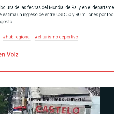
bo una de las fechas del Mun­dial de Rally en el departamen
se estima un ingreso de entre USD 50 y 80 millones por tod
agosto.
#
hub regional
#
el turismo deportivo
en Voiz