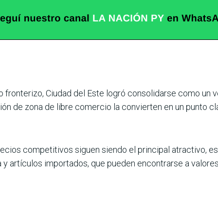
 fronterizo, Ciudad del Este logró consolidarse como un v
ión de zona de libre comercio la con­vierten en un punto c
 precios competiti­vos siguen siendo el princi­pal atractivo
 y artículos importados, que pueden encontrarse a valo­re