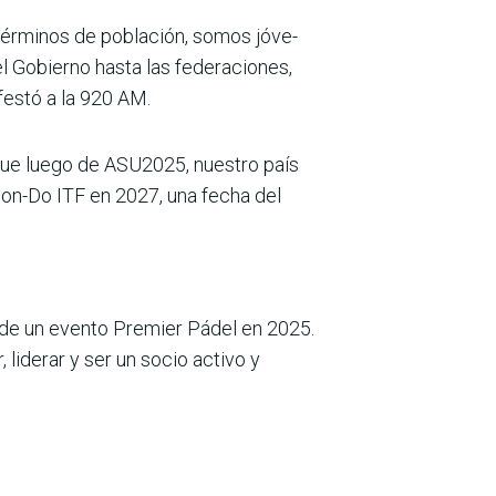
n términos de población, somos jóve­
l Gobierno hasta las federaciones,
ifestó a la 920 AM.
 que luego de ASU2025, nuestro país
on-Do ITF en 2027, una fecha del
 de un evento Pre­mier Pádel en 2025.
 liderar y ser un socio activo y