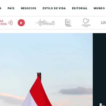
A
PAÍS
NEGOCIOS
ESTILO DE VIDA
EDITORIAL
MUNDO
HÁ
ERIDA