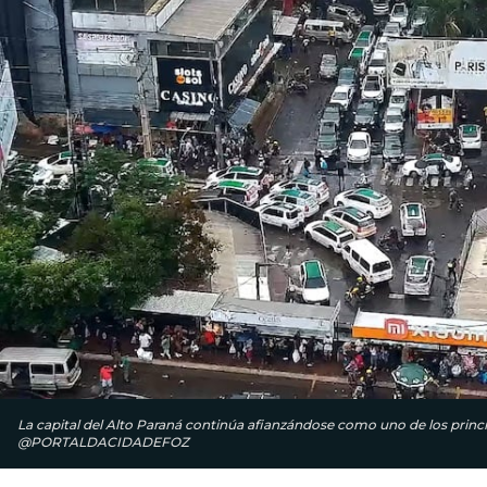
La capital del Alto Paraná continúa afianzándose como uno de los prin
@PORTALDACIDADEFOZ