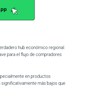
erdadero hub eco­nómico regional.
lave para el flujo de compradores
, especialmente en productos
s significativamente más bajos que