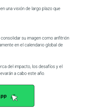
en una visión de largo plazo que
 consolidar su imagen como anfitrión
amente en el calen­dario global de
ca del impacto, los desa­fíos y el
evarán a cabo este año.