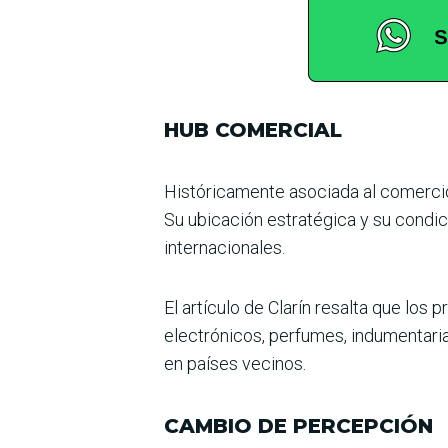
HUB COMERCIAL
Históricamente asociada al comercio
Su ubicación estratégica y su condic
inter­nacionales.
El artículo de Clarín resalta que los
electrónicos, perfumes, indumentaria
en países vecinos.
CAMBIO DE PERCEPCIÓN