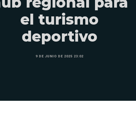
ub regional para
el turismo
deportivo
9 DE JUNIO DE 2025 23:02