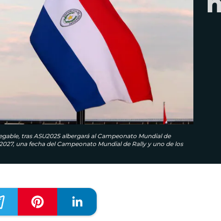
h
nnegable, tras ASU2025 albergará al Campeonato Mundial de
027, una fecha del Campeonato Mundial de Rally y uno de los