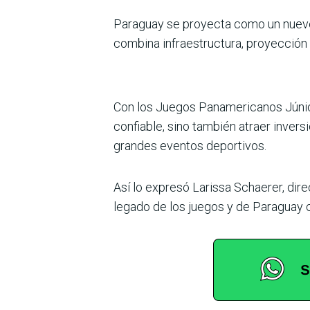
Paraguay se proyecta como un nuevo h
combina infraestructura, proyección 
Con los Juegos Panamerica­nos Júnio
con­fiable, sino también atraer inver
grandes even­tos deportivos.
Así lo expresó Larissa Schaerer, dire
legado de los juegos y de Paraguay 