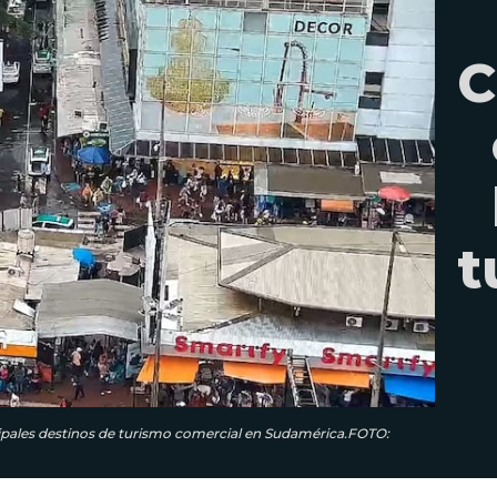
C
t
cipales destinos de turismo comercial en Sudamérica.FOTO: