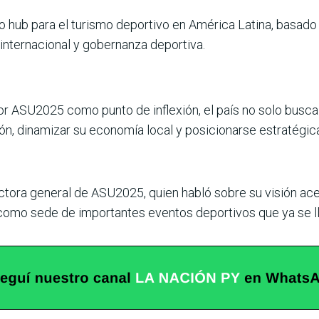
ub para el turismo depor­tivo en América Latina, basado 
internacional y gobernanza deportiva.
r ASU2025 como punto de inflexión, el país no solo busca
sión, dinamizar su eco­nomía local y posicionarse estratégic
ctora general de ASU2025, quien habló sobre su visión acer
como sede de impor­tantes eventos deportivos que ya se ll