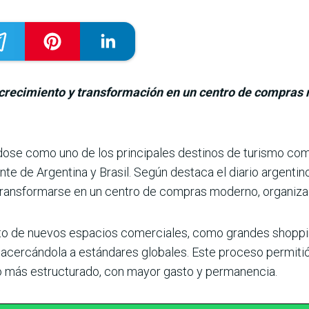
u crecimiento y transformación en un centro de compras
­dose como uno de los principales destinos de turismo com
e de Argentina y Brasil. Según destaca el diario argentino 
 transformarse en un centro de compras moderno, organiza
o de nuevos espa­cios comerciales, como gran­des shopping
 acercándola a estánda­res globales. Este proceso permitió a
o más estructurado, con mayor gasto y permanencia.