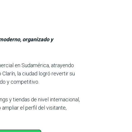
 moderno, organizado y
ercial en Sud­américa, atrayendo
Clarín, la ciudad logró revertir su
do y competitivo.
s y tiendas de nivel internacional,
mpliar el perfil del visitante,