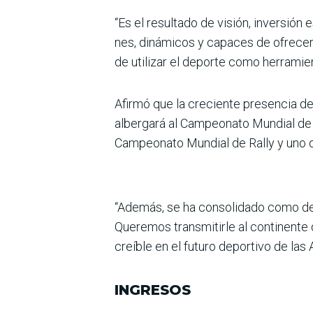
“Es el resultado de visión, inversión
nes, dinámicos y capaces de ofrecer 
de utili­zar el deporte como herra­mi
Afirmó que la creciente pre­sencia d
alber­gará al Campeonato Mundial d
Campeonato Mundial de Rally y uno de
“Además, se ha consolidado como dest
Que­remos transmitirle al con­tinente
creíble en el futuro deportivo de las 
INGRESOS