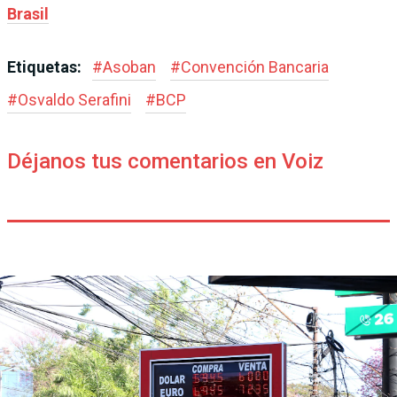
Brasil
Etiquetas:
#
Asoban
#
Convención Bancaria
#
Osvaldo Serafini
#
BCP
Déjanos tus comentarios en Voiz