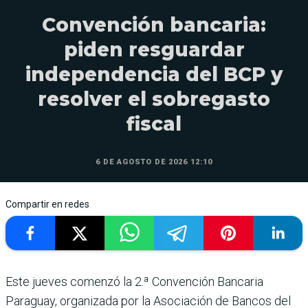
Convención bancaria:
piden resguardar
independencia del BCP y
resolver el sobregasto
fiscal
6 DE AGOSTO DE 2026 12:10
Compartir en redes
Este jueves comenzó la 2.ª Convención Bancaria
Paraguay, organizada por la Asociación de Bancos del