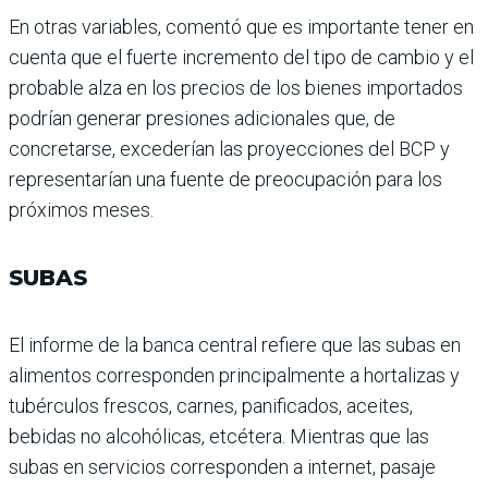
En otras variables, comentó que es importante tener en
cuenta que el fuerte incre­mento del tipo de cambio y el
probable alza en los pre­cios de los bienes importa­dos
podrían generar pre­siones adicionales que, de
concretarse, excederían las proyecciones del BCP y
repre­sentarían una fuente de pre­ocupación para los
próximos meses.
SUBAS
El informe de la banca cen­tral refiere que las subas en
alimentos correspon­den principalmente a hor­talizas y
tubérculos frescos, carnes, panificados, aceites,
bebidas no alcohólicas, etcé­tera. Mientras que las
subas en servicios corresponden a internet, pasaje