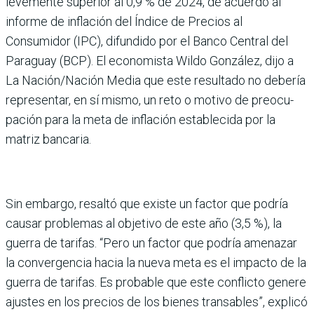
levemente superior al 0,9 % de 2024, de acuerdo al
informe de infla­ción del Índice de Precios al
Consumidor (IPC), difun­dido por el Banco Central del
Paraguay (BCP). El eco­nomista Wildo González, dijo a
La Nación/Nación Media que este resultado no debe­ría
representar, en sí mismo, un reto o motivo de preocu­
pación para la meta de infla­ción establecida por la
matriz bancaria.
Sin embargo, resaltó que existe un factor que podría
causar problemas al objetivo de este año (3,5 %), la
guerra de tarifas. “Pero un factor que podría amenazar
la conver­gencia hacia la nueva meta es el impacto de la
guerra de tarifas. Es probable que este conflicto genere
ajustes en los precios de los bienes transa­bles”, explicó