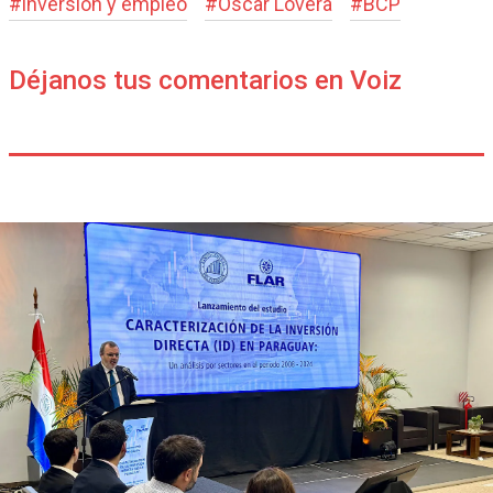
#
inversión y empleo
#
Óscar Lovera
#
BCP
Déjanos tus comentarios en Voiz