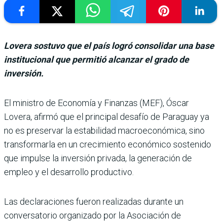
Lovera sostuvo que el país logró consolidar una base
institucional que permitió alcanzar el grado de
inversión.
El ministro de Eco­nomía y Finanzas (MEF), Óscar
Lovera, afirmó que el principal desafío de Paraguay ya
no es preser­var la estabilidad macroeco­nómica, sino
transformarla en un crecimiento econó­mico sostenido
que impulse la inversión privada, la gene­ración de
empleo y el desarro­llo productivo.
Las declaraciones fueron rea­lizadas durante un
conversa­torio organizado por la Asocia­ción de