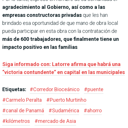
agradecimiento al Gobierno, así como a las
empresas constructoras privadas
que les han
brindado esa oportunidad de que mano de obra local
pueda participar en esta obra con la contratación de
más de 600 trabajadores, que finalmente tiene un
impacto positivo en las familias
.
Siga informado con: Latorre afirma que habrá una
“victoria contundente” en capital en las municipales
Etiquetas:
#
Corredor Bioceánico
#
puente
#
Carmelo Peralta
#
Puerto Murtinho
#
canal de Panamá
#
Sudamérica
#
ahorro
#
kilómetros
#
mercado de Asia