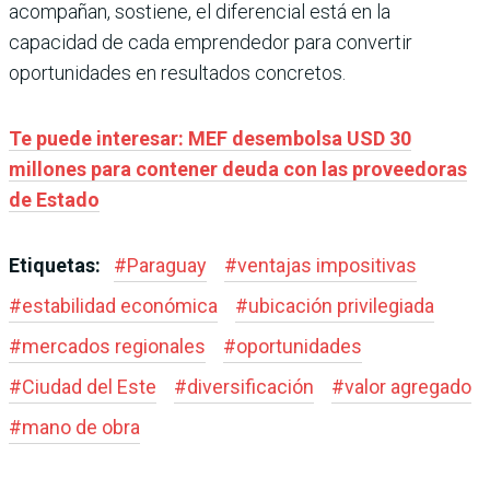
acompañan, sostiene, el diferencial está en la
capacidad de cada emprendedor para convertir
oportunidades en resultados concretos.
Te puede interesar: MEF desembolsa USD 30
millones para contener deuda con las proveedoras
de Estado
Etiquetas:
#
Paraguay
#
ventajas impositivas
#
estabilidad económica
#
ubicación privilegiada
#
mercados regionales
#
oportunidades
#
Ciudad del Este
#
diversificación
#
valor agregado
#
mano de obra