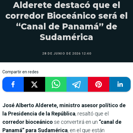
Alderete destacó que el
corredor Bioceánico será el
“Canal de Panamá” de
Sudamérica
28 DE JUNIO DE 2026 12:40
Compartir en redes
José Alberto Alderete, ministro asesor político de
la Presidencia de la República
, resaltó que el
corredor bioceánico
se convertirá en un
“canal de
Panamá” para Sudamérica
, en el que están