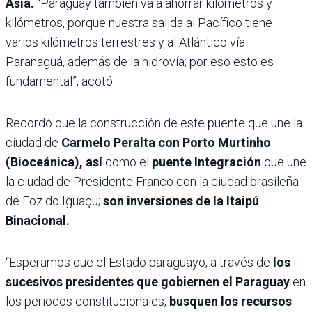
Asia.
“Paraguay también va a ahorrar kilómetros y
kilómetros, porque nuestra salida al Pacífico tiene
varios kilómetros terrestres y al Atlántico vía
Paranaguá, además de la hidrovía; por eso esto es
fundamental”, acotó.
Recordó que la construcción de este puente que une la
ciudad de
Carmelo Peralta con Porto Murtinho
(Bioceánica), así
como el
puente Integración
que une
la ciudad de Presidente Franco con la ciudad brasileña
de Foz do Iguaçu;
son inversiones de la Itaipú
Binacional.
“Esperamos que el Estado paraguayo, a través de
los
sucesivos presidentes que gobiernen el Paraguay
en
los periodos constitucionales,
busquen los recursos