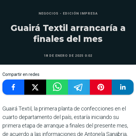
NEGOCIOS - EDICIÓN IMPRESA
Guairá Textil arrancaría a
finales del mes
18 DE ENERO DE 2025 0:02
Compartir en redes
Guairá Textil, la primera planta de confecciones en el
cuarto departamento del país, estaría iniciando su
primera etapa de arranque a finales del presente mes,
de acuerdo a las informaciones de Antonela Sanabria,