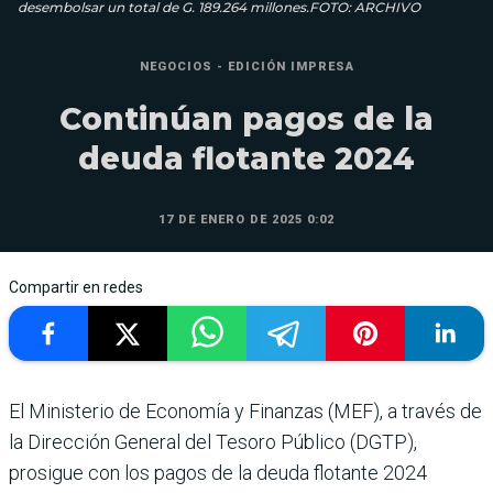
desembolsar un total de G. 189.264 millones.FOTO: ARCHIVO
NEGOCIOS - EDICIÓN IMPRESA
Continúan pagos de la
deuda flotante 2024
17 DE ENERO DE 2025 0:02
Compartir en redes
El Ministerio de Economía y Finanzas (MEF), a tra­vés de
la Dirección General del Tesoro Público (DGTP),
prosigue con los pagos de la deuda flotante 2024