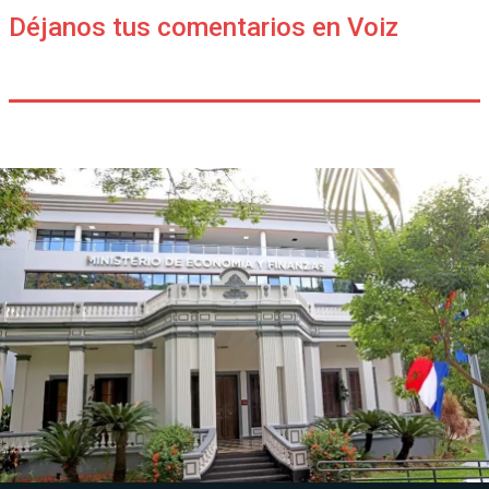
Déjanos tus comentarios en Voiz