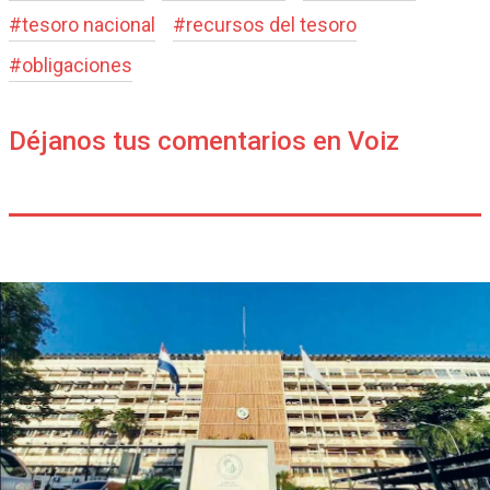
#
tesoro nacional
#
recursos del tesoro
#
obligaciones
Déjanos tus comentarios en Voiz