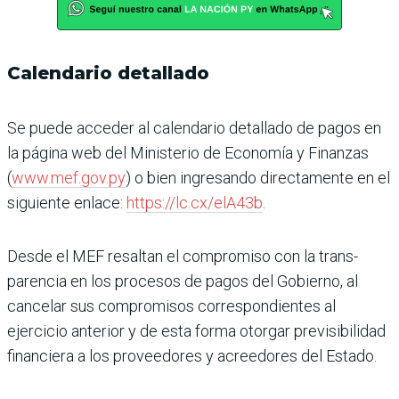
Calendario detallado
Se puede acceder al calen­dario detallado de pagos en
la página web del Ministe­rio de Economía y Finan­zas
(
www.mef.gov.py
) o bien ingresando directamente en el
siguiente enlace:
https://lc.cx/elA43b
.
Desde el MEF resaltan el compromiso con la trans­
parencia en los procesos de pagos del Gobierno, al
cance­lar sus compromisos corres­pondientes al
ejercicio ante­rior y de esta forma otorgar previsibilidad
financiera a los proveedores y acreedores del Estado.