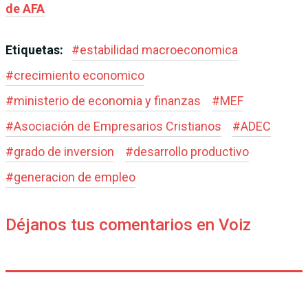
de AFA
Etiquetas:
#
estabilidad macroeconomica
#
crecimiento economico
#
ministerio de economia y finanzas
#
MEF
#
Asociación de Empresarios Cristianos
#
ADEC
#
grado de inversion
#
desarrollo productivo
#
generacion de empleo
Déjanos tus comentarios en Voiz