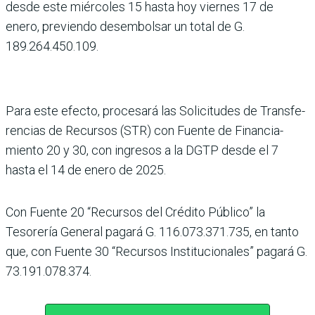
desde este miércoles 15 hasta hoy viernes 17 de
enero, pre­viendo desembolsar un total de G.
189.264.450.109.
Para este efecto, procesará las Solicitudes de Transfe­
rencias de Recursos (STR) con Fuente de Financia­
miento 20 y 30, con ingresos a la DGTP desde el 7
hasta el 14 de enero de 2025.
Con Fuente 20 “Recur­sos del Crédito Público” la
Tesorería General pagará G. 116.073.371.735, en tanto
que, con Fuente 30 “Recur­sos Institucionales” pagará G.
73.191.078.374.