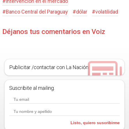
#
intervención en el mercado
#
Banco Central del Paraguay
#
dólar
#
volatilidad
Déjanos tus comentarios en Voiz
Publicitar /contactar con La Nación
Suscribite al mailing.
Listo, quiero suscribirme