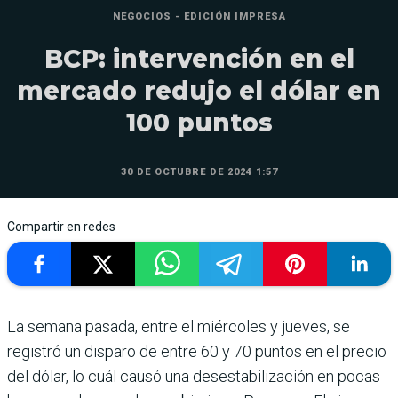
NEGOCIOS - EDICIÓN IMPRESA
BCP: intervención en el
mercado redujo el dólar en
100 puntos
30 DE OCTUBRE DE 2024 1:57
Compartir en redes
La semana pasada, entre el miércoles y jueves, se
registró un disparo de entre 60 y 70 pun­tos en el precio
del dólar, lo cuál causó una desestabili­zación en pocas