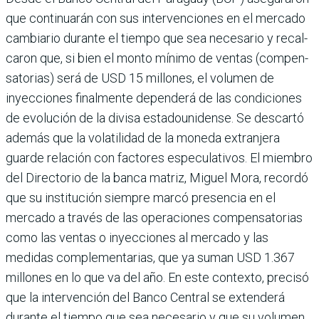
que continuarán con sus intervenciones en el mercado
cambiario durante el tiempo que sea necesario y recal­
caron que, si bien el monto mínimo de ventas (compen­
satorias) será de USD 15 millo­nes, el volumen de
inyecciones finalmente dependerá de las condiciones
de evolución de la divisa estadounidense. Se descartó
además que la volati­lidad de la moneda extranjera
guarde relación con factores especulativos. El miembro
del Directorio de la banca matriz, Miguel Mora, recordó
que su institución siempre marcó presencia en el
mercado a tra­vés de las operaciones com­pensatorias
como las ventas o inyecciones al mercado y las
medidas complementa­rias, que ya suman USD 1.367
millones en lo que va del año. En este contexto, precisó
que la intervención del Banco Cen­tral se extenderá
durante el tiempo que sea necesario y que su volumen