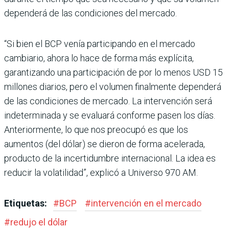
dependerá de las condiciones del mercado.
“Si bien el BCP venía partici­pando en el mercado
cambia­rio, ahora lo hace de forma más explícita,
garantizando una participación de por lo menos USD 15
millones diarios, pero el volumen finalmente dependerá
de las condiciones de mercado. La intervención será
indeterminada y se eva­luará conforme pasen los días.
Anteriormente, lo que nos pre­ocupó es que los
aumentos (del dólar) se dieron de forma ace­lerada,
producto de la incer­tidumbre internacional. La idea es
reducir la volatilidad”, explicó a Universo 970 AM.
Etiquetas:
#
BCP
#
intervención en el mercado
#
redujo el dólar