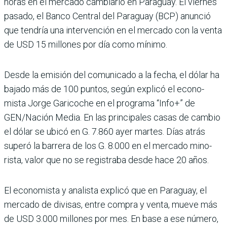
horas en el mercado cambiario en Para­guay. El viernes
pasado, el Banco Central del Paraguay (BCP) anunció
que tendría una intervención en el mer­cado con la venta
de USD 15 millones por día como mínimo.
Desde la emisión del comu­nicado a la fecha, el dólar ha
bajado más de 100 puntos, según explicó el econo­
mista Jorge Garicoche en el programa “Info+” de
GEN/Nación Media. En las prin­cipales casas de cambio
el dólar se ubicó en G. 7.860 ayer martes. Días atrás
superó la barrera de los G. 8.000 en el mercado mino­
rista, valor que no se regis­traba desde hace 20 años.
El economista y analista explicó que en Paraguay, el
mercado de divisas, entre compra y venta, mueve más
de USD 3.000 millones por mes. En base a ese número,