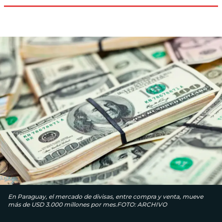
En Paraguay, el mercado de divisas, entre compra y venta, mueve
más de USD 3.000 millones por mes.FOTO: ARCHIVO