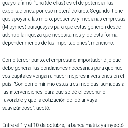
guayo, afirmó. “Una (de ellas) es el de potenciar las
expor­taciones, por eso meterá dólares. Segundo, tiene
que apoyar a las micro, pequeñas y medianas empresas
(Mipy­mes) paraguayas para que estas generen desde
adentro la riqueza que necesitamos y, de esta forma,
depender menos de las importaciones”, mencionó.
Como tercer punto, el empre­sario importador dijo que
debe generar las condicio­nes necesarias para que nue­
vos capitales vengan a hacer mejores inversiones en el
país. “Son como mínimo estas tres medidas, sumadas a
las intervenciones, para que se dé el escenario
favorable y que la cotización del dólar vaya
suavizándose”, acotó.
Entre el 1 y el 18 de octubre, la banca matriz ya inyectó