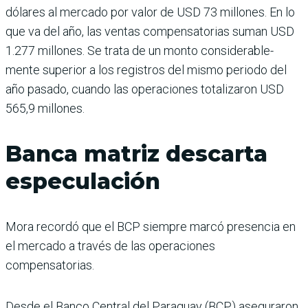
dóla­res al mercado por valor de USD 73 millones. En lo
que va del año, las ventas com­pensatorias suman USD
1.277 millones. Se trata de un monto considerable­
mente superior a los regis­tros del mismo periodo del
año pasado, cuando las ope­raciones totalizaron USD
565,9 millones.
Banca matriz descarta
especulación
Mora recordó que el BCP siempre marcó presencia en
el mercado a través de las operaciones
compensatorias.
Desde el Banco Central del Paraguay (BCP) asegura­ron