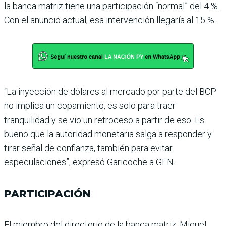
la banca matriz tiene una par­ticipación “normal” del 4 %.
Con el anuncio actual, esa intervención llegaría al 15 %.
“La inyección de dólares al mercado por parte del BCP
no implica un copamiento, es solo para traer
tranquilidad y se vio un retroceso a partir de eso. Es
bueno que la autoridad monetaria salga a responder y
tirar señal de confianza, también para evi­tar
especulaciones”, expresó Garicoche a GEN.
PARTICIPACIÓN
El miembro del directorio de la banca matriz, Miguel