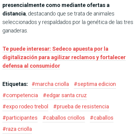
presencialmente como mediante ofertas a
distancia
, destacando que se trata de animales
seleccionados y respaldados por la genética de las tres
ganaderas.
Te puede interesar: Sedeco apuesta por la
digitalización para agilizar reclamos y fortalecer
defensa al consumidor
Etiquetas:
#
marcha criolla
#
septima edicion
#
competencia
#
edgar santa cruz
#
expo rodeo trebol
#
prueba de resistencia
#
participantes
#
caballos criollos
#
caballos
#
raza criolla