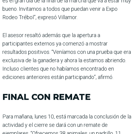
es el gran día de la final de la marcha que va a estar muy
bueno. Invitamos a todos que puedan venir a Expo
Rodeo Trébol”, expresó Villamor.
El asesor resaltó además que la apertura a
participantes externos ya comenzó a mostrar
resultados positivos. “Veníamos con una prueba que era
exclusiva de la ganadera y ahora la estamos abriendo.
Incluso clientes que no habíamos encontrado en
ediciones anteriores están participando”, afirmó.
FINAL CON REMATE
Para mañana, lunes 10, está marcada la conclusión de la
actividad y el cierre se dará con un remate de
ejemplares. “Ofrecemos 38 animales, un padrillo, 11