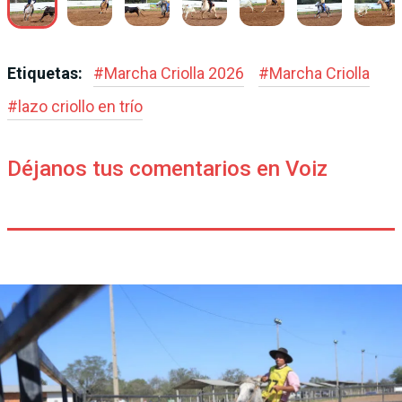
Etiquetas:
#
Marcha Criolla 2026
#
Marcha Criolla
#
lazo criollo en trío
Déjanos tus comentarios en Voiz