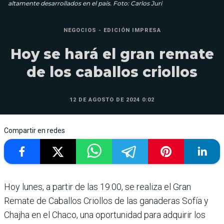
altamente desarrollados en el país. Foto: Carlos Juri
NEGOCIOS - EDICIÓN IMPRESA
Hoy se hará el gran remate
de los caballos criollos
12 DE AGOSTO DE 2024 0:02
Compartir en redes
Hoy lunes, a partir de las 19:00, se realiza el Gran
Remate de Caballos Criollos de las ganaderas Sofía y
Chajha en el Chaco, una oportunidad para adquirir los