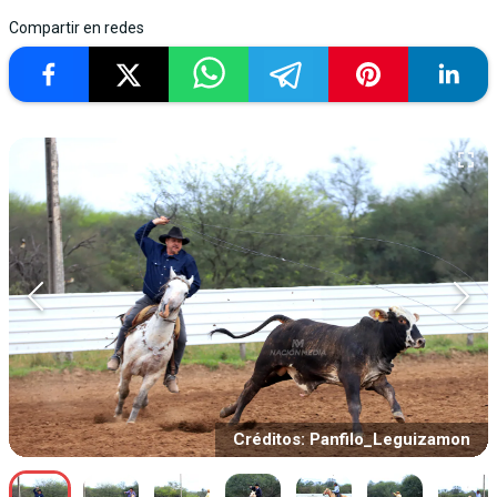
Compartir en redes
Créditos: Panfilo_Leguizamon