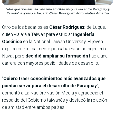
"Más que una alianza, veo una amistad muy cálida entre Paraguay y
Taiwán", expresó el becario César Rodríguez. Foto: Matías Amarilla
Otro de los becarios es
César Rodríguez
, de Luque,
quien viajará a Taiwán para estudiar
Ingeniería
Oceánica
en la National Taiwan University. El joven
explicó que inicialmente pensaba estudiar Ingeniería
Naval, pero
decidió ampliar su formación
hacia una
carrera con mayores posibilidades de desarrollo.
“
Quiero traer conocimientos más avanzados que
puedan servir para el desarrollo de Paraguay
”,
comentó a La Nación/Nación Media y agradeció el
respaldo del Gobierno taiwanés y destacó la relación
de amistad entre ambos países.