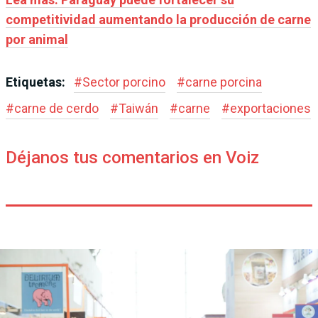
competitividad aumentando la producción de carne
por animal
Etiquetas:
#
Sector porcino
#
carne porcina
#
carne de cerdo
#
Taiwán
#
carne
#
exportaciones
Déjanos tus comentarios en Voiz