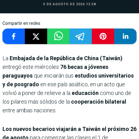
5 DE AGOSTO DE 2026 12:58
Compartir en redes
La
Embajada de la República de China (Taiwán)
entregó este miércoles
76 becas a jóvenes
paraguayos
que iniciarán sus
estudios universitarios
y de posgrado
en ese país asiático, en un acto que
volvió a poner de relieve a la
educación
como uno de
los pilares más sólidos de la
cooperación bilateral
entre ambas naciones.
Los nuevos becarios viajarán a Taiwán el próximo 26
de agosto
para comenzar las clases el 1 de