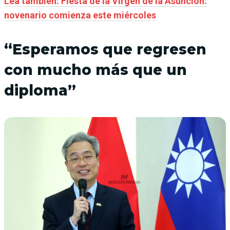
Lea también: Fiesta de la Virgen de la Asunción:
novenario comienza este miércoles
“Esperamos que regresen
con mucho más que un
diploma”