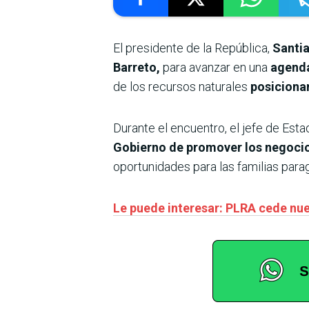
El presidente de la República,
Santi
Barreto,
para avanzar en una
agenda
de los recursos naturales
posiciona
Durante el encuentro, el jefe de Esta
Gobierno de promover los negoci
oportunidades para las familias para
Le puede interesar: PLRA cede nu