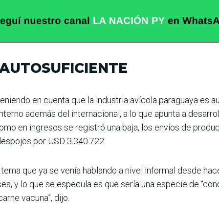
 AUTOSUFICIENTE
eniendo en cuenta que la industria avícola para­guaya es au
erno además del internacional, a lo que apunta a desarrollar
omo en ingresos se registró una baja, los envíos de produc
despojos por USD 3.340.722.
un tema que ya se venía hablando a nivel informal desde ha
es, y lo que se especula es que sería una especie de “con
arne vacuna”, dijo.