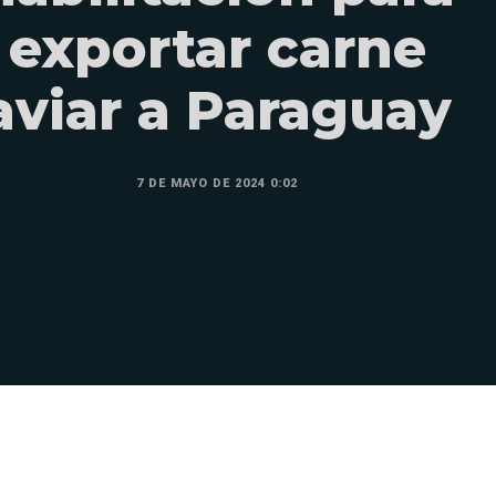
exportar carne
aviar a Paraguay
7 DE MAYO DE 2024 0:02