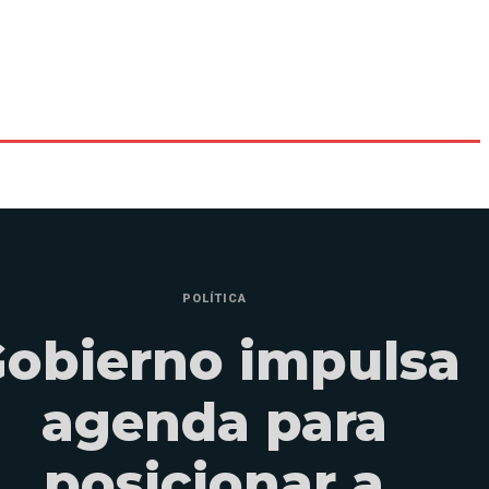
POLÍTICA
obierno impulsa
agenda para
posicionar a