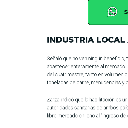
INDUSTRIA LOCAL
Señaló que no ven ningún beneficio, t
abastecer ente­ramente al mercado int
del cuatrimestre, tanto en volumen c
toneladas de carne, menudencias y 
Zarza indicó que la habilita­ción es 
autoridades sanitarias de ambos país
libre mercado chileno al “ingreso de c