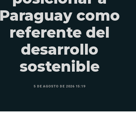
Paraguay como
referente del
desarrollo
sostenible
5 DE AGOSTO DE 2026 15:19