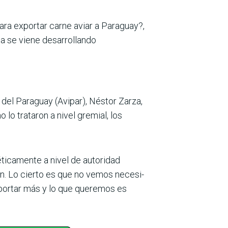
ara exportar carne aviar a Para­guay?,
la se viene desa­rrollando
 del Paraguay (Avipar), Néstor Zarza,
 lo trataron a nivel gremial, los
ticamente a nivel de autoridad
ión. Lo cierto es que no vemos necesi­
ortar más y lo que quere­mos es