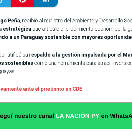
ago Peña
, recibió al ministro del Ambiente y Desarrollo Sos
 estratégica
que articule el crecimiento económico, la g
ndo a un Paraguay sostenible con mayores oportunidad
do ratificó su
respaldo a la gestión impulsada por el Ma
os sostenibles
como una herramienta para atraer inversion
guayas.
evamente ante el prietismo en CDE