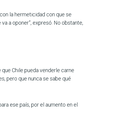
 con la hermeticidad con que se
e va a oponer”, expresó. No obstante,
e que Chile pueda venderle carne
nes, pero que nunca se sabe qué
para ese país, por el aumento en el