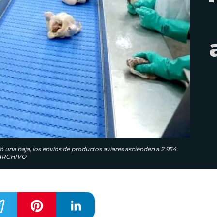
ó una baja, los envíos de productos aviares ascienden a 2.954
: ARCHIVO