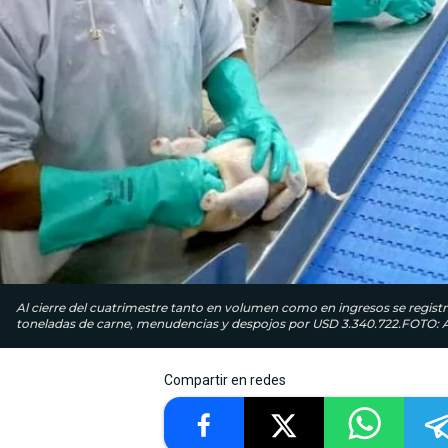
Al cierre del cuatrimestre tanto en volumen como en ingresos se registr
toneladas de carne, menudencias y despojos por USD 3.340.722.FOTO
Compartir en redes