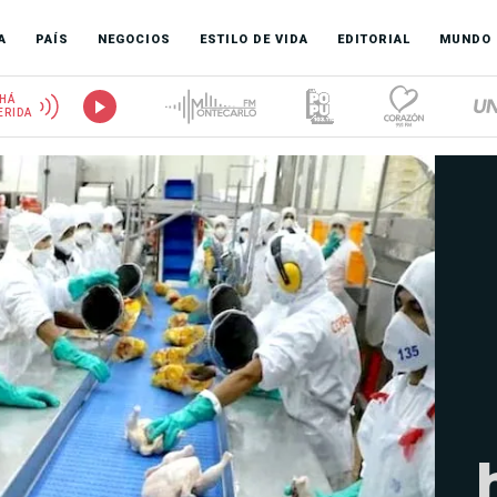
A
PAÍS
NEGOCIOS
ESTILO DE VIDA
EDITORIAL
MUNDO
HÁ
ERIDA