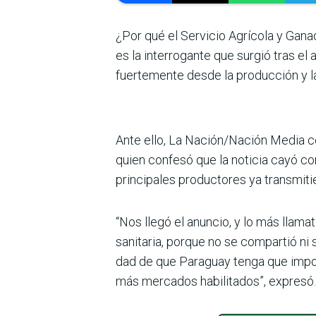
¿Por qué el Ser­vicio Agrícola y Gana
es la interrogante que surgió tras el 
fuertemente desde la producción y la 
Ante ello, La Nación/Nación Media co
quien confesó que la noticia cayó como
principales productores ya transmit
“Nos llegó el anuncio, y lo más llam
sanitaria, porque no se compartió ni 
dad de que Paraguay tenga que impor
más mercados habili­tados”, expresó.