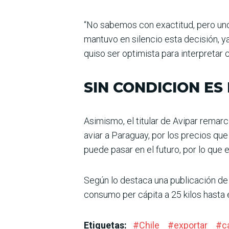
“No sabemos con exactitud, pero uno
mantuvo en silen­cio esta decisión, y
quiso ser optimista para interpre­tar
SIN CONDICION ES
Asimismo, el titular de Avipar remar
aviar a Paraguay, por los precios qu
puede pasar en el futuro, por lo que
Según lo destaca una publica­ción de
consumo per cápita a 25 kilos hasta 
Etiquetas:
#
Chile
#
exportar
#
c