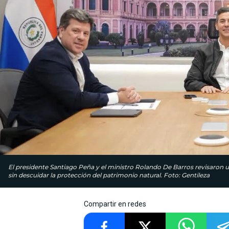
El presidente Santiago Peña y el ministro Rolando De Barros revisaron 
sin descuidar la protección del patrimonio natural. Foto: Gentileza
Compartir en redes