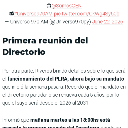
📺
@SomosGEN
📻
#Universo970AM
pic.twitter.com/OkWg4Sy60b
— Universo 970 AM (@Universo970py)
June 22, 2026
Primera reunión del
Directorio
Por otra parte, Riveros brindó detalles sobre lo que será
el
funcionamiento del PLRA, ahora bajo su mandato
que inició la semana pasara. Recordó que el mandato en
el directorio partidario se renueva cada 5 años; por lo
que el suyo será desde el 2026 al 2031.
Informó que
mañana martes a las 18:00hs está
prevista la primera reunión del Directorio
donde se