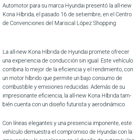
Automotor para su marca Hyundai presentó la all-new
Kona Híbrida, el pasado 16 de setiembre, en el Centro
de Convenciones del Mariscal López Shopping.
La all-new Kona Híbrida de Hyundai promete ofrecer
una experiencia de conducción sin igual. Este vehículo
combina lo mejor de la eficiencia y el rendi­miento, con
un motor híbrido que permite un bajo con­sumo de
combustible y emi­siones reducidas. Además de su
impresionante eficiencia, la all-new Kona Híbrida tam­
bién cuenta con un diseño futurista y aerodinámico.
Con líneas elegantes y una presen­cia imponente, este
vehículo demuestra el compromiso de Hyundai con la