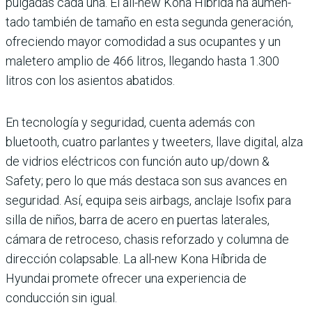
pulgadas cada una. El all-new Kona Híbrida ha aumen­
tado también de tamaño en esta segunda generación,
ofreciendo mayor como­didad a sus ocupantes y un
maletero amplio de 466 litros, llegando hasta 1.300
litros con los asientos aba­tidos.
En tecnología y segu­ridad, cuenta además con
bluetooth, cuatro parlan­tes y tweeters, llave digital, alza
de vidrios eléctricos con función auto up/down &
Safety; pero lo que más destaca son sus avances en
seguridad. Así, equipa seis airbags, anclaje Isofix para
silla de niños, barra de acero en puertas laterales,
cámara de retroceso, chasis refor­zado y columna de
dirección colapsable. La all-new Kona Híbrida de
Hyundai promete ofrecer una experiencia de
conducción sin igual.­