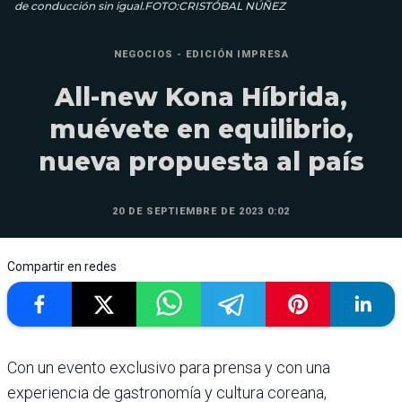
de conducción sin igual.FOTO:CRISTÓBAL NÚÑEZ
NEGOCIOS - EDICIÓN IMPRESA
All-new Kona Híbrida,
muévete en equilibrio,
nueva propuesta al país
20 DE SEPTIEMBRE DE 2023 0:02
Compartir en redes
Con un evento exclu­sivo para prensa y con una
experien­cia de gastronomía y cultura coreana,