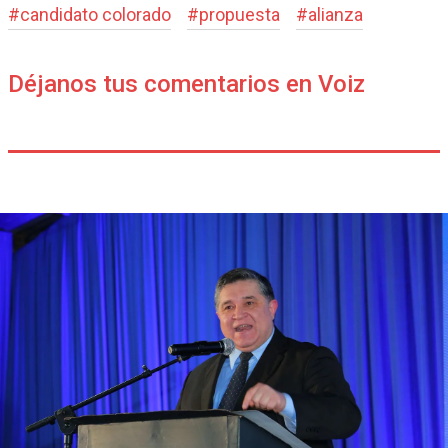
#
candidato colorado
#
propuesta
#
alianza
Déjanos tus comentarios en Voiz