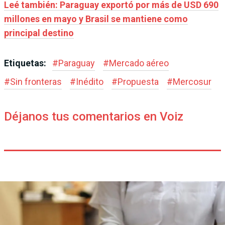
Leé también: Paraguay exportó por más de USD 690
millones en mayo y Brasil se mantiene como
principal destino
Etiquetas:
#
Paraguay
#
Mercado aéreo
#
Sin fronteras
#
Inédito
#
Propuesta
#
Mercosur
Déjanos tus comentarios en Voiz