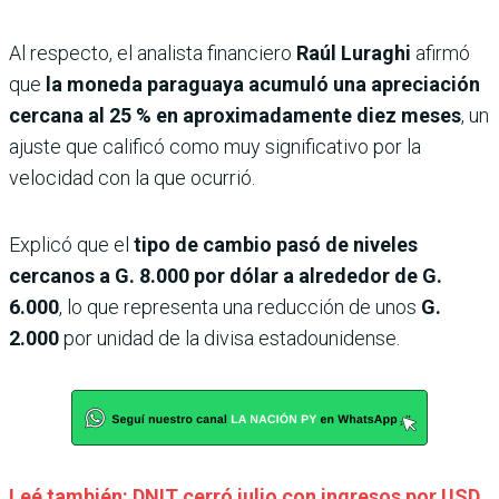
Al respecto, el analista financiero
Raúl Luraghi
afirmó
que
la moneda paraguaya acumuló una apreciación
cercana al 25 % en aproximadamente diez meses
, un
ajuste que calificó como muy significativo por la
velocidad con la que ocurrió.
Explicó que el
tipo de cambio pasó de niveles
cercanos a G. 8.000 por dólar a alrededor de G.
6.000
, lo que representa una reducción de unos
G.
2.000
por unidad de la divisa estadounidense.
Leé también: DNIT cerró julio con ingresos por USD