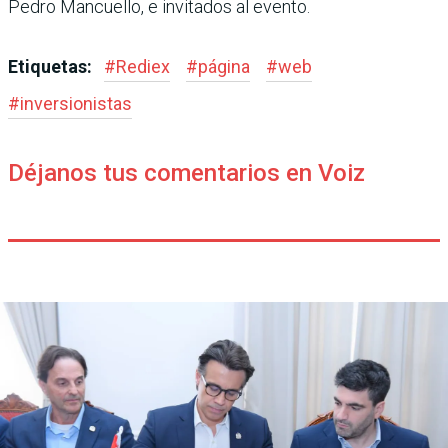
Pedro Mancuello, e invitados al evento.
Etiquetas:
#
Rediex
#
página
#
web
#
inversionistas
Déjanos tus comentarios en Voiz