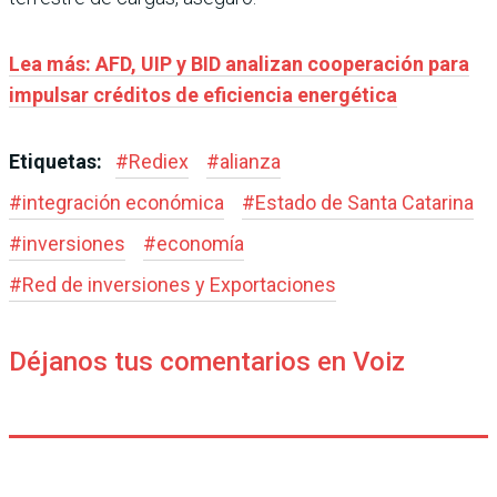
Lea más: AFD, UIP y BID analizan cooperación para
impulsar créditos de eficiencia energética
Etiquetas:
#
Rediex
#
alianza
#
integración económica
#
Estado de Santa Catarina
#
inversiones
#
economía
#
Red de inversiones y Exportaciones
Déjanos tus comentarios en Voiz