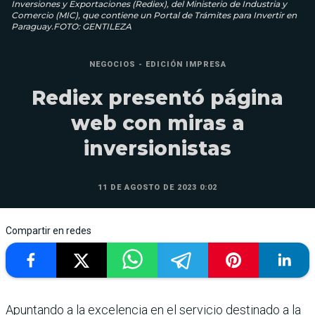
Inversiones y Expor­taciones (Rediex), del Minis­terio de Industria y
Comercio (MIC), que contiene un Por­tal de Trámites para Inver­tir en
Paraguay.FOTO: GENTILEZA
NEGOCIOS - EDICIÓN IMPRESA
Rediex presentó página
web con miras a
inversionistas
11 DE AGOSTO DE 2023 0:02
Compartir en redes
Apuntando a la excelencia en el servicio destinado a la