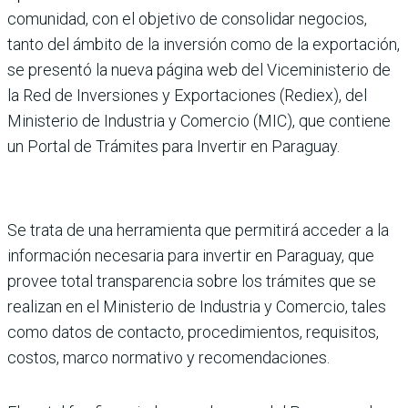
comunidad, con el obje­tivo de consolidar negocios,
tanto del ámbito de la inver­sión como de la exportación,
se presentó la nueva página web del Viceministerio de
la Red de Inversiones y Expor­taciones (Rediex), del
Minis­terio de Industria y Comercio (MIC), que contiene
un Por­tal de Trámites para Inver­tir en Paraguay.
Se trata de una herramienta que per­mitirá acceder a la
informa­ción necesaria para inver­tir en Paraguay, que
provee total transparencia sobre los trámites que se
realizan en el Ministerio de Industria y Comercio, tales
como datos de contacto, procedimientos, requisitos,
costos, marco nor­mativo y recomendaciones.