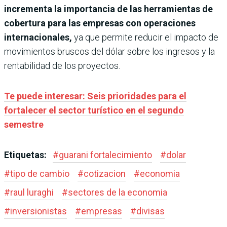
incrementa la importancia de las herramientas de
cobertura para las empresas con operaciones
internacionales,
ya que permite reducir el impacto de
movimientos bruscos del dólar sobre los ingresos y la
rentabilidad de los proyectos.
Te puede interesar: Seis prioridades para el
fortalecer el sector turístico en el segundo
semestre
Etiquetas:
#
guarani fortalecimiento
#
dolar
#
tipo de cambio
#
cotizacion
#
economia
#
raul luraghi
#
sectores de la economia
#
inversionistas
#
empresas
#
divisas