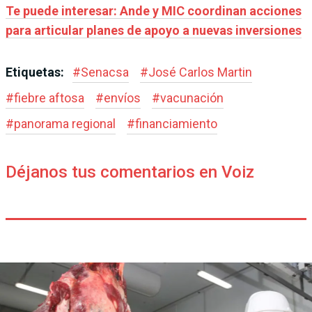
Te puede interesar: Ande y MIC coordinan acciones
para articular planes de apoyo a nuevas inversiones
Etiquetas:
#
Senacsa
#
José Carlos Martin
#
fiebre aftosa
#
envíos
#
vacunación
#
panorama regional
#
financiamiento
Déjanos tus comentarios en Voiz