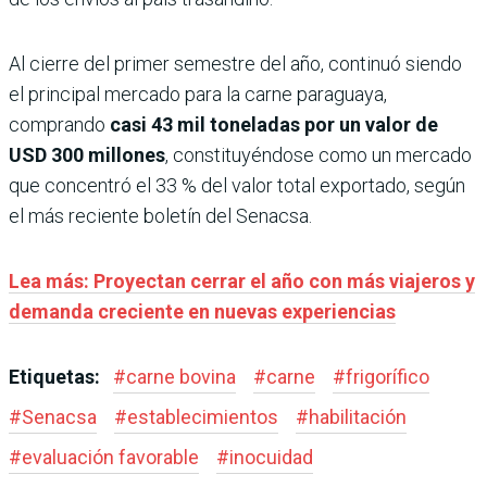
Al cierre del primer semestre del año, continuó siendo
el principal mercado para la carne paraguaya,
comprando
casi 43 mil toneladas por un valor de
USD 300 millones
, constituyéndose como un mercado
que concentró el 33 % del valor total exportado, según
el más reciente boletín del Senacsa.
Lea más: Proyectan cerrar el año con más viajeros y
demanda creciente en nuevas experiencias
Etiquetas:
#
carne bovina
#
carne
#
frigorífico
#
Senacsa
#
establecimientos
#
habilitación
#
evaluación favorable
#
inocuidad