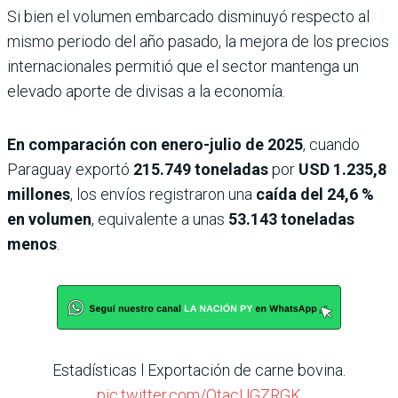
Si bien el volumen embarcado disminuyó respecto al
mismo periodo del año pasado, la mejora de los precios
internacionales permitió que el sector mantenga un
elevado aporte de divisas a la economía.
En comparación con enero-julio de 2025
, cuando
Paraguay exportó
215.749 toneladas
por
USD 1.235,8
millones
, los envíos registraron una
caída del 24,6 %
en volumen
, equivalente a unas
53.143 toneladas
menos
.
Estadísticas l Exportación de carne bovina.
pic.twitter.com/OtacUGZRGK