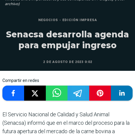
archivo)
NEGOCIOS - EDICIÓN IMPRESA
Senacsa desarrolla agenda
para empujar ingreso
2 DE AGOSTO DE 2023 0:02
Compartir en redes
El Servicio Nacional de Calidad y Salud Animal
(Senacsa) informó que en el marco del proceso para la
futura apertura del mercado de la carne bovina a