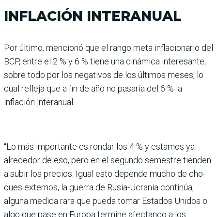
INFLACIÓN INTERANUAL
Por último, mencionó que el rango meta inflacionario del
BCP, entre el 2 % y 6 % tiene una dinámica interesante,
sobre todo por los negati­vos de los últimos meses, lo
cual refleja que a fin de año no pasaría del 6 % la
inflación interanual.
“Lo más importante es ron­dar los 4 % y estamos ya
alrededor de eso, pero en el segundo semestre tien­den
a subir los precios. Igual esto depende mucho de cho­
ques externos, la guerra de Rusia-Ucrania continúa,
alguna medida rara que pueda tomar Estados Unidos o
algo que pase en Europa ter­mine afectando a los