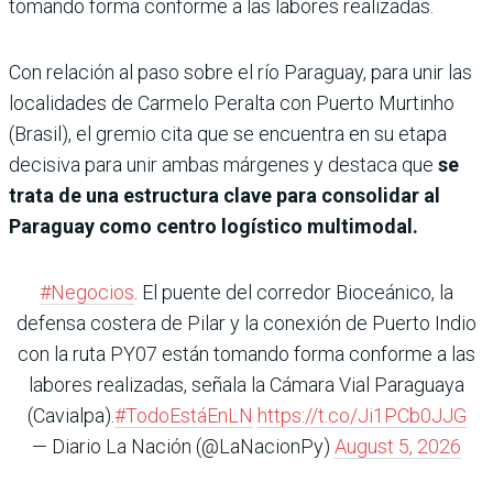
tomando forma conforme a las labores realizadas.
Con relación al paso sobre el río Paraguay, para unir las
localidades de Carmelo Peralta con Puerto Murtinho
(Brasil), el gremio cita que se encuentra en su etapa
decisiva para unir ambas márgenes y destaca que
se
trata de una estructura clave para consolidar al
Paraguay como centro logístico multimodal.
#Negocios
. El puente del corredor Bioceánico, la
defensa costera de Pilar y la conexión de Puerto Indio
con la ruta PY07 están tomando forma conforme a las
labores realizadas, señala la Cámara Vial Paraguaya
(Cavialpa).
#TodoEstáEnLN
https://t.co/Ji1PCb0JJG
— Diario La Nación (@LaNacionPy)
August 5, 2026