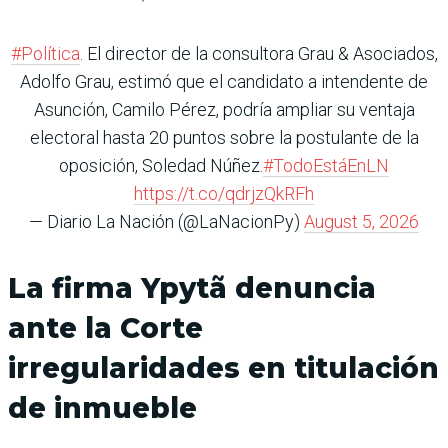
#Política
. El director de la consultora Grau & Asociados,
Adolfo Grau, estimó que el candidato a intendente de
Asunción, Camilo Pérez, podría ampliar su ventaja
electoral hasta 20 puntos sobre la postulante de la
oposición, Soledad Núñez.
#TodoEstáEnLN
https://t.co/qdrjzQkRFh
— Diario La Nación (@LaNacionPy)
August 5, 2026
La firma Ypytã denuncia
ante la Corte
irregularidades en titulación
de inmueble