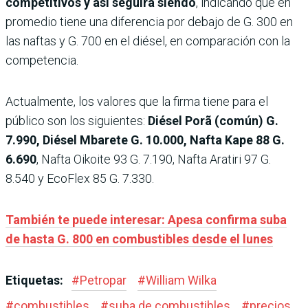
competitivos y así seguirá siendo
, indicando que en
promedio tiene una diferencia por debajo de G. 300 en
las naftas y G. 700 en el diésel, en comparación con la
competencia.
Actualmente, los valores que la firma tiene para el
público son los siguientes:
Diésel Porã (común) G.
7.990, Diésel Mbarete G. 10.000, Nafta Kape 88 G.
6.690
, Nafta Oikoite 93 G. 7.190, Nafta Aratiri 97 G.
8.540 y EcoFlex 85 G. 7.330.
También te puede interesar: Apesa confirma suba
de hasta G. 800 en combustibles desde el lunes
Etiquetas:
#
Petropar
#
William Wilka
#
combustibles
#
suba de combustibles
#
precios