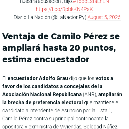
nuestra acusación", dijo.
#TodoEstáEnLN
https://t.co/BpbkKN4PsK
— Diario La Nación (@LaNacionPy)
August 5, 2026
Ventaja de Camilo Pérez se
ampliará hasta 20 puntos,
estima encuestador
El
encuestador Adolfo Grau
dijo que los
votos a
favor de los candidatos a concejales de la
Asociación Nacional Republicana
(ANR),
ampliarán
la brecha de preferencia electoral
que mantiene el
candidato a intendente de Asunción por la Lista 1,
Camilo Pérez contra su principal contrincante la
opositora y exministra de Viviendas, Soledad Núñez.