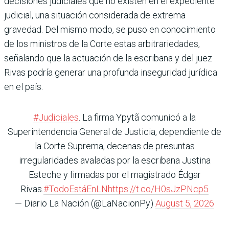
decisiones judiciales que no existen en el expediente
judicial, una situación considerada de extrema
gravedad. Del mismo modo, se puso en conocimiento
de los ministros de la Corte estas arbitrariedades,
señalando que la actuación de la escribana y del juez
Rivas podría generar una profunda inseguridad jurídica
en el país.
#Judiciales
. La firma Ypytã comunicó a la
Superintendencia General de Justicia, dependiente de
la Corte Suprema, decenas de presuntas
irregularidades avaladas por la escribana Justina
Esteche y firmadas por el magistrado Édgar
Rivas.
#TodoEstáEnLN
https://t.co/H0sJzPNcp5
— Diario La Nación (@LaNacionPy)
August 5, 2026