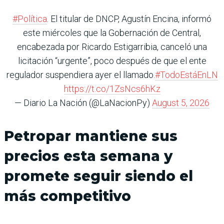
#Política
. El titular de DNCP, Agustín Encina, informó
este miércoles que la Gobernación de Central,
encabezada por Ricardo Estigarribia, canceló una
licitación “urgente”, poco después de que el ente
regulador suspendiera ayer el llamado.
#TodoEstáEnLN
https://t.co/1ZsNcs6hKz
— Diario La Nación (@LaNacionPy)
August 5, 2026
Petropar mantiene sus
precios esta semana y
promete seguir siendo el
más competitivo