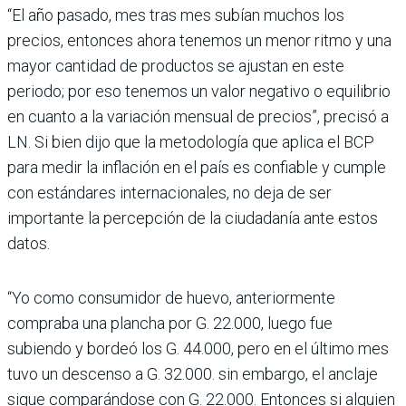
“El año pasado, mes tras mes subían muchos los
precios, enton­ces ahora tenemos un menor ritmo y una
mayor cantidad de productos se ajustan en este
periodo; por eso tene­mos un valor negativo o equi­librio
en cuanto a la variación mensual de precios”, precisó a
LN. Si bien dijo que la metodología que aplica el BCP
para medir la inflación en el país es confiable y cumple
con estándares internacionales, no deja de ser
importante la percepción de la ciudadanía ante estos
datos.
“Yo como consumidor de huevo, ante­riormente
compraba una plancha por G. 22.000, luego fue
subiendo y bordeó los G. 44.000, pero en el último mes
tuvo un descenso a G. 32.000. sin embargo, el anclaje
sigue comparándose con G. 22.000. Entonces si alguien