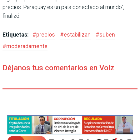
precios. Paraguay es un país conec­tado al mundo”,
finalizó.
Etiquetas:
#
precios
#
estabilizan
#
suben
#
moderadamente
Déjanos tus comentarios en Voiz