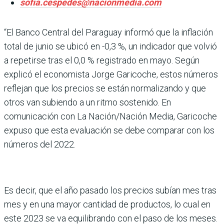
sofia.cespedes@nacionmedia.com
“El Banco Central del Paraguay informó que la inflación
total de junio se ubicó en -0,3 %, un indicador que volvió
a repetirse tras el 0,0 % regis­trado en mayo. Según
explicó el economista Jorge Garico­che, estos números
reflejan que los precios se están nor­malizando y que
otros van subiendo a un ritmo soste­nido. En
comunicación con La Nación/Nación Media, Garicoche
expuso que esta evaluación se debe compa­rar con los
números del 2022.
Es decir, que el año pasado los precios subían mes tras
mes y en una mayor cantidad de productos, lo cual en
este 2023 se va equilibrando con el paso de los meses.