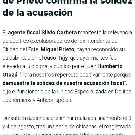
de Prieto confirma la solidez
de la acusación
El
agente fiscal Silvio Corbeta
manifestó la relevancia
de que tres excolaboradores del exintendente de
Ciudad del Este,
Miguel Prieto
, hayan reconocido su
culpabilidad en el
caso Tajy
, que ayer martes fue
elevado a juicio oral y público por el juez
Humberto
Otazú
. “Para nosotros repercute positivamente porque
demuestra la solidez de nuestra acusación fiscal
”,
dijo el funcionario de la Unidad Especializada en Delitos
Económicos y Anticorrupción.
Durante la audiencia preliminar realizada finalmente el 3
y 4 de agosto, tras una serie de chicanas, el magistrado
decidió la suspensión condicional del procedimiento