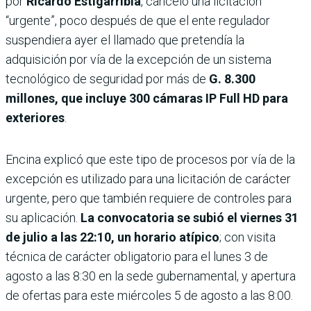
por
Ricardo Estigarribia
, canceló una licitación
“urgente”, poco después de que el ente regulador
suspendiera ayer el llamado que pretendía la
adquisición por vía de la excepción de un sistema
tecnológico de seguridad por más de
G. 8.300
millones, que incluye 300 cámaras IP Full HD para
exteriores
.
Encina explicó que este tipo de procesos por vía de la
excepción es utilizado para una licitación de carácter
urgente, pero que también requiere de controles para
su aplicación.
La convocatoria se subió el viernes 31
de julio a las 22:10, un horario atípico
; con visita
técnica de carác­ter obligatorio para el lunes 3 de
agosto a las 8:30 en la sede gubernamental, y apertura
de ofertas para este miérco­les 5 de agosto a las 8:00.