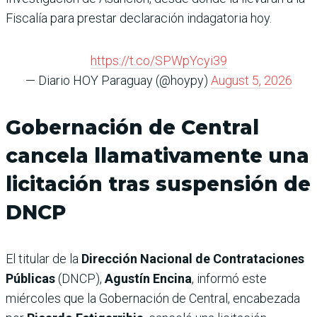
Fiscalía para prestar declaración indagatoria hoy.
https://t.co/SPWpYcyi39
— Diario HOY Paraguay (@hoypy)
August 5, 2026
Gobernación de Central
cancela llamativamente una
licitación tras suspensión de
DNCP
El titular de la
Dirección Nacional de Contrataciones
Públicas
(DNCP),
Agustín Encina
, informó este
miércoles que la Gobernación de Central, encabezada