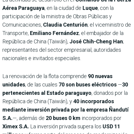
Aérea Paraguaya
, en la ciudad de
Luque
, con la
participación de la ministra de Obras Públicas y
Comunicaciones,
Claudia Centurión
; el viceministro de
Transporte,
Emiliano Fernández
; el embajador de la
República de China (Taiwán),
José Chih-Cheng Han
;
representantes del sector empresarial, autoridades
nacionales e invitados especiales.
La renovación de la flota comprende
90 nuevas
unidades
, de las cuales
70 son buses eléctricos
—
30
pertenecientes al Estado paraguayo
, donados por la
República de China (Taiwán), y
40 incorporados
mediante inversión privada por la empresa Ñandutí
S.A.
—, además de
20 buses 0 km
incorporados por
Ximex S.A.
La inversión privada supera los
USD 11