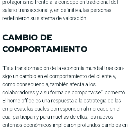
protagonismo frente a la concepción tradi­cional del
salario transaccio­nal y, en definitiva, las perso­nas
redefinieron su sistema de valoración.
CAMBIO DE
COMPORTAMIENTO
“Esta transformación de la economía mundial trae con­
sigo un cambio en el com­portamiento del cliente y,
como consecuencia, también afecta a los
colaboradores y a su forma de comportarse”, comentó.
El home office es una respuesta a la estrategia de las
empresas, las cuales corres­ponden al mercado en el
cual participan y para muchas de ellas, los nuevos
entornos eco­nómicos implicaron profun­dos cambios en