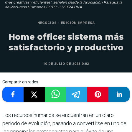
más creativas y eficientes”, señalan desde la Asociación Paraguaya
de Recursos Humanos.FOTO: ILUSTRATIVA
NEGOCIOS - EDICIÓN IMPRESA
Home office: sistema más
satisfactorio y productivo
10 DE JULIO DE 2023 0:02
Compartir en redes
Los recursos humanos se encuentran en un claro
periodo de evo­lución, pasando a convertirse en uno de
los principales pro­tagonistas para el éxito de una