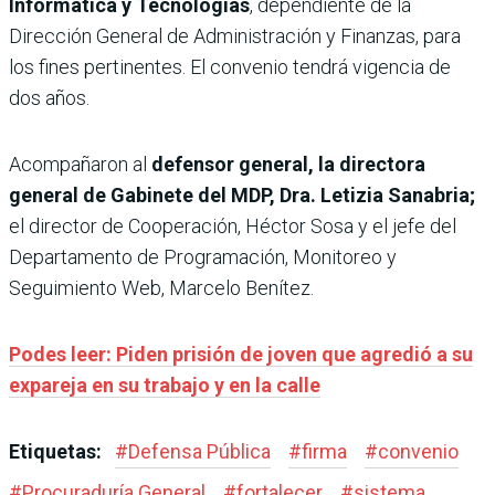
Informática y Tecnologías
, dependiente de la
Dirección General de Administración y Finanzas, para
los fines pertinentes. El convenio tendrá vigencia de
dos años.
Acompañaron al
defensor general, la directora
general de Gabinete del MDP, Dra. Letizia Sanabria;
el director de Cooperación, Héctor Sosa y el jefe del
Departamento de Programación, Monitoreo y
Seguimiento Web, Marcelo Benítez.
Podes leer: Piden prisión de joven que agredió a su
expareja en su trabajo y en la calle
Etiquetas:
#
Defensa Pública
#
firma
#
convenio
#
Procuraduría General
#
fortalecer
#
sistema