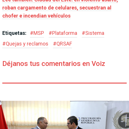
roban cargamento de celulares, secuestran al
chofer e incendian vehículos
Etiquetas:
#
MSP
#
Plataforma
#
Sistema
#
Quejas y reclamos
#
QRSAF
Déjanos tus comentarios en Voiz