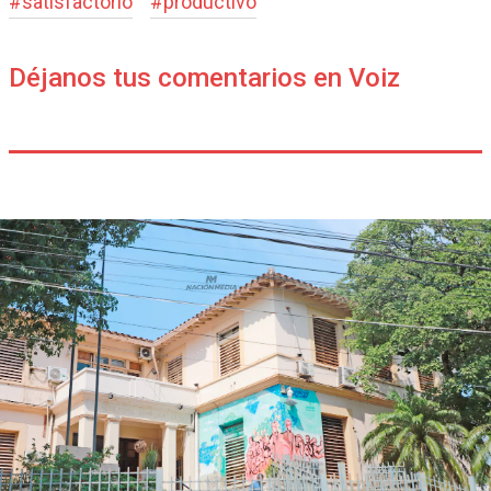
#
satisfactorio
#
productivo
Déjanos tus comentarios en Voiz