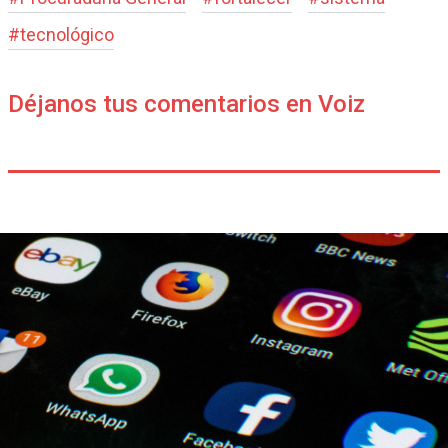
#
tecnológico
Déjanos tus comentarios en Voiz