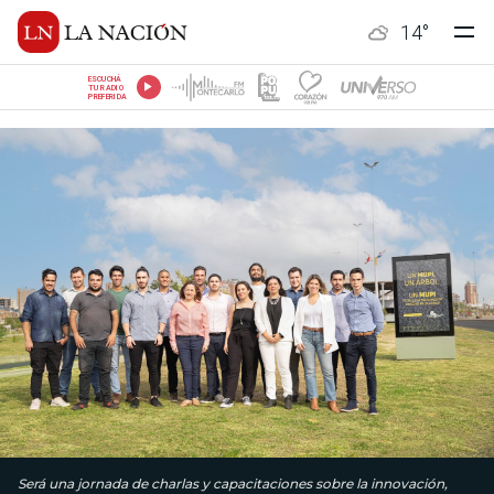
14
°
ESCUCHÁ
TU RADIO
PREFERIDA
Será una jornada de charlas y capacitaciones sobre la innovación,