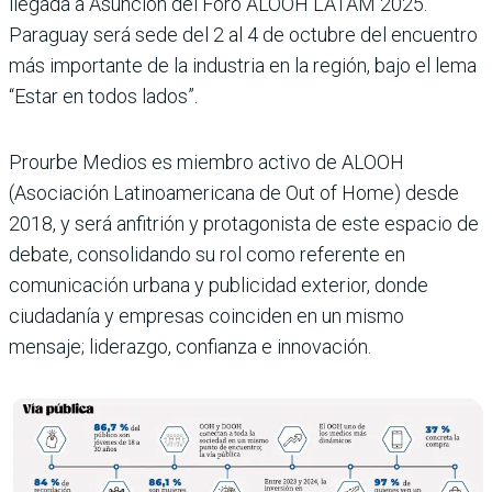
llegada a Asunción del Foro ALOOH LATAM 2025.
Paraguay será sede del 2 al 4 de octubre del encuentro
más importante de la in­dustria en la región, bajo el lema
“Estar en todos lados”.
Prourbe Medios es miembro activo de ALOOH
(Asociación Latinoameri­cana de Out of Home) desde
2018, y será anfitrión y protagonista de este espacio de
debate, consolidando su rol como referente en
comunicación urbana y publicidad exterior, donde
ciudadanía y empresas coinciden en un mismo
mensaje; liderazgo, confian­za e innovación.