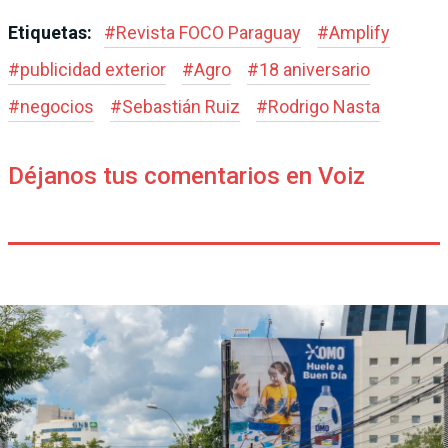
Etiquetas:
#
Revista FOCO Paraguay
#
Amplify
#
publicidad exterior
#
Agro
#
18 aniversario
#
negocios
#
Sebastián Ruiz
#
Rodrigo Nasta
Déjanos tus comentarios en Voiz