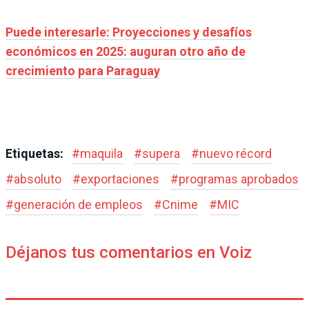
Puede interesarle: Proyecciones y desafíos
económicos en 2025: auguran otro año de
crecimiento para Paraguay
Etiquetas:
#
maquila
#
supera
#
nuevo récord
#
absoluto
#
exportaciones
#
programas aprobados
#
generación de empleos
#
Cnime
#
MIC
Déjanos tus comentarios en Voiz