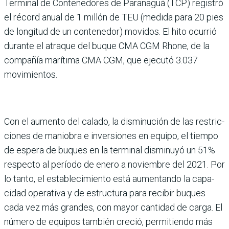
Ter­minal de Contenedores de Paranaguá (TCP) registró
el récord anual de 1 millón de TEU (medida para 20 pies
de longitud de un contene­dor) movidos. El hito ocu­rrió
durante el atraque del buque CMA CGM Rhone, de la
compañía marítima CMA CGM, que ejecutó 3.037
movimientos.
Con el aumento del calado, la disminución de las restric­
ciones de maniobra e inver­siones en equipo, el tiempo
de espera de buques en la ter­minal disminuyó un 51%
res­pecto al período de enero a noviembre del 2021. Por
lo tanto, el establecimiento está aumentando la capa­
cidad operativa y de estruc­tura para recibir buques
cada vez más grandes, con mayor cantidad de carga. El
número de equipos también creció, permitiendo más