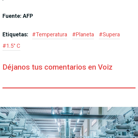
Fuente: AFP
Etiquetas:
#
Temperatura
#
Planeta
#
Supera
#
1.5° C
Déjanos tus comentarios en Voiz