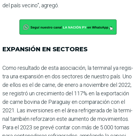
del país vecino”, agregó.
EXPANSIÓN EN SECTORES
Como resultado de esta aso­ciación, la terminal ya regis­
tra una expansión en dos sec­tores de nuestro país. Uno
de ellos es el de carne, de enero a noviembre del 2022,
se registró un crecimiento del 117% en la exportación
de carne bovina de Para­guay en comparación con el
2021. Las inversiones en el área refrigerada de la termi­
nal también reforzaron este aumento de movimientos.
Para el 2023 se prevé con­tar con más de 5.000 tomas
para contenedores refrige­rados, ampliando la capaci­