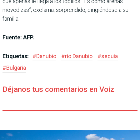
que apenas le llega a los tobillos. “Es como arenas
movedizas”, exclama, sorprendido, dirigiéndose a su
familia.
Fuente: AFP.
Etiquetas:
#
Danubio
#
río Danubio
#
sequía
#
Bulgaria
Déjanos tus comentarios en Voiz