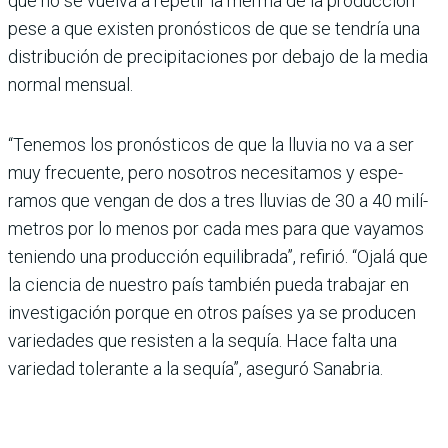
que no se vuelva a repetir la merma de la producción
pese a que existen pronósticos de que se tendría una
distribu­ción de precipitaciones por debajo de la media
normal mensual.
“Tenemos los pronósticos de que la lluvia no va a ser
muy frecuente, pero noso­tros necesitamos y espe­
ramos que vengan de dos a tres lluvias de 30 a 40 milí­
metros por lo menos por cada mes para que vayamos
teniendo una producción equilibrada”, refirió. “Ojalá que
la ciencia de nuestro país también pueda trabajar en
investigación porque en otros países ya se producen
variedades que resisten a la sequía. Hace falta una
varie­dad tolerante a la sequía”, aseguró Sanabria.