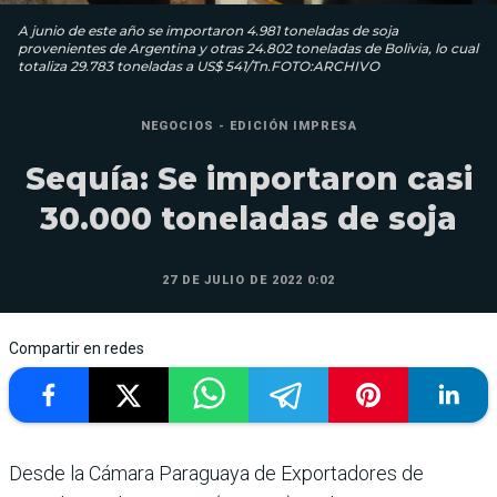
A junio de este año se importaron 4.981 toneladas de soja
provenientes de Argentina y otras 24.802 toneladas de Bolivia, lo cual
totaliza 29.783 toneladas a US$ 541/Tn.FOTO:ARCHIVO
NEGOCIOS - EDICIÓN IMPRESA
Sequía: Se importaron casi
30.000 toneladas de soja
27 DE JULIO DE 2022 0:02
Compartir en redes
Desde la Cámara Para­guaya de Exporta­dores de