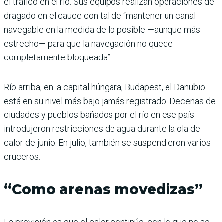
el tráfico en el río. Sus equipos realizan operaciones de
dragado en el cauce con tal de “mantener un canal
navegable en la medida de lo posible —aunque más
estrecho— para que la navegación no quede
completamente bloqueada”.
Río arriba, en la capital húngara, Budapest, el Danubio
está en su nivel más bajo jamás registrado. Decenas de
ciudades y pueblos bañados por el río en ese país
introdujeron restricciones de agua durante la ola de
calor de junio. En julio, también se suspendieron varios
cruceros.
“Como arenas movedizas”
La previsión es que el calor continúe, con lo que no se