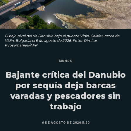
El bajo nivel del río Danubio bajo el puente Vidin-Calafat, cerca de
Vidin, Bulgaria, el 5 de agosto de 2026. Foto:_Dimitar
Kyosemarliev/AFP
MUNDO
Bajante crítica del Danubio
por sequía deja barcas
varadas y pescadores sin
trabajo
6 DE AGOSTO DE 2026 5:20