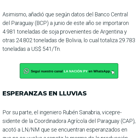
Asimismo, añadió que según datos del Banco Cen­tral
del Paraguay (BCP) a junio de este año se impor­taron
4.981 toneladas de soja provenientes de Argentina y
otras 24.802 toneladas de Bolivia, lo cual totaliza 29.783
tone­ladas a US$ 541/Tn.
ESPERANZAS EN LLUVIAS
Por su parte, el ingeniero Rubén Sanabria, vicepre­
sidente de la Coordina­dora Agrícola del Paraguay (CAP),
acotó a LN/NM que se encuentran esperanzados en