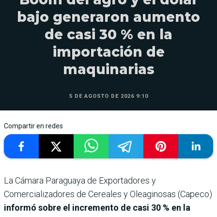
bajo generaron aumento
de casi 30 % en la
importación de
maquinarias
5 DE AGOSTO DE 2026 9:10
Compartir en redes
La Cámara Paraguaya de Exportadores y
Comercializadores de Cereales y Oleaginosas (Capeco)
informó sobre el incremento de casi 30 % en la