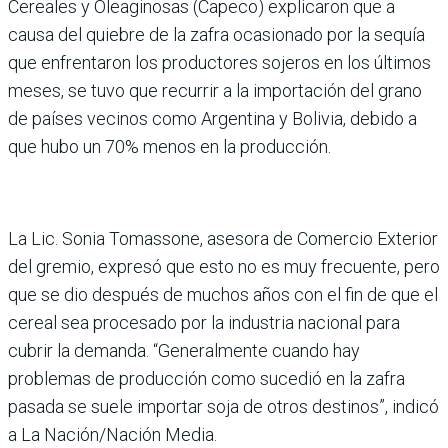
Cereales y Oleaginosas (Capeco) expli­caron que a
causa del quiebre de la zafra ocasionado por la sequía
que enfrentaron los productores sojeros en los últimos
meses, se tuvo que recurrir a la importación del grano
de países vecinos como Argentina y Bolivia, debido a
que hubo un 70% menos en la producción.
La Lic. Sonia Tomassone, asesora de Comercio Exte­rior
del gremio, expresó que esto no es muy frecuente, pero
que se dio después de muchos años con el fin de que el
cereal sea procesado por la industria nacional para
cubrir la demanda. “General­mente cuando hay
problemas de producción como sucedió en la zafra
pasada se suele importar soja de otros des­tinos”, indicó
a La Nación/Nación Media.