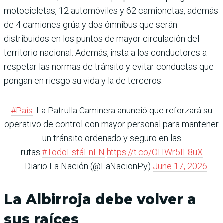
motocicletas, 12 automóviles y 62 camionetas, además
de 4 camiones grúa y dos ómnibus que serán
distribuidos en los puntos de mayor circulación del
territorio nacional. Además, insta a los conductores a
respetar las normas de tránsito y evitar conductas que
pongan en riesgo su vida y la de terceros.
#País
. La Patrulla Caminera anunció que reforzará su
operativo de control con mayor personal para mantener
un tránsito ordenado y seguro en las
rutas.
#TodoEstáEnLN
https://t.co/OHWr5IE8uX
— Diario La Nación (@LaNacionPy)
June 17, 2026
La Albirroja debe volver a
sus raíces