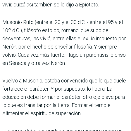
vivir, quizá así también se lo dijo a Epicteto.
Musonio Rufo (entre el 20 y el 30 d.C. - entre el 95 y el
102 d.C.), filósofo estoico, romano, que supo de
desventuras, las vivió, entre ellas el exilio impuesto por
Nerón, por el hecho de enseñar filosofía. Y siempre
volvió. Cada vez más fuerte. Hago un paréntisis, pienso
en Séneca y otra vez Nerón.
Vuelvo a Musonio, estaba convencido que lo que duele
fortalece el carácter. Y por supuesto, lo libera. La
educación debe formar el carácter, otro eje clave para
lo que es transitar por la tierra. Formar el temple.
Alimentar el espíritu de superación.
El cuerpo debe ser cuidado aunque siempre como un