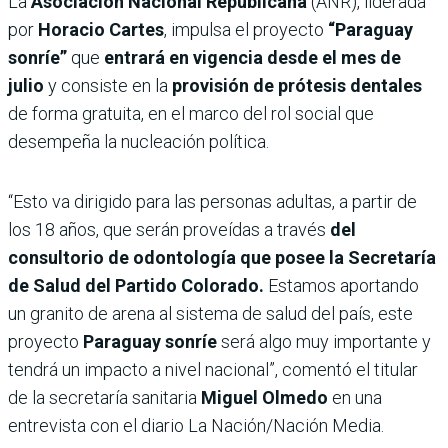
La
Asociación Nacional Republicana
(ANR), liderada
por
Horacio Cartes
, impulsa el proyecto
“Paraguay
sonríe”
que
entrará en vigencia desde el mes de
julio
y consiste en la
provisión de prótesis dentales
de forma gratuita, en el marco del rol social que
desempeña la nucleación política.
“Esto va dirigido para las personas adultas, a partir de
los 18 años, que serán proveídas a través
del
consultorio de odontología que posee la Secretaría
de Salud del Partido Colorado.
Estamos aportando
un granito de arena al sistema de salud del país, este
proyecto
Paraguay sonríe
será algo muy importante y
tendrá un impacto a nivel nacional”, comentó el titular
de la secretaría sanitaria
Miguel Olmedo
en una
entrevista con el diario La Nación/Nación Media.