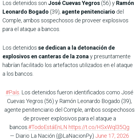
Los detenidos son
José Cuevas Yegros
(56) y
Ramón
Leonardo Bogado
(39),
agente penitenciario
del
Comple, ambos sospechosos de proveer explosivos
para el ataque a bancos.
Los detenidos
se dedican a la detonación de
explosivos en canteras de la zona
y presuntamente
habrían facilitado los artefactos utilizados en el ataque
a los bancos.
#País
. Los detenidos fueron identificados como José
Cuevas Yegros (56) y Ramón Leonardo Bogado (39),
agente penitenciario del Comple, ambos sospechosos
de proveer explosivos para el ataque a
bancos.
#TodoEstáEnLN
https://t.co/HSxWql35Qg
— Diario La Nación (@LaNacionPy)
June 17, 2026