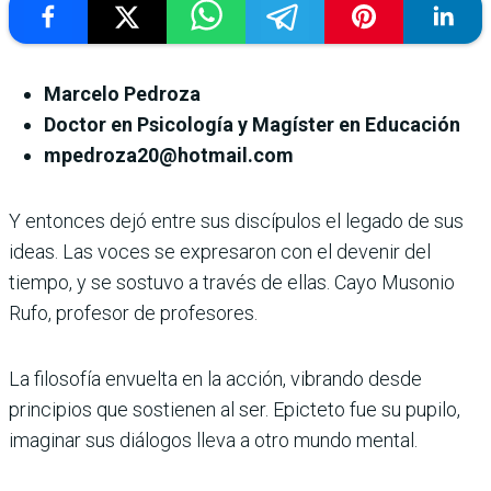
Marcelo Pedroza
Doctor en Psicología y Magíster en Educación
mpedroza20@hotmail.com
Y entonces dejó entre sus discípulos el legado de sus
ideas. Las voces se expresaron con el devenir del
tiempo, y se sostuvo a través de ellas. Cayo Musonio
Rufo, profesor de profesores.
La filosofía envuelta en la acción, vibrando desde
principios que sostienen al ser. Epicteto fue su pupilo,
imaginar sus diálogos lleva a otro mundo mental.