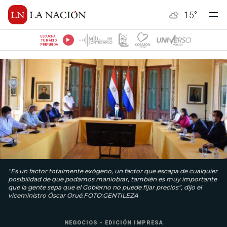
15
°
ESCUCHÁ
TU RADIO
PREFERIDA
“Es un factor totalmente exógeno, un factor que escapa de cualquier
posibilidad de que podamos maniobrar, también es muy importante
que la gente sepa que el Gobierno no puede fijar precios”, dijo el
viceministro Óscar Orué.FOTO:GENTILEZA
NEGOCIOS - EDICIÓN IMPRESA