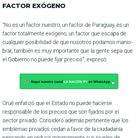
FACTOR EXÓGENO
“No es un factor nuestro, un factor de Paraguay, es un
fac­tor totalmente exógeno, un factor que escapa de
cual­quier posibilidad de que nosotros podamos manio­
brar, también es muy impor­tante que la gente sepa que
el Gobierno no puede fijar pre­cios”, expresó.
Orué enfatizó que el Estado no puede hacerse
responsable de los precios que son fijados por el
sector privado. Consideró ade­más pertinente que los
emble­mas privados cedan a favor de la ciudadanía
pensando en redu­cir mínimamente sus niveles de