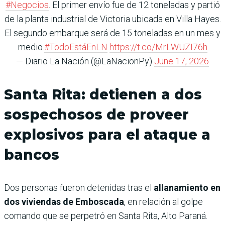
#Negocios
. El primer envío fue de 12 toneladas y partió
de la planta industrial de Victoria ubicada en Villa Hayes.
El segundo embarque será de 15 toneladas en un mes y
medio.
#TodoEstáEnLN
https://t.co/MrLWUZI76h
— Diario La Nación (@LaNacionPy)
June 17, 2026
Santa Rita: detienen a dos
sospechosos de proveer
explosivos para el ataque a
bancos
Dos personas fueron detenidas tras el
allanamiento en
dos viviendas de Emboscada
, en relación al golpe
comando que se perpetró en Santa Rita, Alto Paraná.