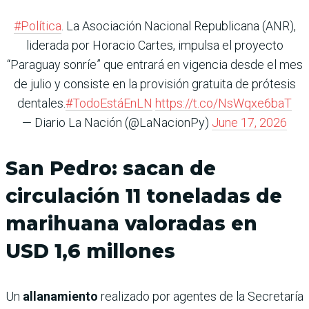
#Política
. La Asociación Nacional Republicana (ANR),
liderada por Horacio Cartes, impulsa el proyecto
“Paraguay sonríe” que entrará en vigencia desde el mes
de julio y consiste en la provisión gratuita de prótesis
dentales.
#TodoEstáEnLN
https://t.co/NsWqxe6baT
— Diario La Nación (@LaNacionPy)
June 17, 2026
San Pedro: sacan de
circulación 11 toneladas de
marihuana valoradas en
USD 1,6 millones
Un
allanamiento
realizado por agentes de la Secretaría