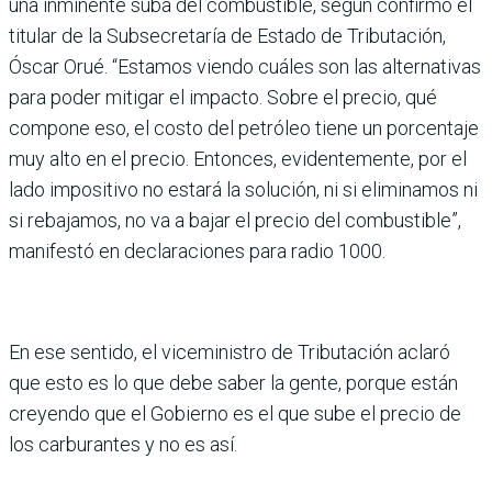
una inmi­nente suba del combustible, según confirmó el
titular de la Subsecretaría de Estado de Tributación,
Óscar Orué. “Estamos viendo cuáles son las alternativas
para poder mitigar el impacto. Sobre el precio, qué
compone eso, el costo del petróleo tiene un porcentaje
muy alto en el precio. Entonces, evidente­mente, por el
lado impositivo no estará la solución, ni si eli­minamos ni
si rebajamos, no va a bajar el precio del com­bustible”,
manifestó en decla­raciones para radio 1000.
En ese sentido, el viceminis­tro de Tributación aclaró
que esto es lo que debe saber la gente, porque están
creyendo que el Gobierno es el que sube el precio de
los carburantes y no es así.