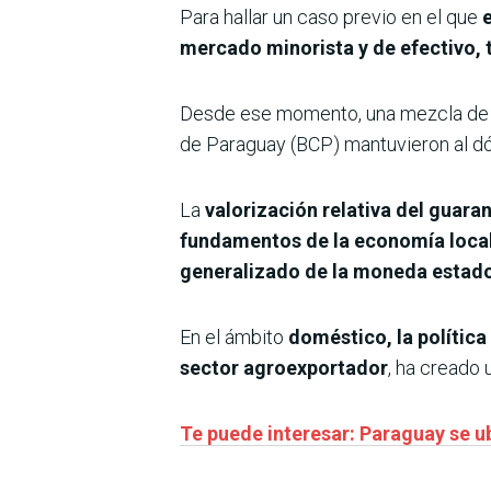
Para hallar un caso previo en el que
mercado minorista y de efectivo, 
Desde ese momento, una mezcla de ch
de Paraguay (BCP) mantuvieron al dól
La
valorización relativa del guaran
fundamentos de la economía local.
generalizado de la moneda estad
En el ámbito
doméstico, la política
sector agroexportador
, ha creado 
Te puede interesar: Paraguay se u