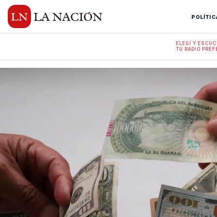
POLÍTIC
ELEGÍ Y
ESCUC
TU RADIO
PREF