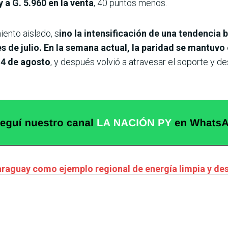
 a G. 5.960 en la venta
, 40 puntos menos.
ento aislado, s
ino la intensificación de una tendencia b
es de julio. En la semana actual, la paridad se mantuvo
s 4 de agosto
, y después volvió a atravesar el soporte y de
aguay como ejemplo regional de energía limpia y dest