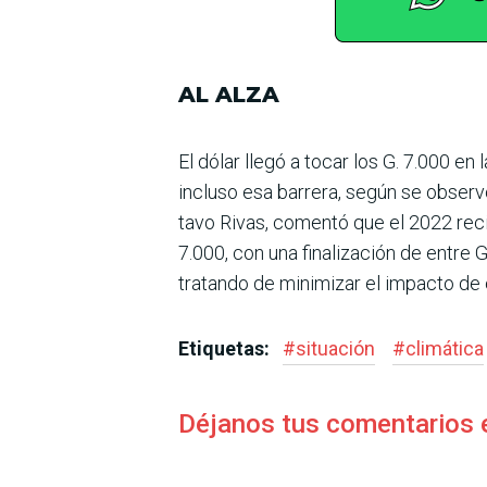
AL ALZA
El dólar llegó a tocar los G. 7.000 en
incluso esa barrera, según se observ
tavo Rivas, comentó que el 2022 recib
7.000, con una finalización de entre G
tratando de minimi­zar el impacto d
Etiquetas:
#
situación
#
climática
Déjanos tus comentarios 