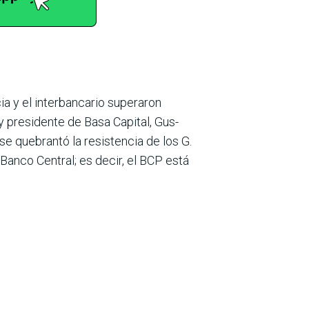
ia y el interban­cario superaron
 pre­sidente de Basa Capital, Gus­
se quebrantó la resistencia de los G.
l Banco Central; es decir, el BCP está