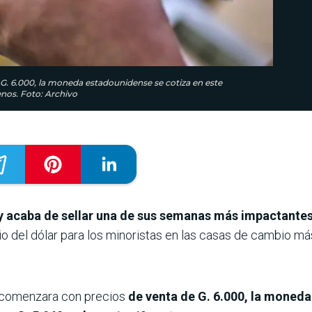
. 6.000, la moneda estadounidense se cotiza en este
nos. Foto: Archivo
 acaba de sellar una de sus semanas más impactantes
io del dólar para los minoristas en las casas de cambio má
 comenzara con precios
de venta de G. 6.000, la moneda