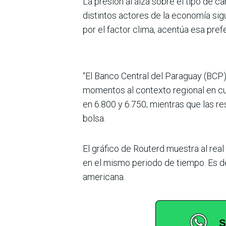
La presión al alza sobre el tipo de ca
distintos actores de la economía sigue
por el factor clima, acentúa esa pref
“El Banco Central del Paraguay (BCP) 
momentos al contexto regio­nal en c
en 6.800 y 6.750; mientras que las re
bolsa.
El gráfico de Routerd muestra al real
en el mismo periodo de tiempo. Es de
americana.