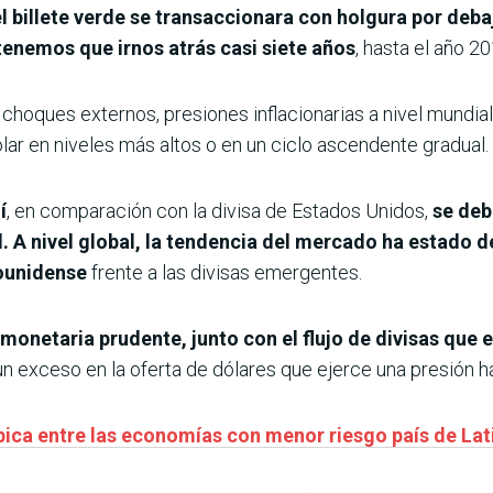
el billete verde se transaccionara con holgura por debaj
tenemos que irnos atrás casi siete años
, hasta el año 20
oques externos, presiones inflacionarias a nivel mundial
ar en niveles más altos o en un ciclo ascendente gradual.
í
, en comparación con la divisa de Estados Unidos,
se deb
 A nivel global, la tendencia del mercado ha estado d
ounidense
frente a las divisas emergentes.
 monetaria prudente, junto con el flujo de divisas que
un exceso en la oferta de dólares que ejerce una presión ha
bica entre las economías con menor riesgo país de La