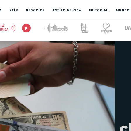
A
PAÍS
NEGOCIOS
ESTILO DE VIDA
EDITORIAL
MUNDO
HÁ
ERIDA
c