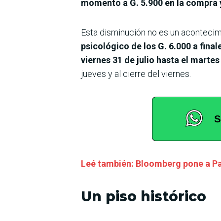
momento a G. 5.900 en la compra y
Esta disminución no es un acontecimi
psicológico de los G. 6.000 a final
viernes 31 de julio hasta el marte
jueves y al cierre del viernes.
Leé también: Bloomberg pone a Par
Un piso histórico