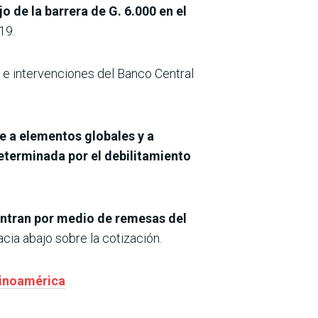
o de la barrera de G. 6.000 en el
19.
 e intervenciones del Banco Central
e a elementos globales y a
eterminada por el debilitamiento
 entran por medio de remesas del
cia abajo sobre la cotización.
tinoamérica