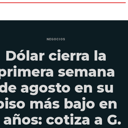
NEGOCIOS
Dólar cierra la
primera semana
de agosto en su
piso más bajo en
 años: cotiza a G.