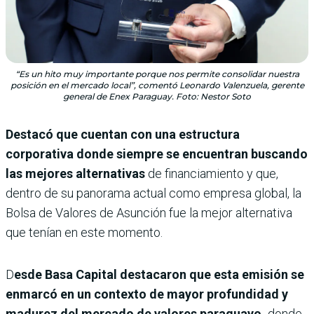
“Es un hito muy importante porque nos permite consolidar nuestra
posición en el mercado local”, comentó Leonardo Valenzuela, gerente
general de Enex Paraguay. Foto: Nestor Soto
Destacó que cuentan con una estructura
corporativa donde siempre se encuentran buscando
las mejores alternativas
de financiamiento y que,
dentro de su panorama actual como empresa global, la
Bolsa de Valores de Asunción fue la mejor alternativa
que tenían en este momento.
D
esde Basa Capital destacaron que esta emisión se
enmarcó en un contexto de mayor profundidad y
madurez del mercado de valores paraguayo,
donde