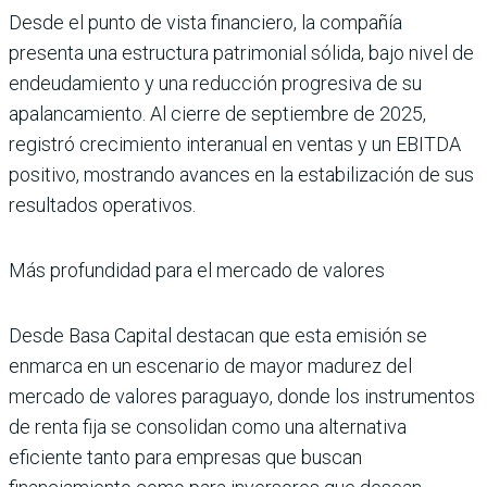
Desde el punto de vista financiero, la compañía
presenta una estructura patrimonial sólida, bajo nivel de
endeudamiento y una reducción progresiva de su
apalancamiento. Al cierre de septiembre de 2025,
registró crecimiento interanual en ventas y un EBITDA
positivo, mostrando avances en la estabilización de sus
resultados operativos.
Más profundidad para el mercado de valores
Desde Basa Capital destacan que esta emisión se
enmarca en un escenario de mayor madurez del
mercado de valores paraguayo, donde los instrumentos
de renta fija se consolidan como una alternativa
eficiente tanto para empresas que buscan