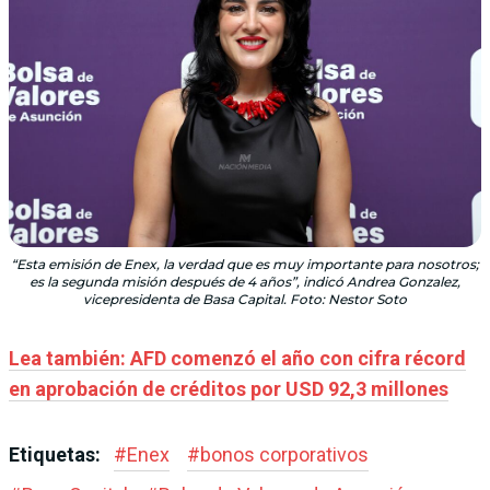
“Esta emisión de Enex, la verdad que es muy importante para nosotros;
es la segunda misión después de 4 años”, indicó Andrea Gonzalez,
vicepresidenta de Basa Capital. Foto: Nestor Soto
Lea también: AFD comenzó el año con cifra récord
en aprobación de créditos por USD 92,3 millones
Etiquetas:
#
Enex
#
bonos corporativos