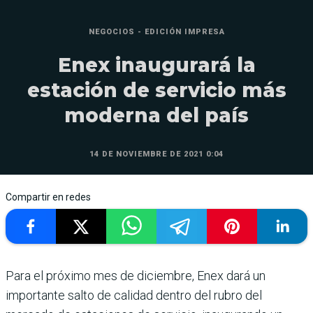
NEGOCIOS - EDICIÓN IMPRESA
Enex inaugurará la
estación de servicio más
moderna del país
14 DE NOVIEMBRE DE 2021 0:04
Compartir en redes
Para el próximo mes de diciembre, Enex dará un
importante salto de calidad dentro del rubro del