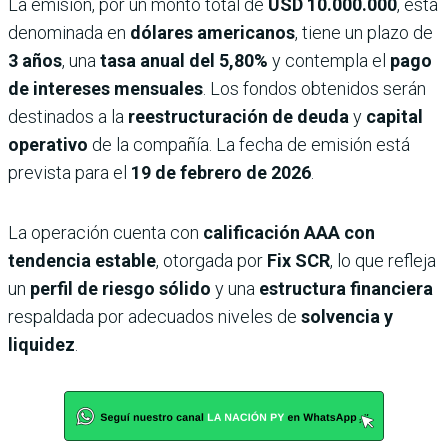
La emisión, por un monto total de
USD 10.000.000
, está
denominada en
dólares americanos
, tiene un plazo de
3 años
, una
tasa anual del 5,80%
y contempla el
pago
de intereses mensuales
. Los fondos obtenidos serán
destinados a la
reestructuración de deuda
y
capital
operativo
de la compañía. La fecha de emisión está
prevista para el
19 de febrero de 2026
.
La operación cuenta con
calificación AAA con
tendencia estable
, otorgada por
Fix SCR
, lo que refleja
un
perfil de riesgo sólido
y una
estructura financiera
respaldada por adecuados niveles de
solvencia y
liquidez
.