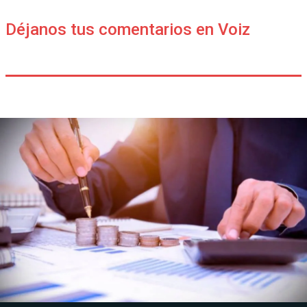
Déjanos tus comentarios en Voiz