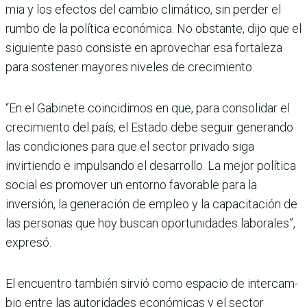
mia y los efectos del cam­bio climático, sin perder el
rumbo de la política econó­mica. No obstante, dijo que el
siguiente paso consiste en aprovechar esa fortaleza
para sostener mayores nive­les de crecimiento.
“En el Gabinete coincidimos en que, para consolidar el
cre­cimiento del país, el Estado debe seguir generando
las condiciones para que el sec­tor privado siga
invirtiendo e impulsando el desarrollo. La mejor política
social es promo­ver un entorno favorable para la
inversión, la generación de empleo y la capacitación de
las personas que hoy buscan opor­tunidades laborales”,
expresó.
El encuentro también sirvió como espacio de intercam­
bio entre las autoridades eco­nómicas y el sector