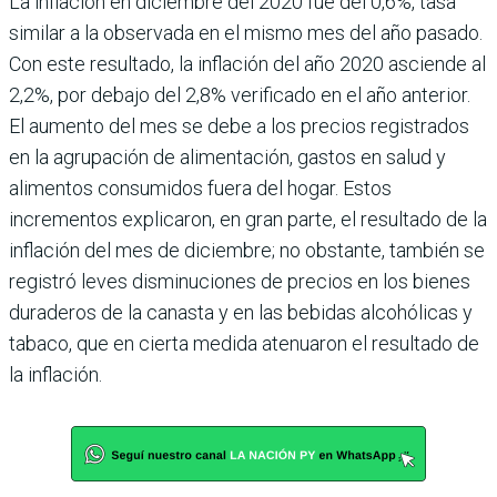
La inflación en diciembre del 2020 fue del 0,6%, tasa
similar a la observada en el mismo mes del año pasado.
Con este resul­tado, la inflación del año 2020 asciende al
2,2%, por debajo del 2,8% verificado en el año anterior.
El aumento del mes se debe a los precios registrados
en la agrupación de alimenta­ción, gastos en salud y
alimen­tos consumidos fuera del hogar. Estos
incrementos explicaron, en gran parte, el resultado de la
inflación del mes de diciembre; no obstante, también se
regis­tró leves disminuciones de pre­cios en los bienes
duraderos de la canasta y en las bebidas alco­hólicas y
tabaco, que en cierta medida atenuaron el resultado de
la inflación.