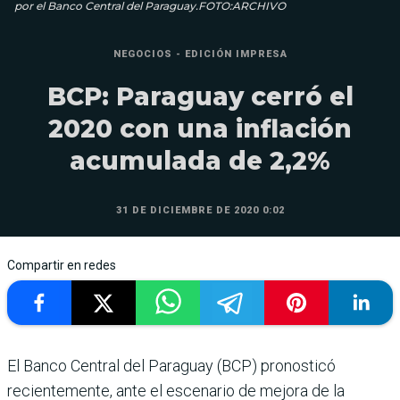
por el Banco Central del Paraguay.FOTO:ARCHIVO
NEGOCIOS - EDICIÓN IMPRESA
BCP: Paraguay cerró el
2020 con una inflación
acumulada de 2,2%
31 DE DICIEMBRE DE 2020 0:02
Compartir en redes
El Banco Central del Paraguay (BCP) pro­nosticó
reciente­mente, ante el escenario de mejora de la