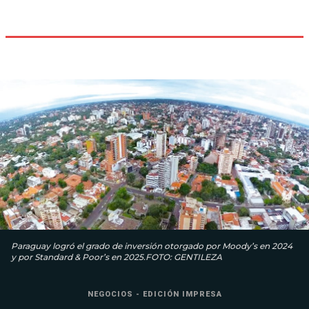
Paraguay logró el grado de inversión otorgado por Moody’s en 2024
y por Standard & Poor’s en 2025.FOTO: GENTILEZA
NEGOCIOS - EDICIÓN IMPRESA