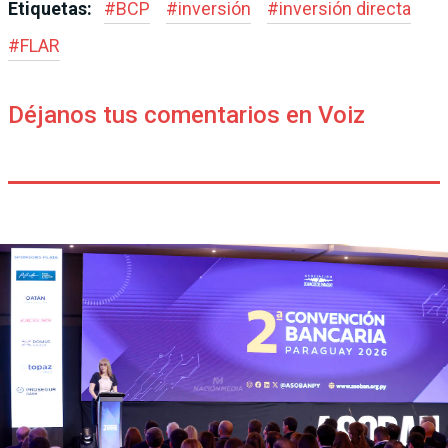
Etiquetas:
#
BCP
#
inversión
#
inversión directa
#
FLAR
Déjanos tus comentarios en Voiz