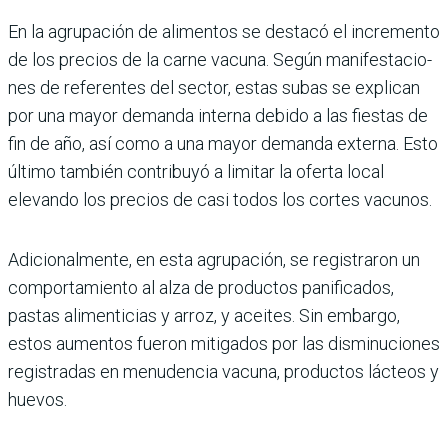
En la agrupación de alimen­tos se destacó el incremento
de los precios de la carne vacuna. Según manifestacio­
nes de referentes del sector, estas subas se explican
por una mayor demanda interna debido a las fiestas de
fin de año, así como a una mayor demanda externa. Esto
último también contribuyó a limitar la oferta local
elevando los precios de casi todos los cor­tes vacunos.
Adicionalmente, en esta agru­pación, se registraron un
com­portamiento al alza de pro­ductos panificados,
pastas alimenticias y arroz, y aceites. Sin embargo,
estos aumentos fueron mitigados por las dis­minuciones
registradas en menudencia vacuna, produc­tos lácteos y
huevos.