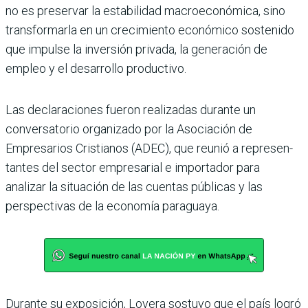
no es preser­var la estabilidad macroeco­nómica, sino
transformarla en un crecimiento econó­mico sostenido
que impulse la inversión privada, la gene­ración de
empleo y el desarro­llo productivo.
Las declaraciones fueron rea­lizadas durante un
conversa­torio organizado por la Asocia­ción de
Empresarios Cristianos (ADEC), que reunió a represen­
tantes del sector empresarial e importador para
analizar la situación de las cuentas públi­cas y las
perspectivas de la eco­nomía paraguaya.
Durante su exposición, Lovera sostuvo que el país logró