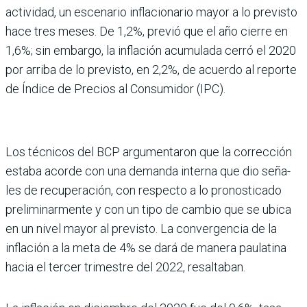
actividad, un esce­nario inflacionario mayor a lo previsto
hace tres meses. De 1,2%, previó que el año cierre en
1,6%; sin embargo, la infla­ción acumulada cerró el 2020
por arriba de lo previsto, en 2,2%, de acuerdo al reporte
de Índice de Precios al Con­sumidor (IPC).
Los técnicos del BCP argu­mentaron que la correc­ción
estaba acorde con una demanda interna que dio seña­
les de recuperación, con res­pecto a lo pronosticado
preli­minarmente y con un tipo de cambio que se ubica
en un nivel mayor al previsto. La conver­gencia de la
inflación a la meta de 4% se dará de manera pau­latina
hacia el tercer trimestre del 2022, resaltaban.