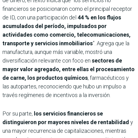
de dinero, el texto indica que “los servicios no
financieros se posicionaron como el principal receptor
de ID, con una participación del
44 % en los flujos
acumulados del período, impulsados por
actividades como comercio, telecomunicaciones,
transporte y servicios inmobiliarios
”. Agrega que la
manufactura, aunque más variable, mostró una
diversificación relevante con foco en
sectores de
mayor valor agregado, entre ellas el procesamiento
de carne, los productos químicos
, farmacéuticos y
las autopartes, reconociendo que hubo un impulso a
través regímenes de incentivos a la inversión.
Por su parte,
los servicios financieros se
distinguieron por mayores niveles de rentabilidad
y
una mayor recurrencia de capitalizaciones, mientras