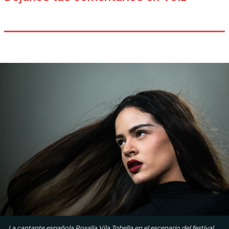
La cantante española Rosalía Vila Tobella en el escenario del festival