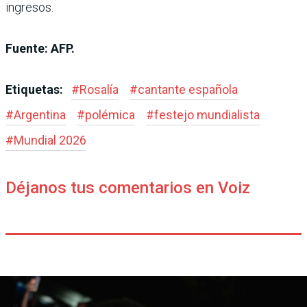
ingresos.
Fuente: AFP.
Etiquetas:
#
Rosalía
#
cantante española
#
Argentina
#
polémica
#
festejo mundialista
#
Mundial 2026
Déjanos tus comentarios en Voiz