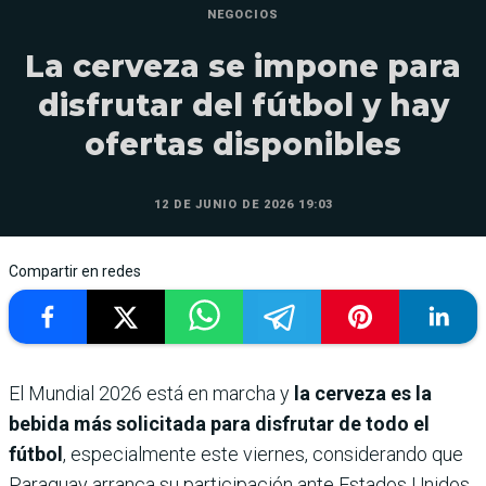
NEGOCIOS
La cerveza se impone para
disfrutar del fútbol y hay
ofertas disponibles
12 DE JUNIO DE 2026 19:03
Compartir en redes
El Mundial 2026 está en marcha y
la cerveza es la
bebida más solicitada para disfrutar de todo el
fútbol
, especialmente este viernes, considerando que
Paraguay arranca su participación ante Estados Unidos