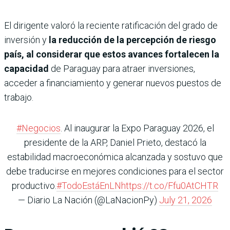
El dirigente valoró la reciente ratificación del grado de
inversión y
la reducción de la percepción de riesgo
país, al considerar que estos avances fortalecen la
capacidad
de Paraguay para atraer inversiones,
acceder a financiamiento y generar nuevos puestos de
trabajo.
#Negocios
. Al inaugurar la Expo Paraguay 2026, el
presidente de la ARP, Daniel Prieto, destacó la
estabilidad macroeconómica alcanzada y sostuvo que
debe traducirse en mejores condiciones para el sector
productivo.
#TodoEstáEnLN
https://t.co/Ffu0AtCHTR
— Diario La Nación (@LaNacionPy)
July 21, 2026