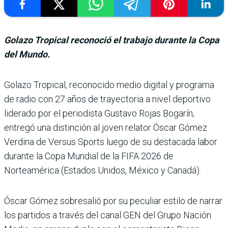
Golazo Tropical reconoció el trabajo durante la Copa
del Mundo.
Golazo Tropical, reconocido medio digital y programa
de radio con 27 años de trayec­toria a nivel deportivo
lide­rado por el periodista Gus­tavo Rojas Bogarín,
entregó una distinción al joven rela­tor Óscar Gómez
Verdina de Versus Sports luego de su des­tacada labor
durante la Copa Mundial de la FIFA 2026 de
Norteamérica (Estados Uni­dos, México y Canadá).
Óscar Gómez sobresalió por su peculiar estilo de narrar
los partidos a través del canal GEN del Grupo Nación