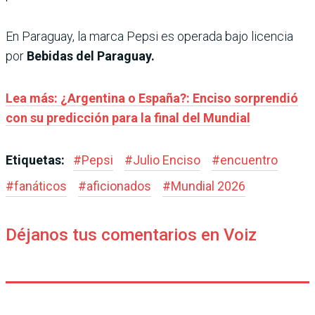
En Paraguay, la marca Pepsi es operada bajo licencia
por
Bebidas del Paraguay.
Lea más: ¿Argentina o España?: Enciso sorprendió
con su predicción para la final del Mundial
Etiquetas:
#
Pepsi
#
Julio Enciso
#
encuentro
#
fanáticos
#
aficionados
#
Mundial 2026
Déjanos tus comentarios en Voiz