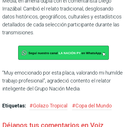
Media, en amena dupla con el comentarista Diego
Irrazá­bal. Cambió el relato tradicio­nal, desglosando
datos histó­ricos, geográficos, culturales y estadísticos
detallados de cada selección participante durante las
transmisiones.
“Muy emocionado por esta placa, valorando mi humilde
trabajo profesional”, agradeció contento el relator
inteligente del Grupo Nación Media.
Etiquetas:
#
Golazo Tropical
#
Copa del Mundo
Déjanos tus comentarios en Voiz