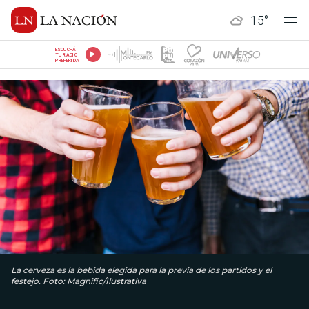
15
°
ESCUCHÁ
TU RADIO
PREFERIDA
La cerveza es la bebida elegida para la previa de los partidos y el
festejo. Foto: Magnific/Ilustrativa