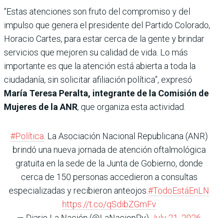
“Estas atenciones son fruto del compromiso y del
impulso que genera el presidente del Partido Colorado,
Horacio Cartes, para estar cerca de la gente y brindar
servicios que mejoren su calidad de vida. Lo más
importante es que la atención está abierta a toda la
ciudadanía, sin solicitar afiliación política”, expresó
María Teresa Peralta, integrante de la Comisión de
Mujeres de la ANR
, que organiza esta actividad.
#Política
. La Asociación Nacional Republicana (ANR)
brindó una nueva jornada de atención oftalmológica
gratuita en la sede de la Junta de Gobierno, donde
cerca de 150 personas accedieron a consultas
especializadas y recibieron anteojos.
#TodoEstáEnLN
https://t.co/qSdibZGmFv
— Diario La Nación (@LaNacionPy)
July 21, 2026