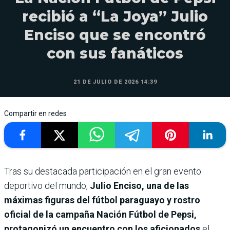
recibió a “La Joya” Julio
Enciso que se encontró
con sus fanáticos
21 DE JULIO DE 2026 14:39
Compartir en redes
Tras su destacada participación en el gran evento
deportivo del mundo,
Julio Enciso, una de las
máximas figuras del fútbol paraguayo y rostro
oficial de la campaña Nación Fútbol de Pepsi,
protagonizó un encuentro con los aficionados
el