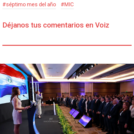
#
séptimo mes del año
#
MIC
Déjanos tus comentarios en Voiz