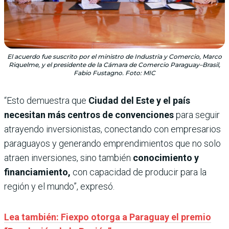
El acuerdo fue suscrito por el ministro de Industria y Comercio, Marco
Riquelme, y el presidente de la Cámara de Comercio Paraguay–Brasil,
Fabio Fustagno. Foto: MIC
“Esto demuestra que
Ciudad del Este y el país
necesitan más centros de convenciones
para seguir
atrayendo inversionistas, conectando con empresarios
paraguayos y generando emprendimientos que no solo
atraen inversiones, sino también
conocimiento y
financiamiento,
con capacidad de producir para la
región y el mundo”, expresó.
Lea también: Fiexpo otorga a Paraguay el premio