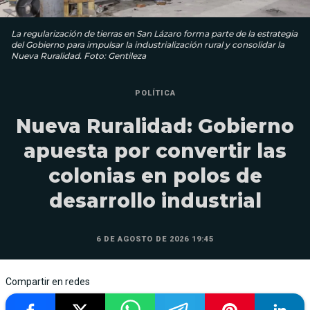
La regularización de tierras en San Lázaro forma parte de la estrategia
del Gobierno para impulsar la industrialización rural y consolidar la
Nueva Ruralidad. Foto: Gentileza
POLÍTICA
Nueva Ruralidad: Gobierno
apuesta por convertir las
colonias en polos de
desarrollo industrial
6 DE AGOSTO DE 2026 19:45
Compartir en redes