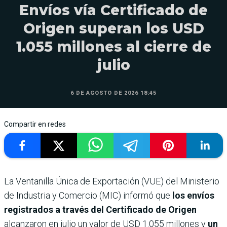
Envíos vía Certificado de
Origen superan los USD
1.055 millones al cierre de
julio
6 DE AGOSTO DE 2026 18:45
Compartir en redes
La Ventanilla Única de Exportación (VUE) del Ministerio
de Industria y Comercio (MIC) informó que
los envíos
registrados a través del Certificado de Origen
alcanzaron en julio un valor de USD 1.055 millones y
un