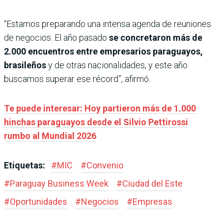
“Estamos preparando una intensa agenda de reuniones
de negocios. El año pasado
se concretaron más de
2.000 encuentros entre empresarios paraguayos,
brasileños
y de otras nacionalidades, y este año
buscamos superar ese récord”, afirmó.
Te puede interesar: Hoy partieron más de 1.000
hinchas paraguayos desde el Silvio Pettirossi
rumbo al Mundial 2026
Etiquetas:
#
MIC
#
Convenio
#
Paraguay Business Week
#
Ciudad del Este
#
Oportunidades
#
Negocios
#
Empresas