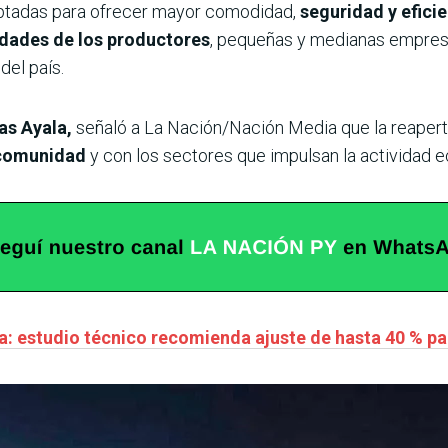
aptadas para ofrecer mayor comodidad,
seguridad y eficie
idades de los productores
, pequeñas y medianas empre
del país.
as Ayala,
señaló a La Nación/Nación Media que la reapertur
 comunidad
y con los sectores que impulsan la actividad e
ca: estudio técnico recomienda ajuste de hasta 40 % pa