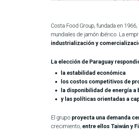
Costa Food Group, fundada en 1966,
mundiales de jamón ibérico. La empr
industrialización y comercializac
La elección de Paraguay respondi
la estabilidad económica
los costos competitivos de p
la disponibilidad de energía a 
y las políticas orientadas a ca
El grupo
proyecta una demanda cer
crecimiento,
entre ellos Taiwán y Fi