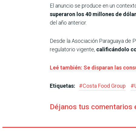
El anuncio se produce en un contexto
superaron los 40 millones de dóla
del año anterior.
Desde la Asociación Paraguaya de P
regulatorio vigente,
calificándolo c
Leé también: Se disparan las cons
Etiquetas:
#
Costa Food Group
#
Déjanos tus comentarios 