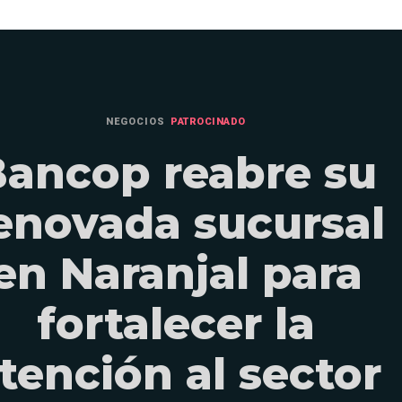
NEGOCIOS
PATROCINADO
ancop reabre su
enovada sucursal
en Naranjal para
fortalecer la
tención al sector