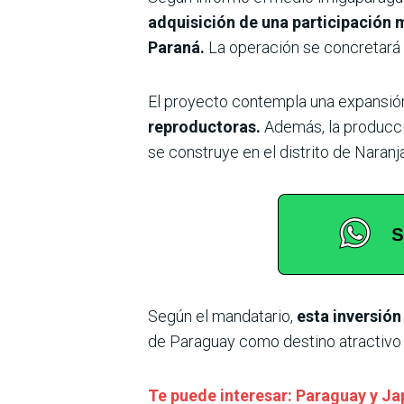
adquisición de una participación 
Paraná.
La operación se concretará 
El proyecto contempla una expansión 
reproductoras.
Además, la producci
se construye en el distrito de Naranja
Según el mandatario,
esta inversión
de Paraguay como destino atractivo 
Te puede interesar: Paraguay y Jap