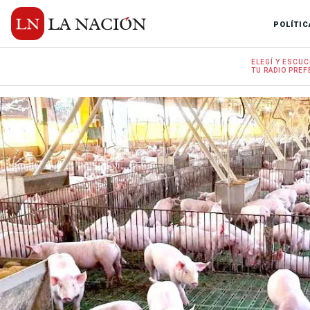
POLÍTIC
ELEGÍ Y
ESCUC
TU RADIO
PREF