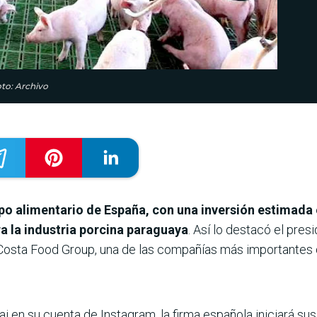
to: Archivo
o alimentario de España, con una inversión estimada 
a la industria porcina paraguaya
. Así lo destacó el pres
Costa Food Group, una de las compañías más importantes 
 en su cuenta de Instagram, la firma española iniciará sus