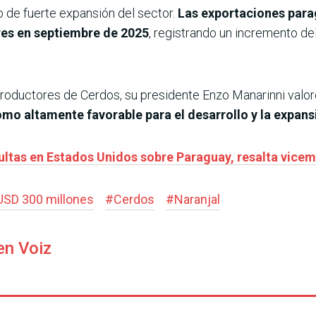
 de fuerte expansión del sector.
Las exportaciones para
res en septiembre de 2025
, registrando un incremento d
roductores de Cerdos, su presidente Enzo Manarinni valo
omo altamente favorable para el desarrollo y la expansi
ultas en Estados Unidos sobre Paraguay, resalta vicem
USD 300 millones
#
Cerdos
#
Naranjal
en Voiz