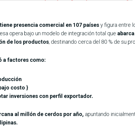
tiene presencia comercial en 107 países
y figura entre 
esa opera bajo un modelo de integración total que
abarca 
ión de los productos
, destinando cerca del 80 % de su p
ó a factores como:
roducción
bajo costo }
ptar inversiones con perfil exportador.
cana al millón de cerdos por año,
apuntando inicialmen
lipinas.