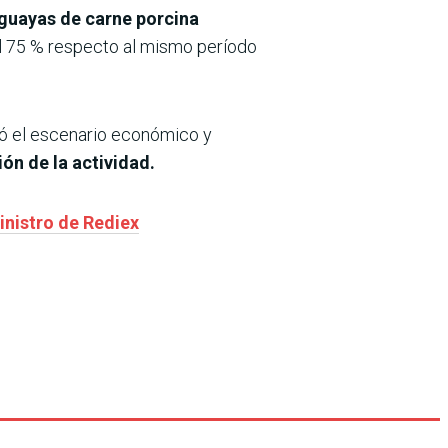
guayas de carne porcina
el 75 % respecto al mismo período
ró el escenario económico y
ón de la actividad.
inistro de Rediex