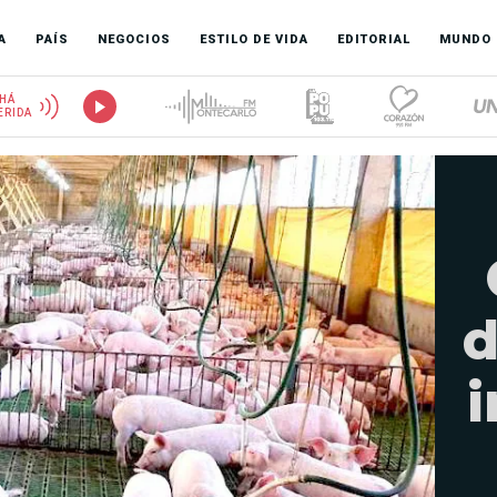
A
PAÍS
NEGOCIOS
ESTILO DE VIDA
EDITORIAL
MUNDO
HÁ
ERIDA
d
i