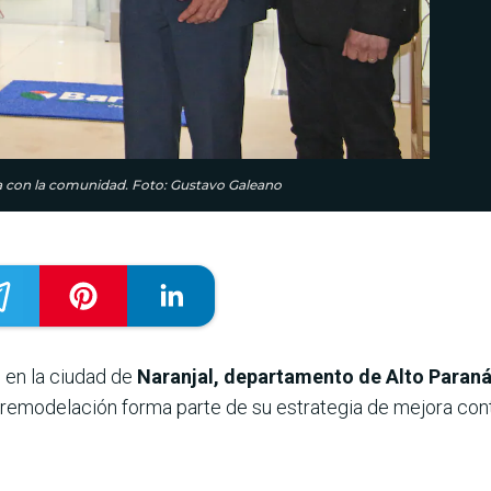
ria con la comunidad. Foto: Gustavo Galeano
 en la ciudad de
Naranjal, departamento de Alto Paraná
 remodelación forma parte de su estrategia de mejora cont