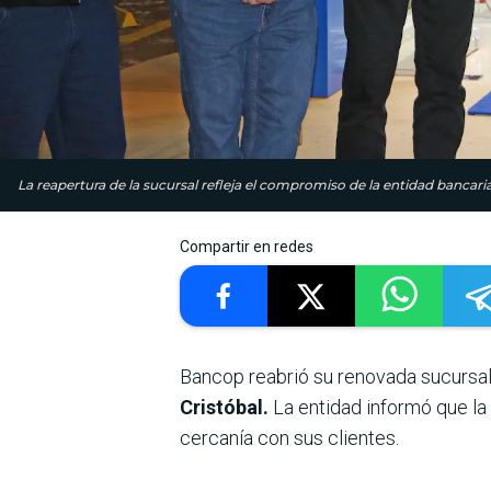
La reapertura de la sucursal refleja el compromiso de la entidad banca
Compartir en redes
Bancop reabrió su renovada sucursal
Cristóbal.
La entidad informó que la
cercanía con sus clientes.