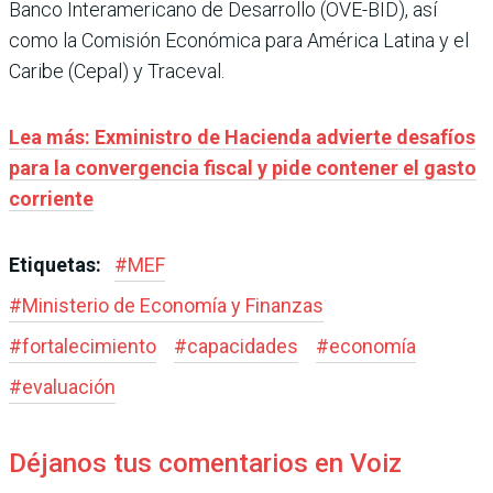
Banco Interamericano de Desarrollo (OVE-BID), así
como la Comisión Económica para América Latina y el
Caribe (Cepal) y Traceval.
Lea más: Exministro de Hacienda advierte desafíos
para la convergencia fiscal y pide contener el gasto
corriente
Etiquetas:
#
MEF
#
Ministerio de Economía y Finanzas
#
fortalecimiento
#
capacidades
#
economía
#
evaluación
Déjanos tus comentarios en Voiz