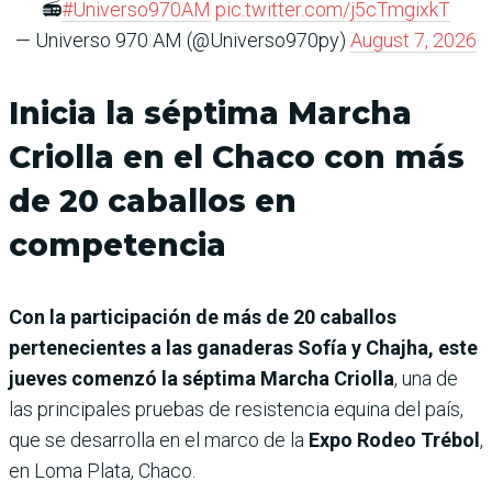
📻
#Universo970AM
pic.twitter.com/j5cTmgixkT
— Universo 970 AM (@Universo970py)
August 7, 2026
Inicia la séptima Marcha
Criolla en el Chaco con más
de 20 caballos en
competencia
Con la participación de más de 20 caballos
pertenecientes a las ganaderas Sofía y Chajha, este
jueves comenzó la séptima Marcha Criolla
, una de
las principales pruebas de resistencia equina del país,
que se desarrolla en el marco de la
Expo Rodeo Trébol
,
en Loma Plata, Chaco.