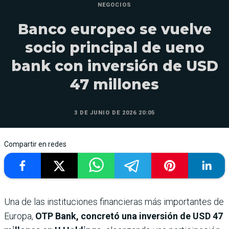
NEGOCIOS
Banco europeo se vuelve
socio principal de ueno
bank con inversión de USD
47 millones
3 DE JUNIO DE 2026 20:05
Compartir en redes
Una de las instituciones financieras más importantes de
Europa,
OTP Bank, concretó una inversión de USD 47