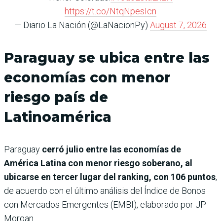
https://t.co/NtqNpesIcn
— Diario La Nación (@LaNacionPy)
August 7, 2026
Paraguay se ubica entre las
economías con menor
riesgo país de
Latinoamérica
Paraguay
cerró julio entre las economías de
América Latina con menor riesgo soberano, al
ubicarse en tercer lugar del ranking, con 106 puntos
,
de acuerdo con el último análisis del Índice de Bonos
con Mercados Emergentes (EMBI), elaborado por JP
Morgan.