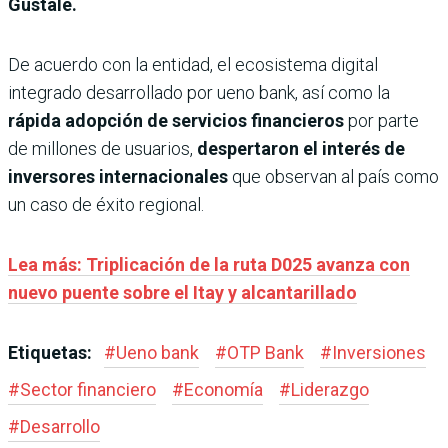
Gustale.
De acuerdo con la entidad, el ecosistema digital
integrado desarrollado por ueno bank, así como la
rápida adopción de servicios financieros
por parte
de millones de usuarios,
despertaron el interés de
inversores internacionales
que observan al país como
un caso de éxito regional.
Lea más: Triplicación de la ruta D025 avanza con
nuevo puente sobre el Itay y alcantarillado
Etiquetas:
#
Ueno bank
#
OTP Bank
#
Inversiones
#
Sector financiero
#
Economía
#
Liderazgo
#
Desarrollo