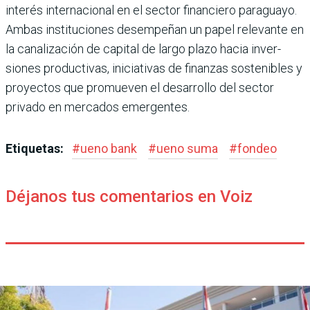
inte­rés internacional en el sec­tor financiero paraguayo.
Ambas instituciones des­empeñan un papel relevante en
la canalización de capital de largo plazo hacia inver­
siones productivas, iniciati­vas de finanzas sostenibles y
proyectos que promueven el desarrollo del sector
privado en mercados emergentes.
Etiquetas:
#
ueno bank
#
ueno suma
#
fondeo
Déjanos tus comentarios en Voiz