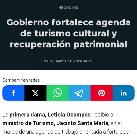
NEGOCIOS
Gobierno fortalece agenda
de turismo cultural y
recuperación patrimonial
27 DE MAYO DE 2026 14:41
Compartir en redes
La
primera dama, Leticia Ocampos
, recibió al
ministro de Turismo, Jacinto Santa María
, en el
marco de una agenda de trabajo orientada a fortalecer