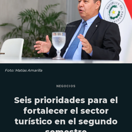
Foto: Matías Amarilla
NEGOCIOS
Seis prioridades para el
fortalecer el sector
turístico en el segundo