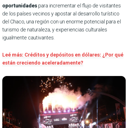
oportunidades
para incrementar el flujo de visitantes
de los países vecinos y apostar al desarrollo turístico
del Chaco, una región con un enorme potencial para el
turismo de naturaleza, y experiencias culturales
igualmente cautivantes.
Leé más: Créditos y depósitos en dólares: ¿Por qué
están creciendo aceleradamente?