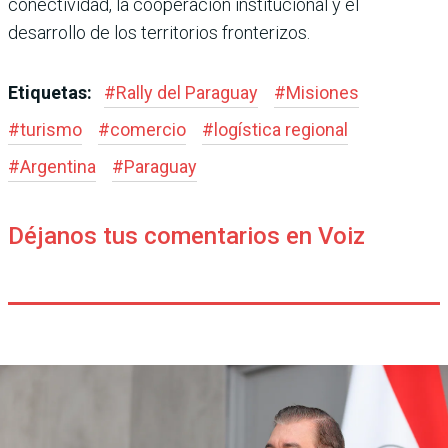
conectividad, la cooperación institucional y el
desarrollo de los territorios fronterizos.
Etiquetas:
#
Rally del Paraguay
#
Misiones
#
turismo
#
comercio
#
logística regional
#
Argentina
#
Paraguay
Déjanos tus comentarios en Voiz