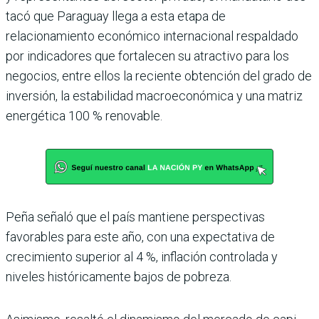
tacó que Paraguay llega a esta etapa de
relacionamiento económico internacional respaldado
por indicado­res que fortalecen su atrac­tivo para los
negocios, entre ellos la reciente obtención del grado de
inversión, la estabi­lidad macroeconómica y una matriz
energética 100 % reno­vable.
Peña señaló que el país man­tiene perspectivas
favorables para este año, con una expec­tativa de
crecimiento supe­rior al 4 %, inflación contro­lada y
niveles históricamente bajos de pobreza.