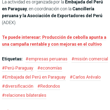
La actividad es organizada por la
Embajada del Perú
en Paraguay
, en coordinación con la
Cancillería
peruana y la Asociación de Exportadores del Perú
(ADEX).
Te puede interesar: Producción de cebolla apunta a
una campaña rentable y con mejoras en el cultivo
Etiquetas:
#
empresas peruanas
#
misión comercial
#
Perú-Paraguay
#
economías
#
Embajada del Perú en Paraguay
#
Carlos Arévalo
#
diversificación
#
Redondos
#
relaciones bilaterales