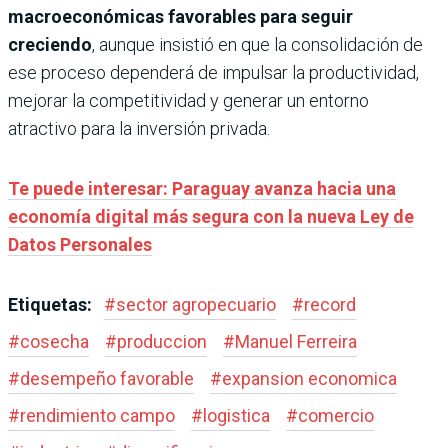
macroeconómicas favorables para seguir
creciendo
, aunque insistió en que la consolidación de
ese proceso dependerá de impulsar la productividad,
mejorar la competitividad y generar un entorno
atractivo para la inversión privada.
Te puede interesar: Paraguay avanza hacia una
economía digital más segura con la nueva Ley de
Datos Personales
Etiquetas:
#
sector agropecuario
#
record
#
cosecha
#
produccion
#
Manuel Ferreira
#
desempeño favorable
#
expansion economica
#
rendimiento campo
#
logistica
#
comercio