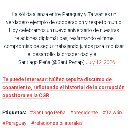
La sólida alianza entre Paraguay y Taiwán es un
verdadero ejemplo de cooperación y respeto mutuo.
Hoy celebramos un nuevo aniversario de nuestras
relaciones diplomáticas, reafirmando el firme
compromiso de seguir trabajando juntos para impulsar
el desarrollo, la prosperidad y el…
— Santiago Peña (@SantiPenap)
July 12, 2026
Te puede interesar: Núñez sepulta discurso de
copamiento, reflotando el historial de la corrupción
opositora en la CGR
Etiquetas:
#
Santiago Peña
#
presidente
#
Taiwán
#
Paraguay
#
relaciones bilaterales