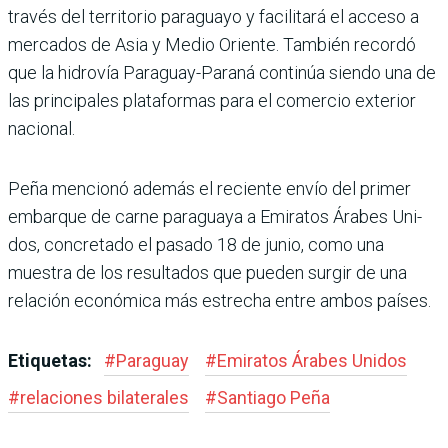
tra­vés del territorio paraguayo y facilitará el acceso a
mercados de Asia y Medio Oriente. Tam­bién recordó
que la hidrovía Paraguay-Paraná continúa siendo una de
las principales plataformas para el comercio exterior
nacional.
Peña mencionó además el reciente envío del primer
embarque de carne para­guaya a Emiratos Árabes Uni­
dos, concretado el pasado 18 de junio, como una
muestra de los resultados que pueden surgir de una
relación eco­nómica más estrecha entre ambos países.
Etiquetas:
#
Paraguay
#
Emiratos Árabes Unidos
#
relaciones bilaterales
#
Santiago Peña