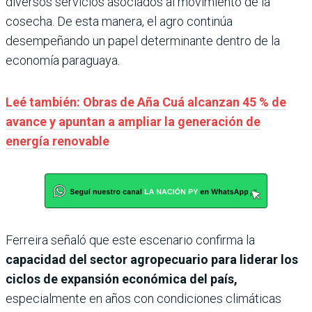
diversos servicios asociados al movimiento de la
cosecha. De esta manera, el agro continúa
desempeñando un papel determinante dentro de la
economía paraguaya.
Leé también: Obras de Aña Cuá alcanzan 45 % de
avance y apuntan a ampliar la generación de
energía renovable
Ferreira señaló que este escenario confirma la
capacidad del sector agropecuario para liderar los
ciclos de expansión económica del país,
especialmente en años con condiciones climáticas