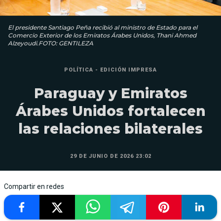
El presidente Santiago Peña recibió al ministro de Estado para el
Comercio Exterior de los Emiratos Árabes Unidos, Thani Ahmed
Alzeyoudi.FOTO: GENTILEZA
POLÍTICA - EDICIÓN IMPRESA
Paraguay y Emiratos
Árabes Unidos fortalecen
las relaciones bilaterales
29 DE JUNIO DE 2026 23:02
Compartir en redes