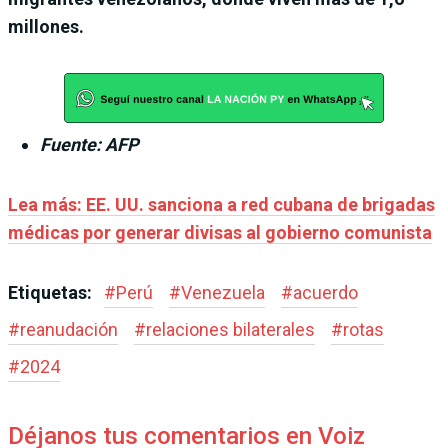
millones.
Fuente: AFP
Lea más: EE. UU. sanciona a red cubana de brigadas
médicas por generar divisas al gobierno comunista
Etiquetas:
#
Perú
#
Venezuela
#
acuerdo
#
reanudación
#
relaciones bilaterales
#
rotas
#
2024
Déjanos tus comentarios en Voiz