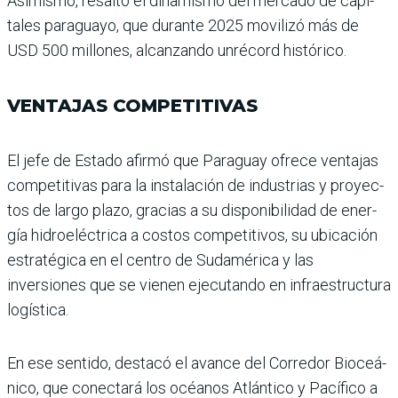
Asimismo, resaltó el dina­mismo del mercado de capi­
tales paraguayo, que durante 2025 movilizó más de
USD 500 millones, alcanzando unrécord histórico.
VENTAJAS COMPETITIVAS
El jefe de Estado afirmó que Paraguay ofrece ventajas
competitivas para la instala­ción de industrias y proyec­
tos de largo plazo, gracias a su disponibilidad de ener­
gía hidroeléctrica a costos competitivos, su ubicación
estratégica en el centro de Sudamérica y las
inversiones que se vienen ejecutando en infraestructura
logística.
En ese sentido, destacó el avance del Corredor Bioceá­
nico, que conectará los océa­nos Atlántico y Pacífico a