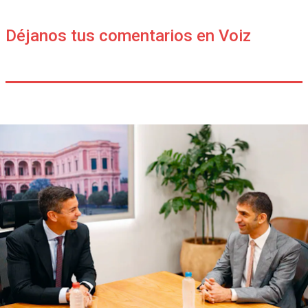
Déjanos tus comentarios en Voiz