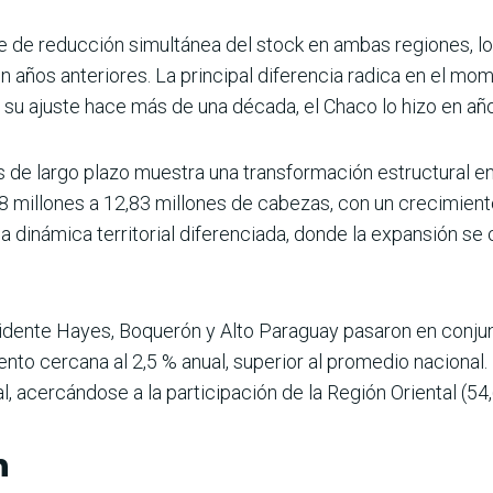
se de reducción simultánea del stock en ambas regiones, lo
 años anteriores. La principal diferencia radica en el mom
su ajuste hace más de una década, el Chaco lo hizo en año
is de largo plazo muestra una transformación estructural e
98 millones a 12,83 millones de cabezas, con un crecimient
dinámica territorial diferenciada, donde la expansión se 
ente Hayes, Boquerón y Alto Paraguay pasaron en conjunt
nto cercana al 2,5 % anual, superior al promedio nacional.
l, acercándose a la participación de la Región Oriental (54,
n