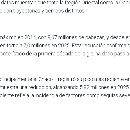
 Los datos muestran que tanto la Región Oriental como la O
e con trayectorias y tiempos distintos.
 máximo en 2014, con 8,67 millones de cabezas, y desde 
n torno a 7,0 millones en 2025. Esta reducción confirma 
racterístico de la primera década del siglo, ha dado paso
principalmente el Chaco— registró su pico más reciente en
uestra una reducción, alcanzando 5,82 millones en 2025. S
ente refleja la incidencia de factores como sequías sever