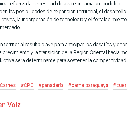
mica refuerza la necesidad de avanzar hacia un modelo de 
en las posibilidades de expansión territorial, el desarrol
uctivos, la incorporación de tecnología y el fortalecimien
e mercado.
erritorial resulta clave para anticipar los desafíos y opo
crecimiento y la transición de la Región Oriental hacia m
oductiva será determinante para sostener la competitividad
 Carnes
#
CPC
#
ganadería
#
carne paraguaya
#
cuer
en Voiz