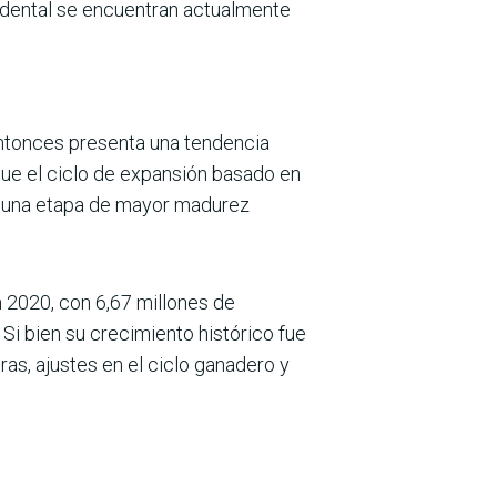
ccidental se encuentran actualmente
entonces presenta una tendencia
que el ciclo de expansión basado en
 a una etapa de mayor madurez
 2020, con 6,67 millones de
i bien su crecimiento histórico fue
as, ajustes en el ciclo ganadero y