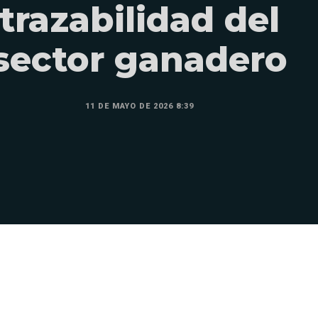
trazabilidad del
sector ganadero
11 DE MAYO DE 2026 8:39