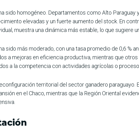
o ha sido homogéneo. Departamentos como Alto Paraguay 
cimiento elevadas y un fuerte aumento del stock. En contr
vidual, muestra una dinámica más estable, lo que sugiere 
to ha sido más moderado, con una tasa promedio de 0,6 % a
s a mejoras en eficiencia productiva, mientras que otro
ados a la competencia con actividades agrícolas o proceso
onfiguración territorial del sector ganadero paraguayo. E
ansión en el Chaco, mientras que la Región Oriental evide
ensiva.
tación