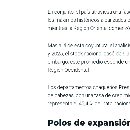
En conjunto, el país atraviesa una fa
los máximos históricos alcanzados en
mientras la Región Oriental comenzó 
Más allá de esta coyuntura, el anális
y 2025, el stock nacional pasó de 9,
embargo, este promedio esconde una 
Región Occidental.
Los departamentos chaqueños Presid
de cabezas, con una tasa de crecimie
representa el 45,4 % del hato naciona
Polos de expansió