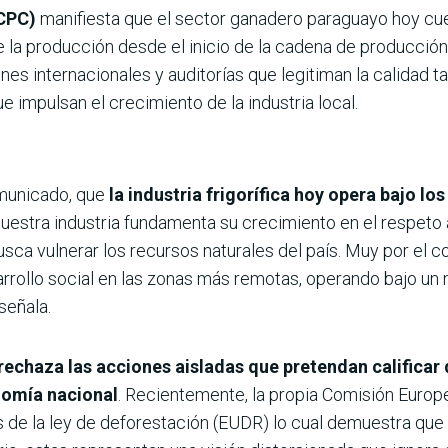
CPC)
manifiesta que el sector ganadero paraguayo hoy c
de la producción desde el inicio de la cadena de producció
ones internacionales y auditorías que legitiman la calidad 
 impulsan el crecimiento de la industria local.
omunicado, que
la industria frigorífica hoy opera bajo l
Nuestra industria fundamenta su crecimiento en el respeto 
ca vulnerar los recursos naturales del país. Muy por el co
arrollo social en las zonas más remotas, operando bajo u
señala.
rechaza las acciones aisladas que pretendan calificar
nomía nacional
. Recientemente, la propia Comisión Europe
es de la ley de deforestación (EUDR) lo cual demuestra que 