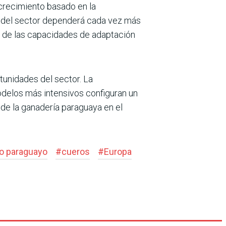
crecimiento basado en la
lo del sector dependerá cada vez más
to de las capacidades de adaptación
rtunidades del sector. La
odelos más intensivos configuran un
 de la ganadería paraguaya en el
o paraguayo
#
cueros
#
Europa