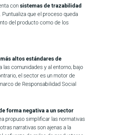
uenta con
sistemas de trazabilidad
n. Puntualiza que el proceso queda
tanto del producto como de los
os más altos estándares de
a las comunidades y al entorno; bajo
ntrario, el sector es un motor de
n marco de Responsabilidad Social
 de forma negativa a un sector
a propuso simplificar las normativas
otras narrativas son ajenas a la