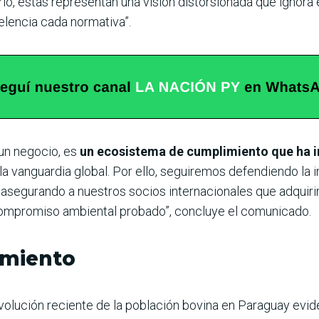
rario, estas representan una visión distorsionada que ignor
lencia cada normativa”.
 un negocio, es
un ecosistema de cumplimiento que ha in
 la vanguardia global. Por ello, seguiremos defendiendo la 
, asegurando a nuestros socios internacionales que adquir
y compromiso ambiental probado”, concluye el comunicado.
imiento
 evolución reciente de la población bovina en Paraguay evid