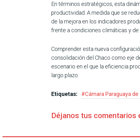
En términos estratégicos, esta diná
productividad. A medida que se reduc
de la mejora en los indicadores prod
frente a condiciones climáticas y d
Comprender esta nueva configuración t
consolidación del Chaco como eje de 
escenario en el que la eficiencia pr
largo plazo.
Etiquetas:
#
Cámara Paraguaya de
Déjanos tus comentarios 