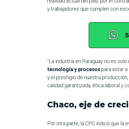
realidad actual del país; por el cont
y trabajadores que cumplen con exce
“La industria en Paraguay no es solo
tecnología y procesos
para estar a
y el prestigio de nuestra producción
calidad garantizada, ética laboral 
Chaco, eje de crec
Por otra parte, la CPC indicó que la