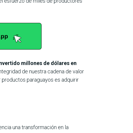
a el esfuerzo de miles de productores
vertido millones de dólares en
integridad de nuestra cadena de valor
ir productos paraguayos es adquirir
encia una transformación en la