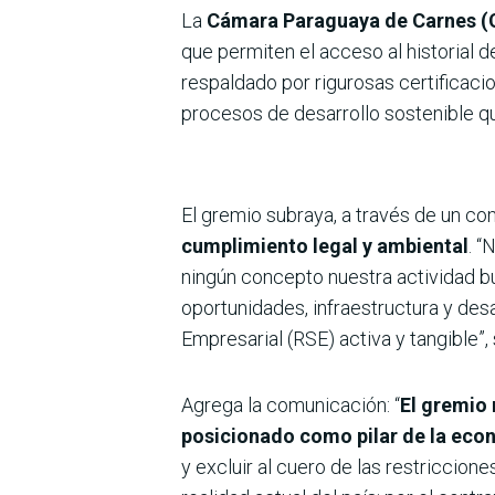
La
Cámara Paraguaya de Carnes (
que permiten el acceso al historial 
respaldado por rigurosas certificaci
procesos de desarrollo sostenible que
El gremio subraya, a través de un c
cumplimiento legal y ambiental
. “
ningún concepto nuestra actividad bus
oportunidades, infraestructura y des
Empresarial (RSE) activa y tangible”, 
Agrega la comunicación: “
El gremio 
posicionado como pilar de la eco
y excluir al cuero de las restriccion