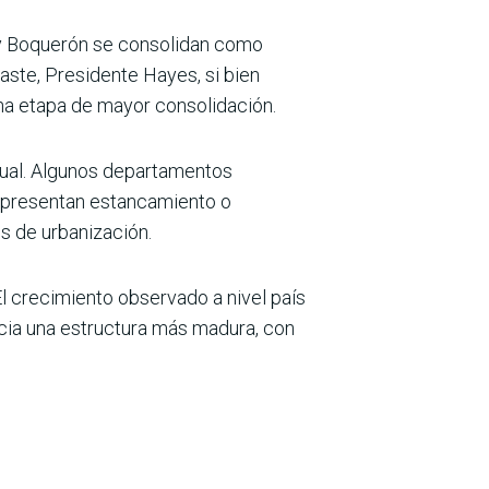
y Boquerón se consolidan como
aste, Presidente Hayes, si bien
una etapa de mayor consolidación.
nual. Algunos departamentos
s presentan estancamiento o
s de urbanización.
l crecimiento observado a nivel país
ncia una estructura más madura, con