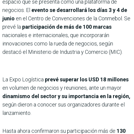
espacio que se presenta como una plataforma de
negocios. El
evento se desarrollará los días 3 y 4 de
junio
en el Centro de Convenciones de la Conmebol. Se
prevé la
participación de más de 100 marcas
nacionales e internacionales, que incorporarán
innovaciones como la rueda de negocios, según
destacó el Ministerio de Industria y Comercio (MIC).
La Expo Logística
prevé superar los USD 18 millones
en volumen de negocios y reuniones, ante un mayor
dinamismo del sector y su importancia en la región,
según dieron a conocer sus organizadores durante el
lanzamiento.
Hasta ahora confirmaron su participación más de
130