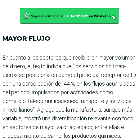
MAYOR FLUJO
En cuanto a los sectores que recibieron mayor volumen
de dinero, el texto indica que “los servicios no finan­
cieros se posicionaron como el principal receptor de ID,
con una participación del 44 % en los flujos acumulados
del período, impulsados por actividades como
comercio, telecomunicaciones, trans­porte y servicios
inmobilia­rios”. Agrega que la manufac­tura, aunque más
variable, mostró una diversificación relevante con foco
en secto­res de mayor valor agregado, entre ellas el
procesamiento de carne, los productos quí­micos,