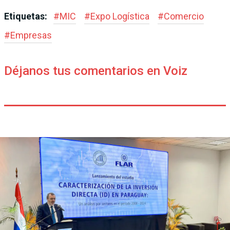
Etiquetas:
#
MIC
#
Expo Logística
#
Comercio
#
Empresas
Déjanos tus comentarios en Voiz