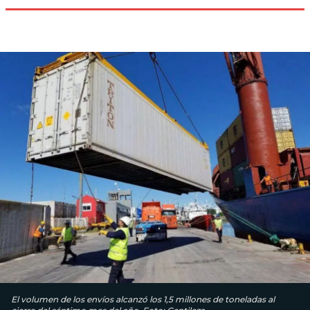
El volumen de los envíos alcanzó los 1,5 millones de toneladas al