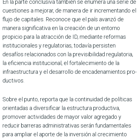
En la parte conclusiva tam­bién se enumera una serie de
cuestiones a mejorar, de manera de ir incrementando el
flujo de capitales. Reconoce que el país avanzó de
manera significativa en la creación de un entorno
propicio para la atracción de ID, mediante reformas
institucionales y regulatorias, todavía per­sisten
desafíos relacionados con la previsibilidad regula­toria,
la eficiencia institucio­nal, el fortalecimiento de la
infraestructura y el desarro­llo de encadenamientos pro­
ductivos.
Sobre el punto, reporta que la continuidad de políti­cas
orientadas a diversifi­car la estructura produc­tiva,
promover actividades de mayor valor agregado y
reducir barreras adminis­trativas serán fundamenta­les
para ampliar el aporte de la inversión al crecimiento