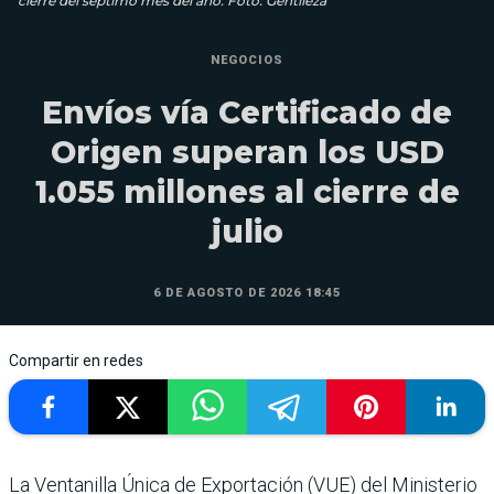
cierre del séptimo mes del año. Foto: Gentileza
NEGOCIOS
Envíos vía Certificado de
Origen superan los USD
1.055 millones al cierre de
julio
6 DE AGOSTO DE 2026 18:45
Compartir en redes
La Ventanilla Única de Exportación (VUE) del Ministerio