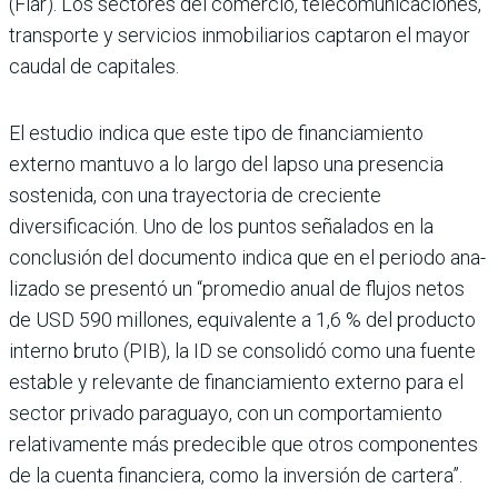
(Flar). Los secto­res del comercio, telecomuni­caciones,
transporte y servi­cios inmobiliarios captaron el mayor
caudal de capitales.
El estudio indica que este tipo de financiamiento
externo mantuvo a lo largo del lapso una presencia
sostenida, con una trayectoria de cre­ciente
diversificación. Uno de los puntos señalados en la
conclusión del documento indica que en el periodo ana­
lizado se presentó un “pro­medio anual de flujos netos
de USD 590 millones, equi­valente a 1,6 % del producto
interno bruto (PIB), la ID se consolidó como una fuente
estable y relevante de finan­ciamiento externo para el
sector privado paraguayo, con un comportamiento
relativamente más predeci­ble que otros componentes
de la cuenta financiera, como la inversión de cartera”.