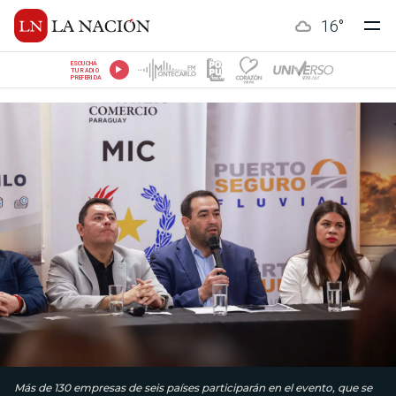
16
°
ESCUCHÁ
TU RADIO
PREFERIDA
Más de 130 empresas de seis países participarán en el evento, que se