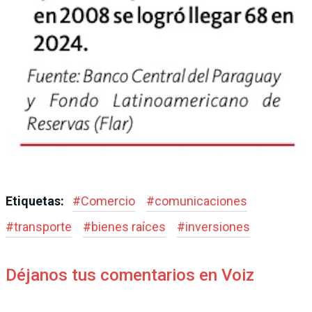
Etiquetas:
#
Comercio
#
comunicaciones
#
transporte
#
bienes raíces
#
inversiones
Déjanos tus comentarios en Voiz