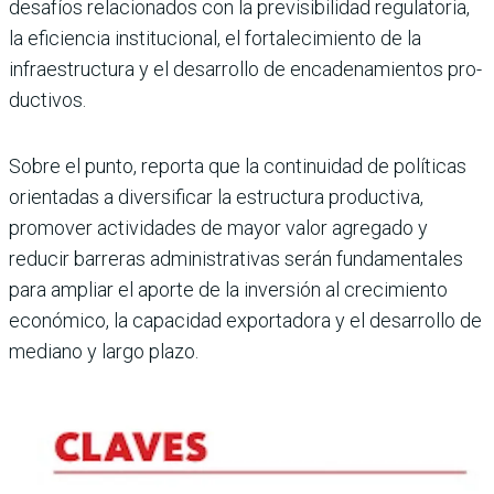
desafíos relacionados con la previsibilidad regula­toria,
la eficiencia institucio­nal, el fortalecimiento de la
infraestructura y el desarro­llo de encadenamientos pro­
ductivos.
Sobre el punto, reporta que la continuidad de políti­cas
orientadas a diversifi­car la estructura produc­tiva,
promover actividades de mayor valor agregado y
reducir barreras adminis­trativas serán fundamenta­les
para ampliar el aporte de la inversión al crecimiento
económico, la capacidad exportadora y el desarrollo de
mediano y largo plazo.