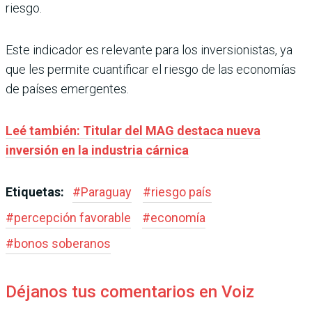
riesgo.
Este indicador es relevante para los inversionistas, ya
que les permite cuantificar el riesgo de las economías
de países emergentes.
Leé también: Titular del MAG destaca nueva
inversión en la industria cárnica
Etiquetas:
#
Paraguay
#
riesgo país
#
percepción favorable
#
economía
#
bonos soberanos
Déjanos tus comentarios en Voiz