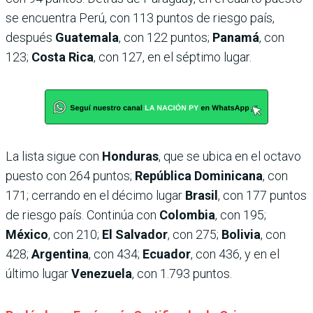
se encuentra Perú, con 113 puntos de riesgo país,
después
Guatemala
, con 122 puntos;
Panamá
, con
123;
Costa Rica
, con 127, en el séptimo lugar.
La lista sigue con
Honduras
, que se ubica en el octavo
puesto con 264 puntos;
República Dominicana
, con
171; cerrando en el décimo lugar
Brasil
, con 177 puntos
de riesgo país. Continúa con
Colombia
, con 195;
México
, con 210;
El Salvador
, con 275;
Bolivia
, con
428;
Argentina
, con 434;
Ecuador
, con 436, y en el
último lugar
Venezuela
, con 1.793 puntos.