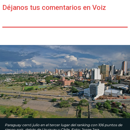
Déjanos tus comentarios en Voiz
Paraguay cerró julio en el tercer lugar del ranking con 106 puntos de
riesgo país, detrás de Uruguay y Chile. Foto: Jorge Jara