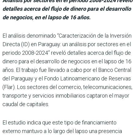
Análisis por sectores en el periodo 2008-2024 reveló
detalles acerca del flujo de dinero para el desarrollo
de negocios, en el lapso de 16 años.
El análisis denominado “Caracterización de la Inversión
Directa (ID) en Paraguay: un análi­sis por sectores en el
periodo 2008-2024” reveló detalles acerca del flujo de
dinero para el desarrollo de negocios en el lapso de 16
años. El tra­bajo fue llevado a cabo por el Banco Central
del Paraguay y el Fondo Latinoamericano de Reservas
(Flar). Los secto­res del comercio, telecomuni­caciones,
transporte y servi­cios inmobiliarios captaron el mayor
caudal de capitales.
El estudio indica que este tipo de financiamiento
externo mantuvo a lo largo del lapso una presencia