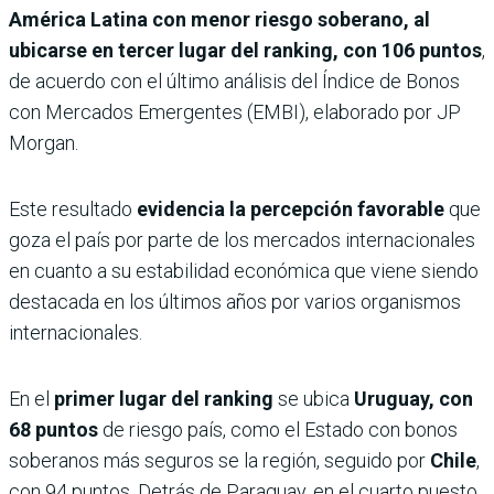
América Latina con menor riesgo soberano, al
ubicarse en tercer lugar del ranking, con 106 puntos
,
de acuerdo con el último análisis del Índice de Bonos
con Mercados Emergentes (EMBI), elaborado por JP
Morgan.
Este resultado
evidencia la percepción favorable
que
goza el país por parte de los mercados internacionales
en cuanto a su estabilidad económica que viene siendo
destacada en los últimos años por varios organismos
internacionales.
En el
primer lugar
del ranking
se ubica
Uruguay, con
68 puntos
de riesgo país, como el Estado con bonos
soberanos más seguros se la región, seguido por
Chile
,
con 94 puntos. Detrás de Paraguay, en el cuarto puesto