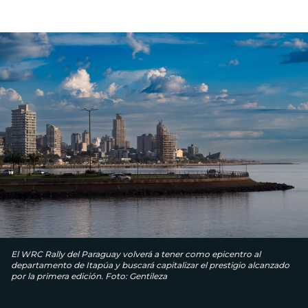
El WRC Rally del Paraguay volverá a tener como epicentro al
departamento de Itapúa y buscará capitalizar el prestigio alcanzado
por la primera edición. Foto: Gentileza