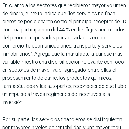
En cuanto a los sectores que recibieron mayor volumen
de dinero, el texto indica que “los servicios no finan­
cieros se posicionaron como el principal receptor de ID,
con una participación del 44 % en los flujos acumulados
del período, impulsados por actividades como
comercio, telecomunicaciones, trans­porte y servicios
inmobilia­rios”. Agrega que la manufac­tura, aunque más
variable, mostró una diversificación relevante con foco
en secto­res de mayor valor agregado, entre ellas el
procesamiento de carne, los productos quí­micos,
farmacéuticos y las autopartes, reconociendo que hubo
un impulso a tra­vés regímenes de incentivos a la
inversión.
Por su parte, los servicios financieros se distinguieron
por mayores niveles de ren­tabilidad y una mayor recu­