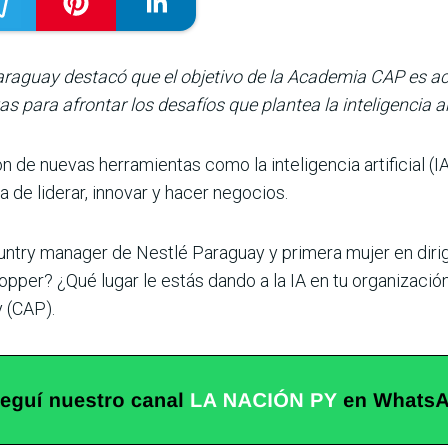
Paraguay destacó que el objetivo de la Academia CAP es a
 para afrontar los desafíos que plantea la inteligencia art
n de nuevas herramientas como la inteligencia artificial (I
 de liderar, innovar y hacer negocios.
try manager de Nestlé Paraguay y primera mujer en dirigir l
stopper? ¿Qué lugar le estás dando a la IA en tu organizaci
 (CAP).