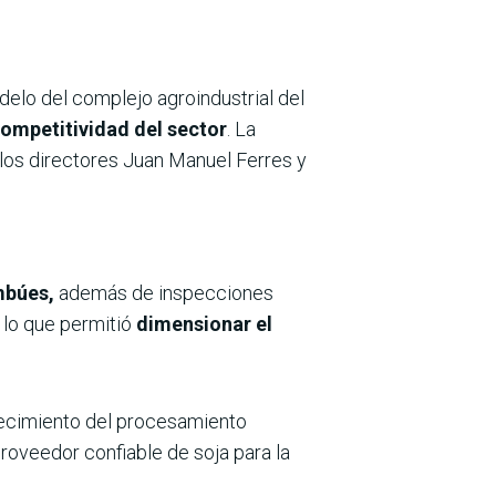
delo del complejo agroindustrial del
competitividad del sector
. La
los directores Juan Manuel Ferres y
mbúes,
además de inspecciones
, lo que permitió
dimensionar el
recimiento del procesamiento
roveedor confiable de soja para la