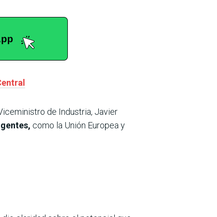
Central
iceministro de Industria, Javier
igentes,
como la Unión Europea y