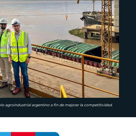
lo agroindustrial argentino a fin de mejorar la competitividad.