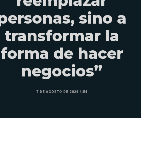
reemplazar
personas, sino a
transformar la
forma de hacer
negocios”
7 DE AGOSTO DE 2026 4:54