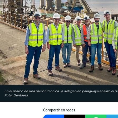
En el marco de una misión técnica, la delegación paraguaya analizó el po
Foto: Gentileza
Compartir en redes