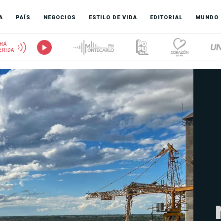
A
PAÍS
NEGOCIOS
ESTILO DE VIDA
EDITORIAL
MUNDO
HÁ
ERIDA