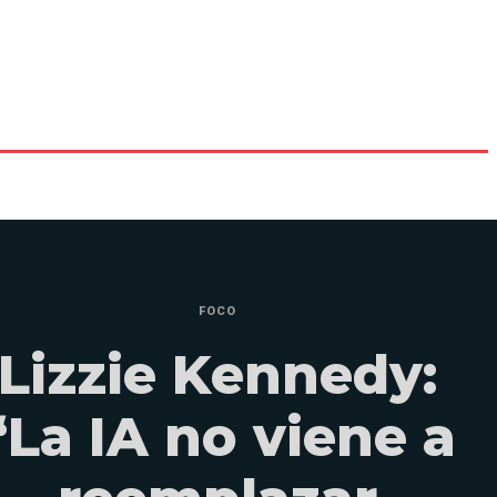
FOCO
Lizzie Kennedy:
“La IA no viene a