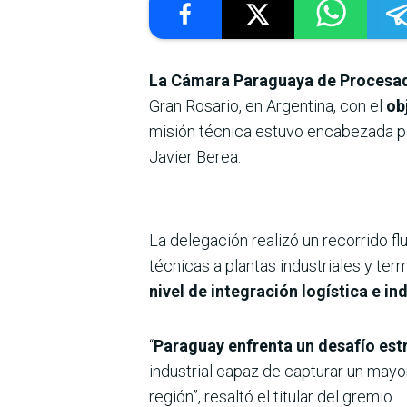
La Cámara Paraguaya de Procesad
Gran Rosario, en Argentina, con el
obj
misión técnica estuvo encabezada po
Javier Berea.
La delegación realizó un recorrido flu
técnicas a plantas industriales y ter
nivel de integración logística e ind
“
Paraguay enfrenta un desafío estr
industrial capaz de capturar un mayo
región”, resaltó el titular del gremio.