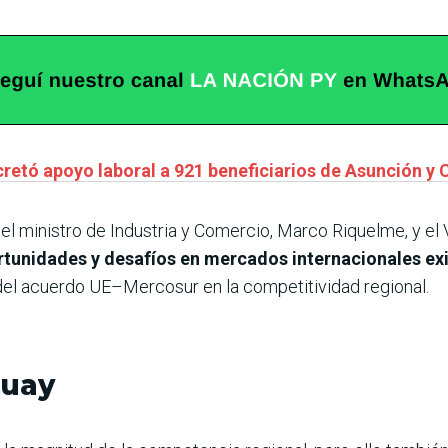
retó apoyo laboral a 921 beneficiarios de Asunción y 
 ministro de Industria y Comercio, Marco Riquelme, y el V
ortunidades y desafíos en mercados internacionales ex
 del acuerdo UE–Mercosur en la competitividad regional.
guay