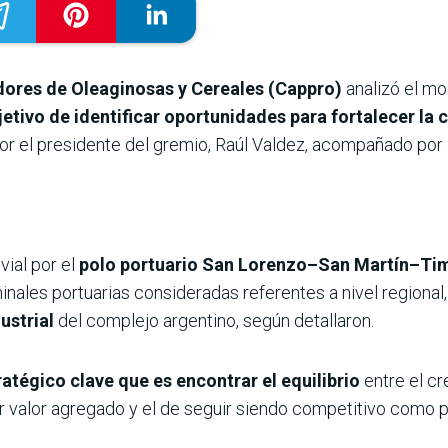
ores de Oleaginosas y Cereales (Cappro)
analizó el mo
etivo de identificar oportunidades para fortalecer la 
r el presidente del gremio, Raúl Valdez, acompañado por 
vial por el
polo portuario San Lorenzo–San Martín–Ti
minales portuarias consideradas referentes a nivel regional
ustrial
del complejo argentino, según detallaron.
atégico clave que es encontrar el equilibrio
entre el c
r valor agregado y el de seguir siendo competitivo como p