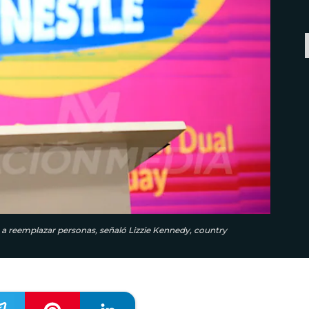
e a reemplazar personas, señaló Lizzie Kennedy, country