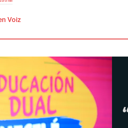
en Voiz