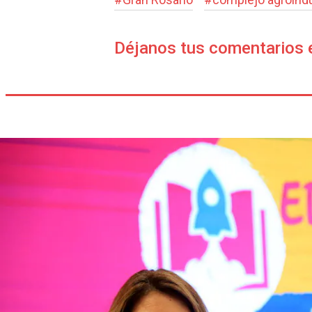
Déjanos tus comentarios 