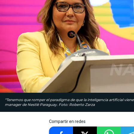
“Tenemos que romper el paradigma de que la inteligencia artificial vien
manager de Nestlé Paraguay. Foto: Roberto Zarza
Compartir en redes