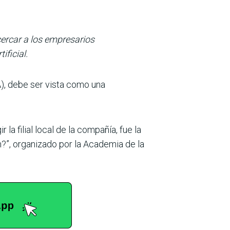
cercar a los empresarios
ificial.
A), debe ser vista como una
a filial local de la compañía, fue la
ón?”, organizado por la Academia de la