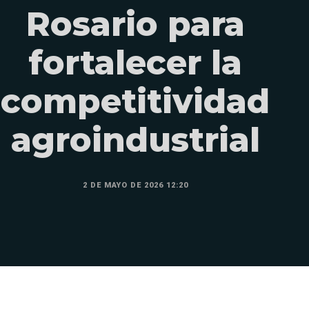
Rosario para
fortalecer la
competitividad
agroindustrial
2 DE MAYO DE 2026 12:20